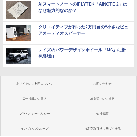
AIスマートノートのiFLYTEK「AINOTE 2」は
なぜ魅力的なのか？
クリエイティブが作った2万円台の“小さなピュ
アオーディオスピーカー”
レイズのパワーデザインホイール「M6」に新
色登場!!
本サイトのご利用について
お問い合わせ
広告掲載のご案内
編集部へのご連絡
プライバシーポリシー
会社概要
インプレスグループ
特定商取引法に基づく表示