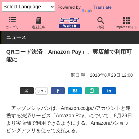
Powered by
Translate
ケータイ Watch
アプリ・サービス
決済/金融
カテゴリ
過去記事
検索
Impressサイト
ニュース
QRコード決済「Amazon Pay」、実店舗で利用可
能に
関口 聖
2018年8月29日 12:00
リスト
アマゾンジャパンは、Amazon.co.jpのアカウントと連
携する決済サービス「Amazon Pay」について、8月29日
より実店舗で利用できるようにする。Amazonのショッ
ピングアプリを使って支払える。