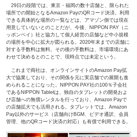
29日の段階では、東京・福岡の数十店舗と、限られた
場所での開始となるAmazon PayのQRコード決済。利用
できる具体的な場所の一覧などは、アマゾン側では現在
用意していないとのことだが、今後、NIPPON PAY（ニ
ッポンペイ）社と協力して個人経営の店舗など中小規模
の場所を中心に拡大が図られる。2020年末までの店舗に
対する手数料は無料。その後の手数料は、市場環境にあ
わせて決めるとのことで、現時点では未定という。
これまで両社は、オンラインサイトのAmazon Pay拡
大で協業しており、その関係を元に実店舗での展開も進
められることになった。NIPPON PAY社の100％子会社
であるNIPPON Tabletは、独自のタブレットの開発およ
び店舗への無償レンタルを行っており、Amazon Payで
の店舗拡大でも活用される。タブレットでは、Amazon
Pay以外のサービス（店舗向けBGM、ビデオ通訳、会員
管理、他のQRコード決済の対応）も有償で利用できる。