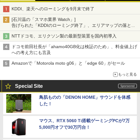
KDDI、楽天へのローミングを9月末で終了
[石川温の「スマホ業界 Watch」]
告げられた「KDDIのローミング終了」、エリアマップの落とし
穴と楽天モバイルの課題
NTTドコモ、エリクソン製の最新型装置を国内初導入
ドコモ前田社長が「ahamo40GB化は検証のため」、料金値上げ
への考え方にも言及
Amazonで「Motorola moto g06」と「edge 60」がセール
もっと見る
Special Site
鳥肌ものの「DENON HOME」サウンドを体感
した！
マウス、RTX 5060 Ti搭載ゲーミングPCが7万
5,000円オフで30万円台！