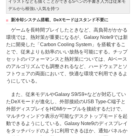
イラストなども描くことができるSペンの手書き入力は従来モ
デルから根強い人気を持つ
新冷却システム搭載、DeXモードはスタンド不要に
ゲームを長時間プレイしたときなど、高負荷がかかる
環境では、熱対策が重要になるが、Galaxy Note9では新
たに開発した「Carbon Cooling System」を搭載するこ
とで、従来よりも効率のいい放熱を可能にする。チップ
セットのパフォーマンスと熱対策については、AIベース
のアルゴリズムでも調整されるなど、ハードウェアとソ
フトウェアの両面において、快適な環境で利用できるよ
うにしている。
また、従来モデルやGalaxy S9/S9+などが対応してい
たDeXモードが進化し、外部接続のUSB Type-C端子と
外部ディスプレイをHDMIケーブルを接続するだけで、
マルチウィンドウ表示が可能なデスクトップモードを起
動できるようにしている。Galaxy Note9のディスプレイ
をタッチパッドのように利用できるほか、通知パネルか