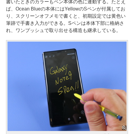
書いたときのカラーもペン本体の色に連動する。たとえ
ば、Ocean Blueの本体にはYellowのSペンが付属してお
り、スクリーンオフメモで書くと、初期設定では黄色い
筆跡で手書き入力ができる。Sペンは本体下部に格納さ
れ、ワンプッシュで取り出せる構造も継承している。