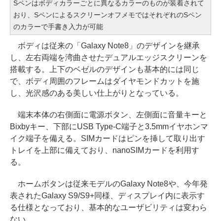
Sペンはボディカラーごとに異なるカラーのものが装着されて
おり、SペンによるスクリーンオフメモではそれぞれのSペン
のカラーで手書き入力が可能
ボディは従来の「Galaxy Note8」のデザインを継承
し、左右両端を湾曲させたデュアルエッジスクリーンを
搭載する。上下のベゼルのデザインも基本的には同じ
で、ボディ周囲のフレームはダイヤモンドカットを施
し、光沢感のある美しい仕上がりとなっている。
端末本体の右側面に電源ボタン、左側面に音量キーと
Bixbyキー、下部にUSB Type-C端子と3.5mmイヤホンマ
イク端子を備える。SIMカードはピンを挿して取り出す
トレイを上部に備えており、nanoSIMカードを利用す
る。
ホームボタンは従来モデルのGalaxy Note8や、今年発
表されたGalaxy S9/S9+同様、ディスプレイ内に表示す
る仕様となっており、基本的なユーザビリティは変わら
ない。