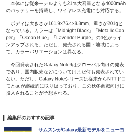
本体には従来モデルよりも21％大容量となる4000mAh
のバッテリーを搭載し、ワイヤレス充電にも対応する。
ボディは大きさが161.9×76.4×8.8mm、重さが201gと
なっている。カラーは「Midnight Black」「Metallic Cop
per」「Ocean Blue」「Lavender Purple」の4色がライ
ンアップされる。ただし、発売される国・地域によっ
て、カラーバリエーションは異なる。
今回発表されたGalaxy Note9はグローバル向けの発表
であり、国内販売などについてはまだ何も発表されてい
ない。ただし、Galaxy Noteシリーズは従来からNTTドコ
モとauが継続的に取り扱っており、この秋冬商戦向けに
投入されることが予想される。
編集部のおすすめ記事
サムスンがGalaxy最新モデルをニューヨ