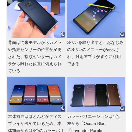
背面は従来モデルからカメラ
Sペンを取り出すと、おなじみ
や指紋センサーの位置が変更
のSペンのメニューが表示さ
された。指紋センサーはカメ
れ、対応アプリがすぐに利用
ラから離れた位置に備えられ
できる
ている
本体前面はほとんどがディス
カラーバリエーションは4色。
プレイが占めているため、本
左から「Ocean Blue」
体前面からは4色のカラーバリ
「Lavender Purple」