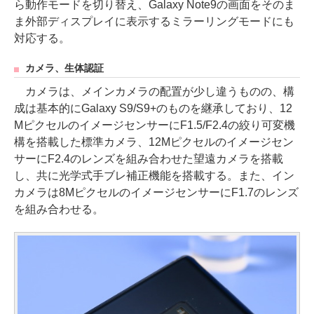
ら動作モードを切り替え、Galaxy Note9の画面をそのま
ま外部ディスプレイに表示するミラーリングモードにも
対応する。
カメラ、生体認証
カメラは、メインカメラの配置が少し違うものの、構
成は基本的にGalaxy S9/S9+のものを継承しており、12
MピクセルのイメージセンサーにF1.5/F2.4の絞り可変機
構を搭載した標準カメラ、12Mピクセルのイメージセン
サーにF2.4のレンズを組み合わせた望遠カメラを搭載
し、共に光学式手ブレ補正機能を搭載する。また、イン
カメラは8MピクセルのイメージセンサーにF1.7のレンズ
を組み合わせる。