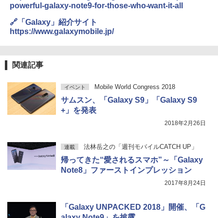
powerful-galaxy-note9-for-those-who-want-it-all
🔗「Galaxy」紹介サイト
https://www.galaxymobile.jp/
関連記事
Mobile World Congress 2018
イベント
サムスン、「Galaxy S9」「Galaxy S9
+」を発表
2018年2月26日
法林岳之の「週刊モバイルCATCH UP」
連載
帰ってきた“愛されるスマホ”～「Galaxy
Note8」ファーストインプレッション
2017年8月24日
「Galaxy UNPACKED 2018」開催、「G
alaxy Note9」を披露