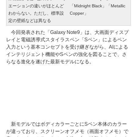
エーションの違いがほとんど
「Midnight Black」「Metallic
わからない。ただし、標準設
Copper」
定の壁紙などは異なる
今回発表された「Galaxy Note9」は、大画面ディスプ
レイと電磁誘導式スタイラスペン「Sペン」によるペン
入力という基本コンセプトを受け継ぎながら、AIによる
インテリジェント機能やSペンの強化を図ることで、さ
らなる進化を遂げた最新モデルになる。
新モデルではボディカラーごとにSペン本体のカラー
が違っており、スクリーンオフメモ（画面オフメモ）で