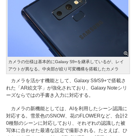
カメラの仕様は基本的にGalaxy S9+を継承しているが、レイ
アウトが異なる。中央部が絞り可変機構を搭載したカメラ
カメラを活かす機能として、Galaxy S9/S9+で搭載さ
れた「AR絵文字」が強化されており、Galaxy Noteシリ
ーズならではの手書き入力に対応する。
カメラの新機能としては、AIを利用したシーン認識に
対応する。雪景色のSNOW、花のFLOWERなど、合計2
0種類のシーンに対応しており、それぞれの認識した被
写体に合わせた最適な設定で撮影される。たとえば、ひ