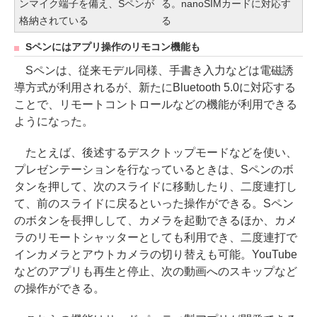
ンマイク端子を備え、Sペンが
る。nanoSIMカードに対応す
格納されている
る
Sペンにはアプリ操作のリモコン機能も
Sペンは、従来モデル同様、手書き入力などは電磁誘
導方式が利用されるが、新たにBluetooth 5.0に対応する
ことで、リモートコントロールなどの機能が利用できる
ようになった。
たとえば、後述するデスクトップモードなどを使い、
プレゼンテーションを行なっているときは、Sペンのボ
タンを押して、次のスライドに移動したり、二度連打し
て、前のスライドに戻るといった操作ができる。Sペン
のボタンを長押しして、カメラを起動できるほか、カメ
ラのリモートシャッターとしても利用でき、二度連打で
インカメラとアウトカメラの切り替えも可能。YouTube
などのアプリも再生と停止、次の動画へのスキップなど
の操作ができる。