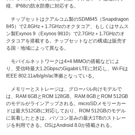
様、IP68の防水防塵に対応する。
チップセットはクアルコム製のSDM845（Snapdragon
845）で2.8GHz＋1.7GHzのオクタコア、もしくはサムス
ン製Exynos 9（Exynos 9810）で2.7GHz＋1.7GHzのオ
クタコアを搭載する。チップセットなどの構成は販売す
る国・地域によって異なる。
モバイルネットワークは4×4 MIMOの搭載などによ
り、受信時最大1.2GbpsのGigabit LTEに対応し、Wi-Fiは
IEEE 802.11a/b/g/n/ac準拠となっている。
メモリーとストレージは、グローバル向けモデルで
は、RAM 6GBとROM 128GB、RAM 8GBとROM 512GB
のモデルがラインアップされる。microSDメモリーカー
ドは最大512GBに対応しており、ROM 512GBのモデル
に装着したときは、パソコン並みの最大1TBのストレー
ジを利用できる。OSはAndroid 8.0が搭載される。