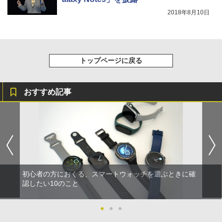
2018年8月10日
トップページに戻る
おすすめ記事
初心者の方におくる、スマートウォッチを選ぶときに確
認したい10のこと
●
●
●