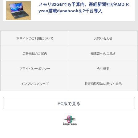
メモリ32GBでも予算内。産経新聞社がAMD R
yzen搭載dynabookを2千台導入
本サイトのご利用について
お問い合わせ
広告掲載のご案内
編集部へのご連絡
プライバシーポリシー
会社概要
インプレスグループ
特定商取引法に基づく表示
PC版で見る