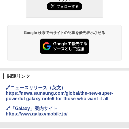
Google 検索で当サイトの記事を優先表示させる
関連リンク
🔗ニュースリリース（英文）
https://news.samsung.com/global/the-new-super-
powerful-galaxy-note9-for-those-who-want-it-all
🔗「Galaxy」案内サイト
https://www.galaxymobile.jp/