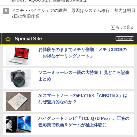
ドコモ・バイクシェアの障害、原因はシステム移行 都内は明日
7日に復旧作業
もっと見る
Special Site
お値段そのままでメモリ倍増！メモリ32GBの
「お得なゲーミングノート」
ソニーミラーレス一眼の大特集！ 見どころ記事
まとめ
AIスマートノートのiFLYTEK「AINOTE 2」は
なぜ魅力的なのか？
ハイグレードテレビ「TCL Q7D Pro」。圧巻の
色彩美で映画＆ゲームが極上体験に