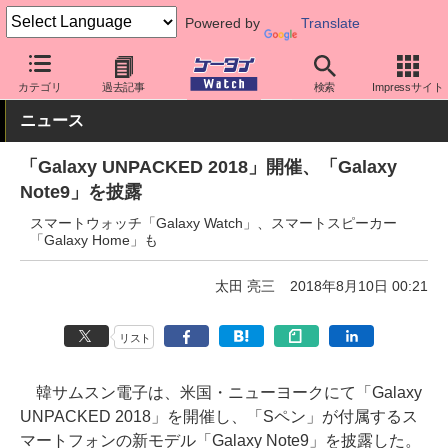
Powered by
Translate
ケータイ Watch
OS
Android
Galaxy
カテゴリ
過去記事
検索
Impressサイト
ニュース
「Galaxy UNPACKED 2018」開催、「Galaxy
Note9」を披露
スマートウォッチ「Galaxy Watch」、スマートスピーカー
「Galaxy Home」も
太田 亮三
2018年8月10日 00:21
リスト
韓サムスン電子は、米国・ニューヨークにて「Galaxy
UNPACKED 2018」を開催し、「Sペン」が付属するス
マートフォンの新モデル「Galaxy Note9」を披露した。