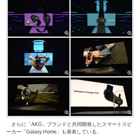
さらに「AKG」ブランドと共同開発したスマートスピ
ーカー「Galaxy Home」も発表している。