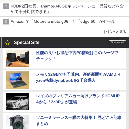
KDDI松田社長、ahamoの40GBキャンペーンに「品質などを含
めて十分対抗できる」
Amazonで「Motorola moto g06」と「edge 60」がセール
もっと見る
Special Site
性能の良いお得な中古PC情報はこのページで
チェック！
メモリ32GBでも予算内。産経新聞社がAMD R
yzen搭載dynabookを2千台導入
レイズのプレミアムカー向けブランドHOMUR
Aから「2×9R」が登場！
ソニーミラーレス一眼の大特集！ 見どころ記事
まとめ