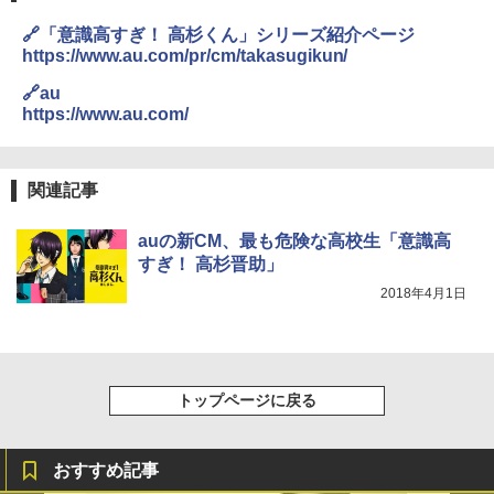
🔗「意識高すぎ！ 高杉くん」シリーズ紹介ページ
https://www.au.com/pr/cm/takasugikun/
🔗au
https://www.au.com/
関連記事
auの新CM、最も危険な高校生「意識高
すぎ！ 高杉晋助」
2018年4月1日
トップページに戻る
おすすめ記事