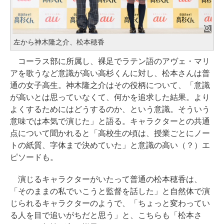
左から神木隆之介、松本穂香
コーラス部に所属し、裸足でラテン語のアヴェ・マリ
アを歌うなど意識が高い高杉くんに対し、松本さんは普
通の女子高生。神木隆之介はその役柄について、「意識
が高いとは思っていなくて、何かを追求した結果。より
よくするためにはどうするのか、という意識。そういう
意味では本気で演じた」と語る。キャラクターとの共通
点について聞かれると「高校生の頃は、授業ごとにノー
トの紙質、字体まで決めていた」と意識の高い（？）エ
ピソードも。
演じるキャラクターがいたって普通の松本穂香は、
「そのままの私でいこうと監督を話した」と自然体で演
じられるキャラクターのようで、「ちょっと変わってい
る人を目で追いがちだと思う」と、こちらも「松本さ