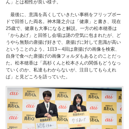
ん」とは相性が良い様子。
最後に、意識を高くしていきたい事柄をフリップボー
ドで回答した両名。神木隆之介は「健康」と書き、現在
25歳で、健康も大事になると解説。一方の松本穂香は
「からあげ」と回答し会場は謎の空気に包まれたが、ど
うやら無類の唐揚げ好きで、唐揚げに対して意識が高い
ということのよう。1日3～4回は唐揚げの画像を検索、
自身で食べた唐揚げの画像フォルダもあるとのことだっ
た。松本穂香は「高杉くんと松本さんの関係もどうなっ
ていくのか、私達もわからないが、注目してもらえれ
ば」と見どころを語っていた。