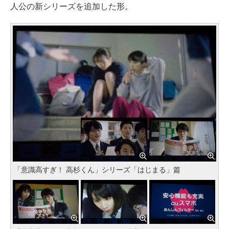
人公の新シリーズを追加した形。
「意識高すぎ！ 高杉くん」シリーズ「はじまる」篇