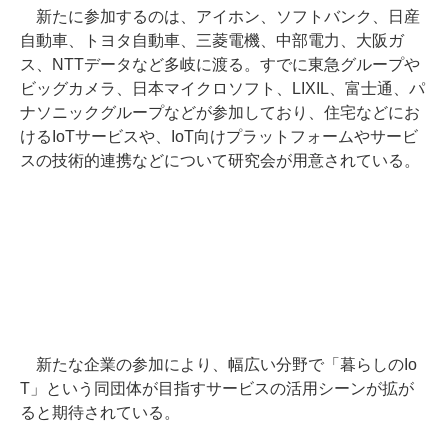
新たに参加するのは、アイホン、ソフトバンク、日産
自動車、トヨタ自動車、三菱電機、中部電力、大阪ガ
ス、NTTデータなど多岐に渡る。すでに東急グループや
ビッグカメラ、日本マイクロソフト、LIXIL、富士通、パ
ナソニックグループなどが参加しており、住宅などにお
けるIoTサービスや、IoT向けプラットフォームやサービ
スの技術的連携などについて研究会が用意されている。
新たな企業の参加により、幅広い分野で「暮らしのIo
T」という同団体が目指すサービスの活用シーンが拡が
ると期待されている。