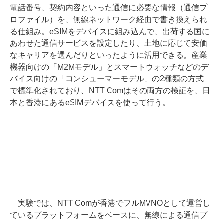
電話番号、契約内容といった通信に必要な情報（通信プ
ロファイル）を、無線ネットワーク経由で書き換えられ
る仕組み。eSIMをデバイスに組み込んで、出荷する国に
あわせた通信サービスを設定したり、土地に応じて安価
なキャリアを選んだりといったように活用できる。産業
機器向けの「M2Mモデル」とスマートウォッチなどのデ
バイス向けの「コンシューマーモデル」の2種類の方式
で標準化されており、NTT Comはその両方の検証を、日
本と香港にあるeSIMデバイスを使って行う。
実験では、NTT Comが香港でフルMVNOとして運営し
ているプラットフォームをベースに、無線による通信プ