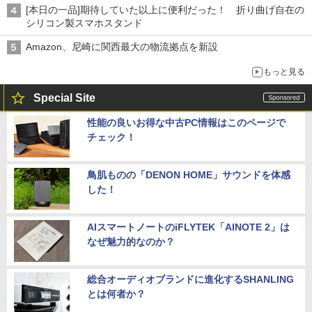
[本日の一品]期待していた以上に便利だった！ 折り曲げ自在の
シリコン製スマホスタンド
Amazon、尼崎に関西最大の物流拠点を新設
もっと見る
Special Site
性能の良いお得な中古PC情報はこのページで
チェック！
鳥肌ものの「DENON HOME」サウンドを体感
した！
AIスマートノートのiFLYTEK「AINOTE 2」は
なぜ魅力的なのか？
総合オーディオブランドに進化するSHANLING
とは何者か？