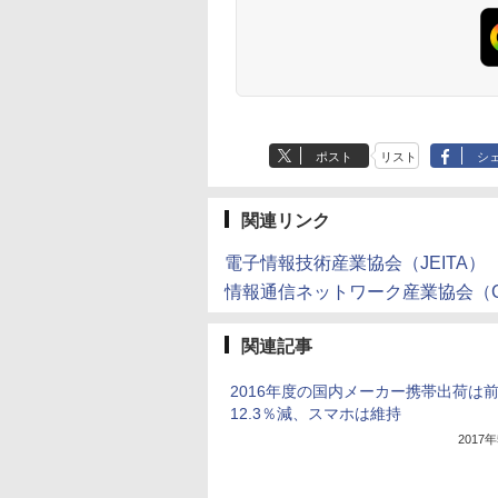
ポスト
リスト
シ
関連リンク
電子情報技術産業協会（JEITA）
情報通信ネットワーク産業協会（C
関連記事
2016年度の国内メーカー携帯出荷は
12.3％減、スマホは維持
2017