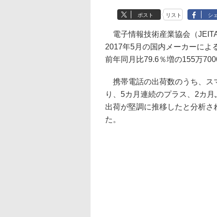
ポスト
リスト
シ
電子情報技術産業協会（JEIT
2017年5月の国内メーカーに
前年同月比79.6％増の155万70
携帯電話の出荷数のうち、スマー
り、5カ月連続のプラス、2カ月
出荷が堅調に推移したと分析され
た。