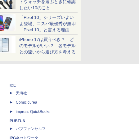
トウォッチを選ぶときに確認
したい10のこと
「Pixel 10」シリーズいよい
よ登場、コスパ最優秀が無印
「Pixel 10」と言える理由
iPhone 17は買うべき？ ど
のモデルがいい？ 各モデル
との違いから選び方を考える
ICE
天海社
ス
Comic curea
impress QuickBooks
PUBFUN
パブファンセルフ
IPGネットワーク