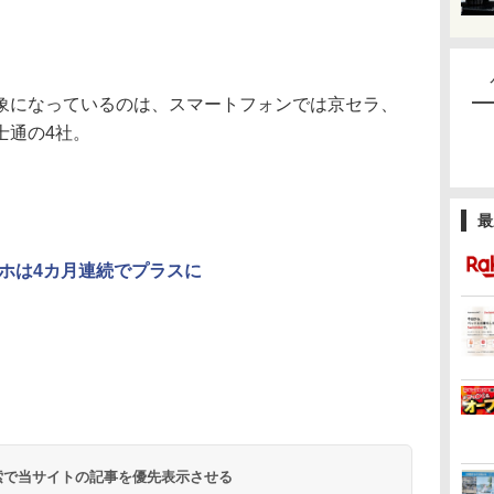
になっているのは、スマートフォンでは京セラ、
士通の4社。
最
ホは4カ月連続でプラスに
 検索で当サイトの記事を優先表示させる