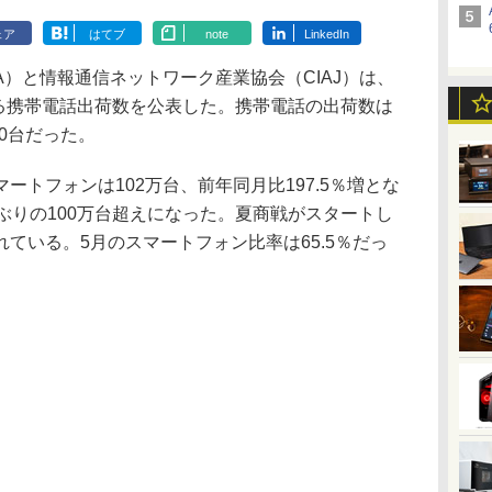
ェア
はてブ
note
LinkedIn
A）と情報通信ネットワーク産業協会（CIAJ）は、
よる携帯電話出荷数を公表した。携帯電話の出荷数は
00台だった。
トフォンは102万台、前年同月比197.5％増とな
ぶりの100万台超えになった。夏商戦がスタートし
ている。5月のスマートフォン比率は65.5％だっ