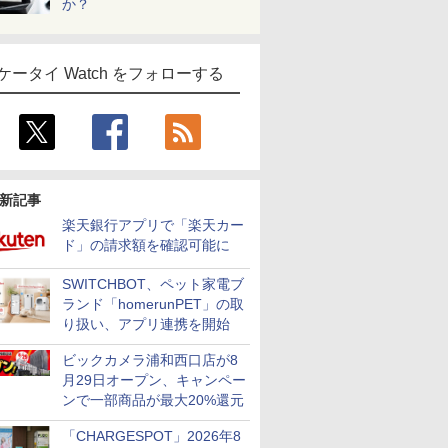
か？
ケータイ Watch をフォローする
新記事
楽天銀行アプリで「楽天カー
ド」の請求額を確認可能に
SWITCHBOT、ペット家電ブ
ランド「homerunPET」の取
り扱い、アプリ連携を開始
ビックカメラ浦和西口店が8
月29日オープン、キャンペー
ンで一部商品が最大20%還元
「CHARGESPOT」2026年8