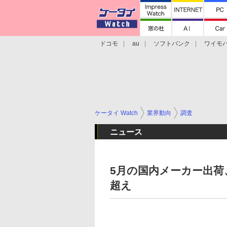
ドコモ
au
ソフトバンク
ワイモ
格安スマホ/SIMフリースマホ
周辺機器/
ケータイ Watch
業界動向
調査
ニュース
5月の国内メーカー出荷
超え