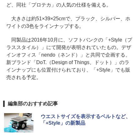
ど、同社「プロテカ」の人気の仕様を備える。
大きさは約51×39×25cmで、ブラック、シルバー、ホ
ワイトの3色をラインナップする。
同製品は2016年10月に、ソフトバンクの「+Style（プ
ラススタイル）」にて開発が表明されていたもの。デザ
インオフィス「nendo（ネンド）」と共同で企画する、
新ブランド「DoT.（Design of Things、ドット）」のラ
インナップにも位置付けられており、「+Style」でも販
売される予定。
編集部のおすすめ記事
ウエストサイズを表示するベルトなど、
「+Style」の新製品