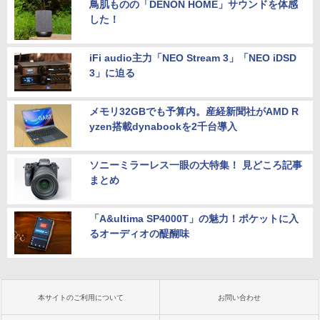
鳥肌ものの「DENON HOME」サウンドを体感
した！
iFi audio主力「NEO Stream 3」「NEO iDSD
3」に迫る
メモリ32GBでも予算内。産経新聞社がAMD R
yzen搭載dynabookを2千台導入
ソニーミラーレス一眼の大特集！ 見どころ記事
まとめ
「A&ultima SP4000T」の魅力！ポケットに入
るオーディオの醍醐味
本サイトのご利用について
お問い合わせ