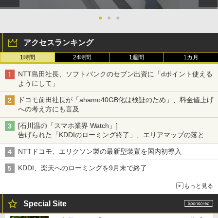
●
●
●
アクセスランキング
1時間
24時間
1週間
1カ月
NTT島田社長、ソフトバンクのセブン出資に「dポイント使える
ようにして」
ドコモ前田社長が「ahamo40GB化は検証のため」、料金値上げ
への考え方にも言及
[石川温の「スマホ業界 Watch」]
告げられた「KDDIのローミング終了」、エリアマップの落とし
穴と楽天モバイルの課題
NTTドコモ、エリクソン製の最新型装置を国内初導入
KDDI、楽天へのローミングを9月末で終了
もっと見る
Special Site