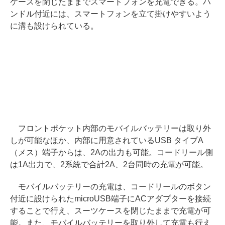
ケースを閉じたままでスマートフォンを充電できる。ハ
ンドル付近には、スマートフォンを立て掛けやすいよう
に溝も設けられている。
フロントポケット内部のモバイルバッテリーは取り外
しが可能なほか、内部に用意されているUSB タイプA
（メス）端子からは、2Aの出力も可能。コードリール側
は1A出力で、2系統で合計2A、2台同時の充電が可能。
モバイルバッテリーの充電は、コードリールのボタン
付近に設けられたmicroUSB端子にACアダプターを接続
することで行え、スーツケースを閉じたままで充電が可
能。また、モバイルバッテリーを取り外して充電も行え