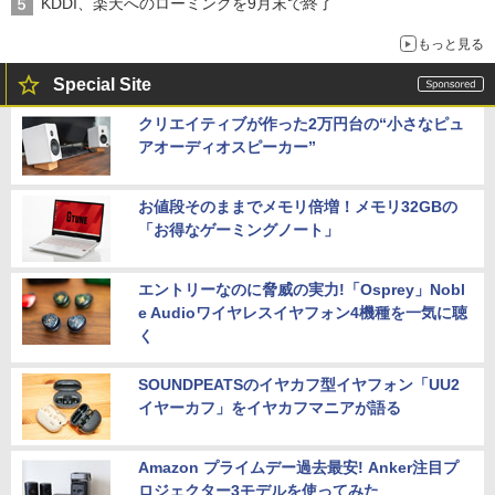
KDDI、楽天へのローミングを9月末で終了
もっと見る
Special Site
クリエイティブが作った2万円台の“小さなピュ
アオーディオスピーカー”
お値段そのままでメモリ倍増！メモリ32GBの
「お得なゲーミングノート」
エントリーなのに脅威の実力!「Osprey」Nobl
e Audioワイヤレスイヤフォン4機種を一気に聴
く
SOUNDPEATSのイヤカフ型イヤフォン「UU2
イヤーカフ」をイヤカフマニアが語る
Amazon プライムデー過去最安! Anker注目プ
ロジェクター3モデルを使ってみた