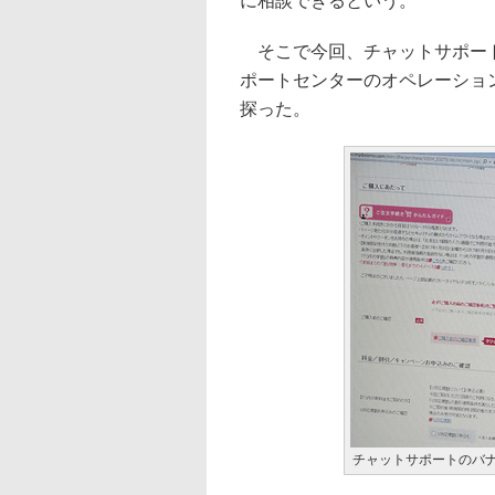
に相談できるという。
そこで今回、チャットサポート
ポートセンターのオペレーショ
探った。
チャットサポートのバ