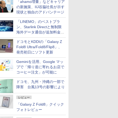
「ahamo増量」などキャリア
の新施策、IIJ谷脇社長が示す
現状と独自のアドバンテージ
「LINEMO」のベストプラ
ン、Starlink Directと無制限
海外データ通信が追加料金な
しに
ドコモとKDDIの「Galaxy Z
Fold8 Ultra/Fold8/Flip8」、
発売初日にソフト更新
Geminiを活用、Google マッ
プで「帰り道に寄れるお店で
コーヒー注文」が可能に
ドコモ、九州・沖縄の一部で
障害 台風13号の影響により
レビュー
「Galaxy Z Fold8」クイック
フォトレビュー