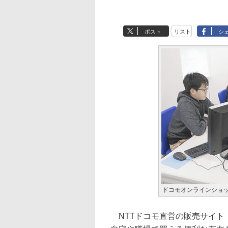
ポスト
リスト
シ
ドコモオンラインショ
NTTドコモ直営の販売サイト