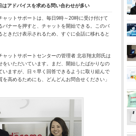
日はアドバイスを求める問い合わせが多い
ャットサポートは、毎日9時～20時に受け付けて
るバナーを押すと、チャットを開始できる。このバ
るときだけ表示されるため、すぐに会話に移れると
ャットサポートセンターの管理者 北谷翔太郎氏は
せをいただいています。まだ、開始したばかりなの
ていますが、日々早く回答できるように取り組んで
質を高めるためにも、どんどんお問合せください」