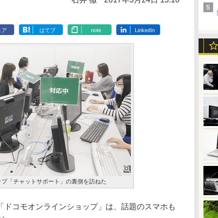
ェア
はてブ
note
LinkedIn
ップ「チャットサポート」の裏側を訪ねた
「ドコモオンラインショップ」は、話題のスマホも