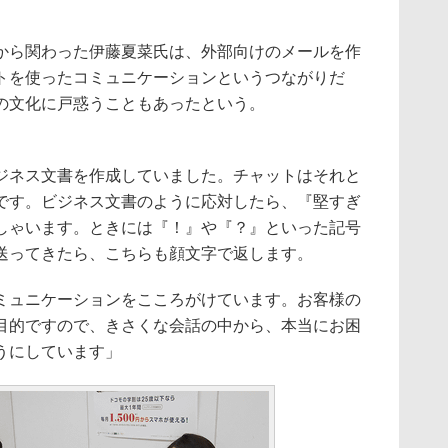
ら関わった伊藤夏菜氏は、外部向けのメールを作
トを使ったコミュニケーションというつながりだ
の文化に戸惑うこともあったという。
ネス文書を作成していました。チャットはそれと
です。ビジネス文書のように応対したら、『堅すぎ
しゃいます。ときには『！』や『？』といった記号
送ってきたら、こちらも顔文字で返します。
ュニケーションをこころがけています。お客様の
目的ですので、きさくな会話の中から、本当にお困
うにしています」