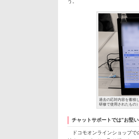
う。
過去の応対内容を蓄積
研修で使用されたもの
チャットサポートでは“お堅い
ドコモオンラインショップでの