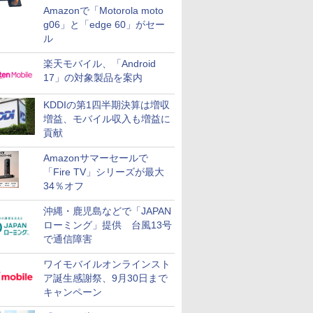
Amazonで「Motorola moto
g06」と「edge 60」がセー
ル
楽天モバイル、「Android
17」の対象製品を案内
KDDIの第1四半期決算は増収
増益、モバイル収入も増益に
貢献
Amazonサマーセールで
「Fire TV」シリーズが最大
34％オフ
沖縄・鹿児島などで「JAPAN
ローミング」提供 台風13号
で通信障害
ワイモバイルオンラインスト
ア誕生感謝祭、9月30日まで
キャンペーン