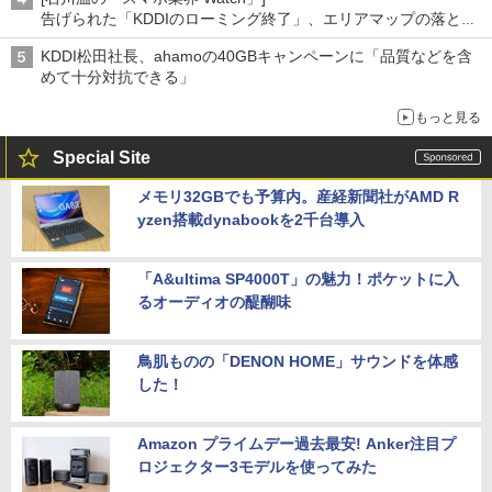
告げられた「KDDIのローミング終了」、エリアマップの落とし
穴と楽天モバイルの課題
KDDI松田社長、ahamoの40GBキャンペーンに「品質などを含
めて十分対抗できる」
もっと見る
Special Site
メモリ32GBでも予算内。産経新聞社がAMD R
yzen搭載dynabookを2千台導入
「A&ultima SP4000T」の魅力！ポケットに入
るオーディオの醍醐味
鳥肌ものの「DENON HOME」サウンドを体感
した！
Amazon プライムデー過去最安! Anker注目プ
ロジェクター3モデルを使ってみた