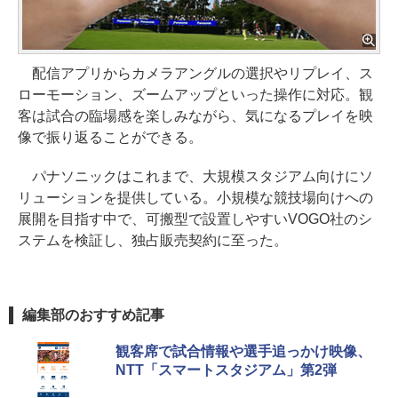
配信アプリからカメラアングルの選択やリプレイ、ス
ローモーション、ズームアップといった操作に対応。観
客は試合の臨場感を楽しみながら、気になるプレイを映
像で振り返ることができる。
パナソニックはこれまで、大規模スタジアム向けにソ
リューションを提供している。小規模な競技場向けへの
展開を目指す中で、可搬型で設置しやすいVOGO社のシ
ステムを検証し、独占販売契約に至った。
編集部のおすすめ記事
観客席で試合情報や選手追っかけ映像、
NTT「スマートスタジアム」第2弾