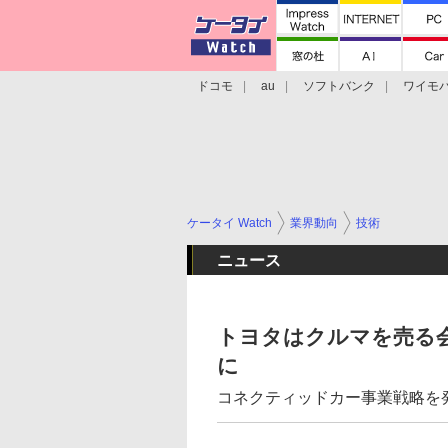
ドコモ
au
ソフトバンク
ワイモ
格安スマホ/SIMフリースマホ
周辺機器/
ケータイ Watch
業界動向
技術
ニュース
トヨタはクルマを売る
に
コネクティッドカー事業戦略を