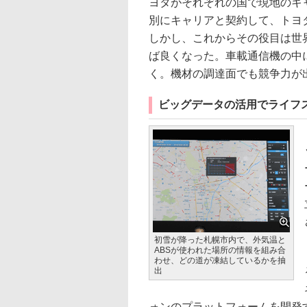
ヨタがそれぞれの国で現地のキ
別にキャリアと契約して、トヨ
しかし、これからその役目は世界
ば良くなった。車載通信機の中に
く。機材の調達面でも競争力が
ビッグデータの活用でライフ
初雪が降った札幌市内で、外気温と
ABSが使われた場所の情報を組み合
わせ、どの道が凍結しているかを抽
出
ォンのプラットフォームを開発