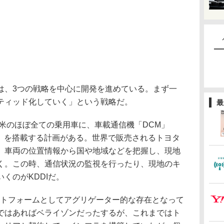
、3つの戦略を中心に開発を進めている。まず一
ティッド化していく」という戦略だ。
最
米のほぼ全ての乗用車に、車載通信機「DCM」
 Module）を搭載する計画がある。世界で販売されるトヨタ
、車両の位置情報から国や地域などを把握し、現地
く。この時、通信状況の監視を行ったり、現地のキ
くのがKDDIだ。
ットフォームとしてアグリゲーター的な存在となって
ではあればベライゾンだったするが、これまではト