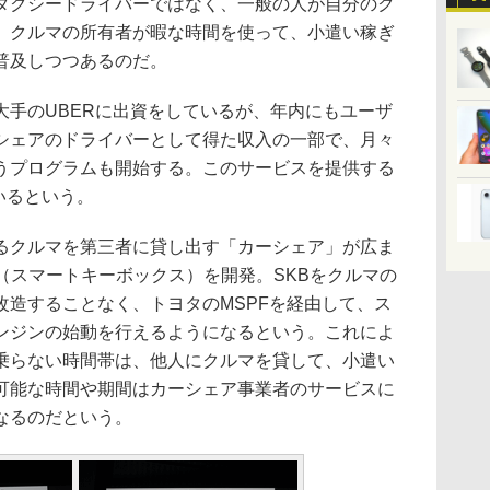
タクシードライバーではなく、一般の人が自分のク
。クルマの所有者が暇な時間を使って、小遣い稼ぎ
普及しつつあるのだ。
手のUBERに出資をしているが、年内にもユーザ
シェアのドライバーとして得た収入の一部で、月々
うプログラムも開始する。このサービスを提供する
いるという。
クルマを第三者に貸し出す「カーシェア」が広ま
（スマートキーボックス）を開発。SKBをクルマの
改造することなく、トヨタのMSPFを経由して、ス
ンジンの始動を行えるようになるという。これによ
乗らない時間帯は、他人にクルマを貸して、小遣い
可能な時間や期間はカーシェア事業者のサービスに
なるのだという。