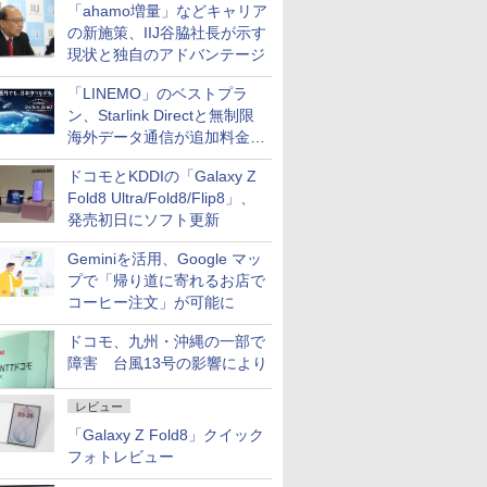
「ahamo増量」などキャリア
の新施策、IIJ谷脇社長が示す
現状と独自のアドバンテージ
「LINEMO」のベストプラ
ン、Starlink Directと無制限
海外データ通信が追加料金な
しに
ドコモとKDDIの「Galaxy Z
Fold8 Ultra/Fold8/Flip8」、
発売初日にソフト更新
Geminiを活用、Google マッ
プで「帰り道に寄れるお店で
コーヒー注文」が可能に
ドコモ、九州・沖縄の一部で
障害 台風13号の影響により
レビュー
「Galaxy Z Fold8」クイック
フォトレビュー