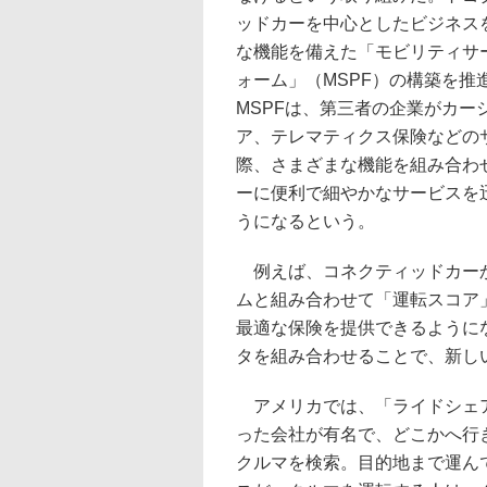
ッドカーを中心としたビジネス
な機能を備えた「モビリティサ
ォーム」（MSPF）の構築を推
MSPFは、第三者の企業がカー
ア、テレマティクス保険などの
際、さまざまな機能を組み合わ
ーに便利で細やかなサービスを
うになるという。
例えば、コネクティッドカーか
ムと組み合わせて「運転スコア
最適な保険を提供できるように
タを組み合わせることで、新し
アメリカでは、「ライドシェア」
った会社が有名で、どこかへ行
クルマを検索。目的地まで運ん