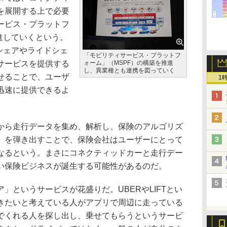
を展開する上で必要
ービス・プラットフ
進していくという。
シェアやライドシェ
「モビリティサービス・プラットフ
サービスを提供する
ォーム」（MSPF）の構築を推進
し、異業種とも連携を図っていく
せることで、ユーザ
1
迅速に提供できるよ
ら走行データを集め、解析し、保険のアルゴリズ
」を弾き出すことで、保険会社はユーザーにとって
なるという。まさにコネクティッドカーと走行デー
い保険ビジネスが誕生する可能性があるのだ。
というサービスが花盛りだ。UBERやLIFTとい
きたいと考えている人がアプリで周辺に走っている
でくれる人を探し出し、乗せてもらうというサービ