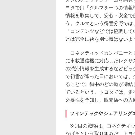
ヨタでは「クルマを一つの情報
情報を取集して、安心・安全で
う。クルマという得意分野では
「コンテンツなどでは協調して
とは完全に袂を別つ気はないよ
コネクティッドカンパニーとし
に車載通信機に対応したレクサ
の渋滞情報を生成するなどビッ
で初雪が降った日においては、
ることで、街中のどの道が凍結
ているという。トヨタでは、走
必要性を予知し、販売店への入
フィンテックやシェアリング
3つ目の戦略は、コネクティッ
なげるという取り組みだ。トヨ