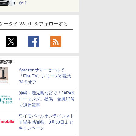
か？
ケータイ Watch をフォローする
新記事
Amazonサマーセールで
「Fire TV」シリーズが最大
34％オフ
沖縄・鹿児島などで「JAPAN
ローミング」提供 台風13号
で通信障害
ワイモバイルオンラインスト
ア誕生感謝祭、9月30日まで
キャンペーン