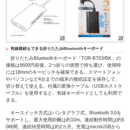
有線接続もできる折りたたみBluetoothキーボード
折りたたみBluetoothキーボード「TOR-BT03/BK」の
価格は8600円前後。2つ折りの状態で持ち運び、使用時
には18mmのキーピッチを確保できる。スマートフォン
やパソコンなど4台までの端末の接続設定を保存して、
切り替えて使える。付属の変換ケーブル（USBホストケ
ーブル）を使用すると、有線キーボードとしても利用で
きる。
キースイッチ方式はパンタグラフ式。Bluetooth 3.0を
サポートし、最大使用距離は約10m。連続動作時間は約5
0時間、連続待受時間は約2カ月。充電はmicroUSBから