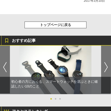
2017年3月10日
トップページに戻る
おすすめ記事
初心者の方におくる、スマートウォッチを選ぶときに確
認したい10のこと
●
●
●