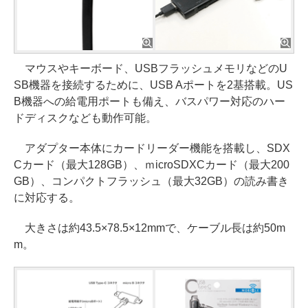
マウスやキーボード、USBフラッシュメモリなどのU
SB機器を接続するために、USB Aポートを2基搭載。US
B機器への給電用ポートも備え、バスパワー対応のハー
ドディスクなども動作可能。
アダプター本体にカードリーダー機能を搭載し、SDX
Cカード（最大128GB）、ｍicroSDXCカード（最大200
GB）、コンパクトフラッシュ（最大32GB）の読み書き
に対応する。
大きさは約43.5×78.5×12mmで、ケーブル長は約50m
m。