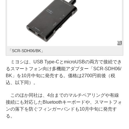
「SCR-SDH06/BK」
ミヨシは、USB Type-CとmicroUSBの両方で接続でき
るスマートフォン向け多機能アダプター「SCR-SDH06/
BK」を10月中旬に発売する。価格は2700円前後（税
込、以下同）。
このほか同社は、4台までのマルチペアリングや有線
接続にも対応したBluetoothキーボードや、スマートフォ
ンの落下を防ぐフィンガーバンドも10月中旬に発売す
る。