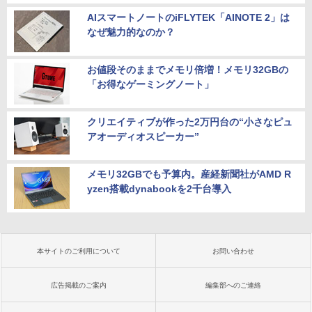
AIスマートノートのiFLYTEK「AINOTE 2」は
なぜ魅力的なのか？
お値段そのままでメモリ倍増！メモリ32GBの
「お得なゲーミングノート」
クリエイティブが作った2万円台の“小さなピュ
アオーディオスピーカー”
メモリ32GBでも予算内。産経新聞社がAMD R
yzen搭載dynabookを2千台導入
本サイトのご利用について
お問い合わせ
広告掲載のご案内
編集部へのご連絡