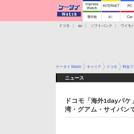
ドコモ
au
ソフトバンク
ワイモ
格安スマホ/SIMフリースマホ
周辺機器/
ケータイ Watch
キャリア
ドコモ
料金プ
ニュース
ドコモ「海外1dayパ
湾・グアム・サイパン