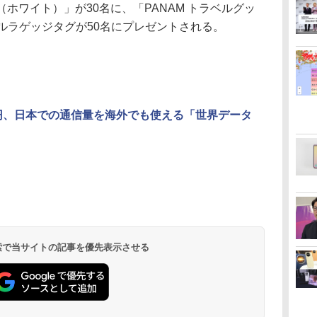
 （75L）（ホワイト）」が30名に、「PANAM トラベルグッ
ルラゲッジタグが50名にプレゼントされる。
0円、日本での通信量を海外でも使える「世界データ
 検索で当サイトの記事を優先表示させる