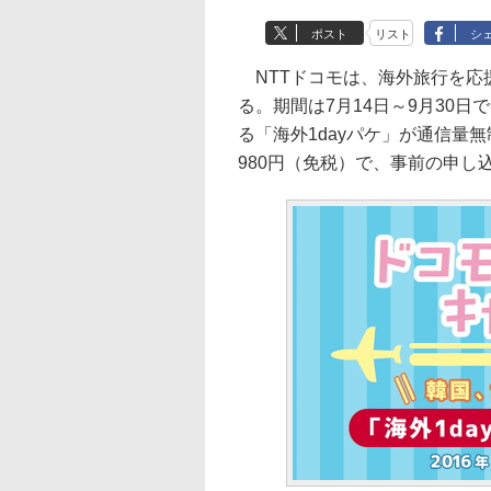
ポスト
リスト
シ
NTTドコモは、海外旅行を応援
る。期間は7月14日～9月30
る「海外1dayパケ」が通信量無
980円（免税）で、事前の申し