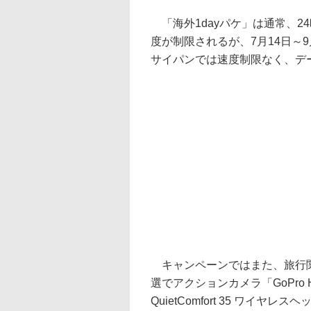
「海外1dayパケ」は通常、2
度が制限されるが、7月14日～
サイパンでは速度制限なく、デ
キャンペーンではまた、旅行関
選でアクションカメラ「GoPro HER
QuietComfort 35 ワイヤ