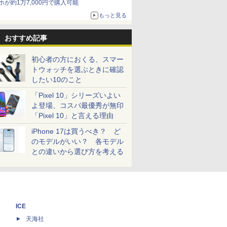
ホが約1万7,000円で購入可能
もっと見る
おすすめ記事
初心者の方におくる、スマー
トウォッチを選ぶときに確認
したい10のこと
「Pixel 10」シリーズいよい
よ登場、コスパ最優秀が無印
「Pixel 10」と言える理由
iPhone 17は買うべき？ ど
のモデルがいい？ 各モデル
との違いから選び方を考える
ICE
天海社