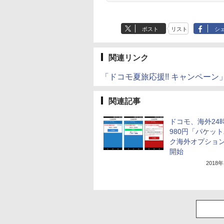
ポスト
リスト
シ
関連リンク
「ドコモ夏旅応援!! キャンペーン
関連記事
ドコモ、海外24
980円「パケッ
ク海外オプション
開始
2018