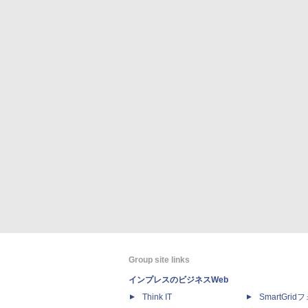
Group site links
インプレスのビジネスWeb
Think IT
SmartGri