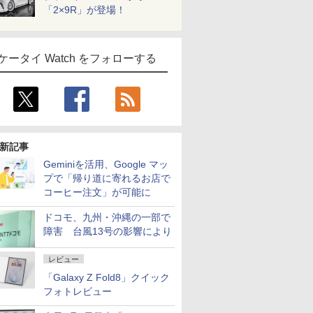
「2×9R」が登場！
ケータイ Watch をフォローする
新記事
Geminiを活用、Google マッ
プで「帰り道に寄れるお店で
コーヒー注文」が可能に
ドコモ、九州・沖縄の一部で
障害 台風13号の影響により
レビュー
「Galaxy Z Fold8」クイック
フォトレビュー