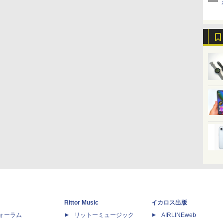
Rittor Music
イカロス出版
dフォーラム
リットーミュージック
AIRLINEweb