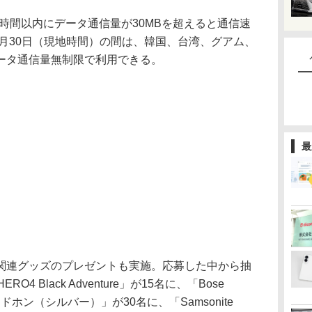
4時間以内にデータ通信量が30MBを超えると通信速
9月30日（現地時間）の間は、韓国、台湾、グアム、
ータ通信量無制限で利用できる。
最
連グッズのプレゼントも実施。応募した中から抽
O4 Black Adventure」が15名に、「Bose
レスヘッドホン（シルバー）」が30名に、「Samsonite