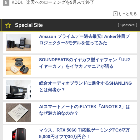
KDDI、楽天へのローミングを9月末で終了
もっと見る
Special Site
Amazon プライムデー過去最安! Anker注目プ
ロジェクター3モデルを使ってみた
SOUNDPEATSのイヤカフ型イヤフォン「UU2
イヤーカフ」をイヤカフマニアが語る
総合オーディオブランドに進化するSHANLING
とは何者か？
AIスマートノートのiFLYTEK「AINOTE 2」は
なぜ魅力的なのか？
マウス、RTX 5060 Ti搭載ゲーミングPCが7万
5,000円オフで30万円台！