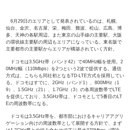
6月29日のエリアとして発表されているのは、札幌、
仙台、金沢、名古屋、栄、梅田、難波、松山、広島、博
多、天神の各駅周辺。また東京の山手線の主要駅、大阪
の環状線主要駅の周辺もエリアになっている。東名阪で
主要都市の主要駅からエリアが構築されていく方針。
ドコモは3.5GHz帯（バンド42）で40MHz幅を使用。2
0MHz幅（110Mbps）を2つという2波で提供する。通信
方式は、こちらも同社初となるTD-LTE方式を採用してい
る。ドコモはすでに、2GHz（バンド1）、800MHz（1
9）、1.5GHz（21）、1.7GHz（3）の各周波数帯でLTE
を提供しており、3.5GHz帯は、ドコモとして5番目のLT
Eの周波数帯になる。
ドコモは3.5GHz帯を、都市部におけるキャリアアグリ
ゲーション向けの周波数帯として展開する方針で、まず