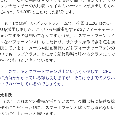
タッチセンサーの反応表示をイルミネーションが演出してくれ
るのは、SH-03Dでこだわった部分です。
もう1つは新しいプラットフォームで、今回は1.2GHzのCP
Uを採用しました。こういった訴求をするのはフィーチャーフ
ォンでするのは初めてなんですが（笑）、スマートフォンライ
クなパフォーマンスにもこだわり、サクサク操作できる点を強
調しています。メールや動画視聴などもフィーチャーフォンの
中でもトップクラス。とにかく最終形態と呼べるクラスにまで
持って行けたと考えています。
――見ているとスマートフォン以上にいじくり倒して、CPU
に負荷がかかっている節もありますが、そこは今までのノウハ
ウでカバーしているのでしょうか。
永井氏
はい、これまでの蓄積が活きています。今回は特に快適な操
作性にこだわった結果、スマートフォンと比べても遜色ないレ
ベルに仕上がったと思います。