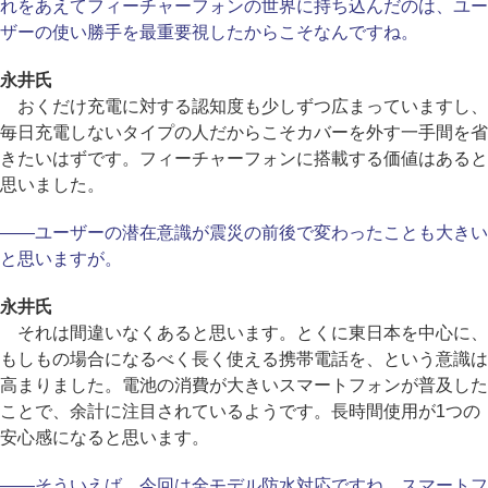
れをあえてフィーチャーフォンの世界に持ち込んだのは、ユー
ザーの使い勝手を最重要視したからこそなんですね。
永井氏
おくだけ充電に対する認知度も少しずつ広まっていますし、
毎日充電しないタイプの人だからこそカバーを外す一手間を省
きたいはずです。フィーチャーフォンに搭載する価値はあると
思いました。
――ユーザーの潜在意識が震災の前後で変わったことも大きい
と思いますが。
永井氏
それは間違いなくあると思います。とくに東日本を中心に、
もしもの場合になるべく長く使える携帯電話を、という意識は
高まりました。電池の消費が大きいスマートフォンが普及した
ことで、余計に注目されているようです。長時間使用が1つの
安心感になると思います。
――そういえば、今回は全モデル防水対応ですね。スマートフ