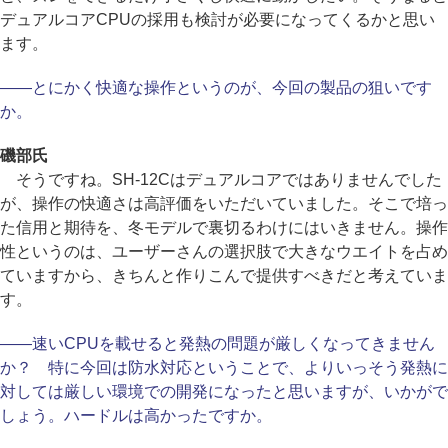
デュアルコアCPUの採用も検討が必要になってくるかと思い
ます。
――とにかく快適な操作というのが、今回の製品の狙いです
か。
磯部氏
そうですね。SH-12Cはデュアルコアではありませんでした
が、操作の快適さは高評価をいただいていました。そこで培っ
た信用と期待を、冬モデルで裏切るわけにはいきません。操作
性というのは、ユーザーさんの選択肢で大きなウエイトを占め
ていますから、きちんと作りこんで提供すべきだと考えていま
す。
――速いCPUを載せると発熱の問題が厳しくなってきません
か？ 特に今回は防水対応ということで、よりいっそう発熱に
対しては厳しい環境での開発になったと思いますが、いかがで
しょう。ハードルは高かったですか。