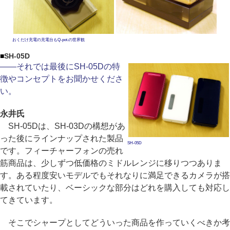
おくだけ充電の充電台もQ-pot.の世界観
■
SH-05D
――それでは最後にSH-05Dの特
徴やコンセプトをお聞かせくださ
い。
永井氏
SH-05Dは、SH-03Dの構想があ
った後にラインナップされた製品
SH-05D
です。フィーチャーフォンの売れ
筋商品は、少しずつ低価格のミドルレンジに移りつつありま
す。ある程度安いモデルでもそれなりに満足できるカメラが搭
載されていたり、ベーシックな部分はどれを購入しても対応し
てきています。
そこでシャープとしてどういった商品を作っていくべきか考