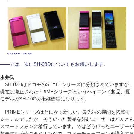
AQUOS SHOT SH-03D
――では、次にSH-03Dについてもお願いします。
永井氏
SH-03DはドコモのSTYLEシリーズに分類されていますが、
現在は廃止されたPRIMEシリーズというハイエンド製品、夏
モデルのSH-10Cの後継機種になります。
PRIMEシリーズはとにかく新しい、最先端の機能を搭載す
るモデルでしたが、そういった製品を好むユーザーはどんどん
スマートフォンに移行しています。ではどういったユーザーが
冬モデル発売のタイミングで、フィーチャーフォンを購入する