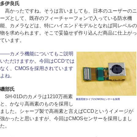
多伊良氏
高かったですね。そうは言いましても、日本のユーザーのニ
ーズとして、既存のフィーチャーフォンで入っている防水機
能、カメラなどは、特にハイエンドモデルとなれば同レベルの
物を求められます。そこで妥協せず作り込んだ商品に仕上がっ
ています。
――カメラ機能についてもご説明
いただけますか。今回はCCDでは
なく、CMOSを採用されています
よね。
磯部氏
SH-01Dのカメラは1210万画素
裏面照射タイプのCMOSセンサーを採用
と、かなり高画素のものを採用し
ました。シャープ製で高画素と言えばCCDというイメージが
強かったと思いますが、今回はCMOSセンサーを採用しまし
た。