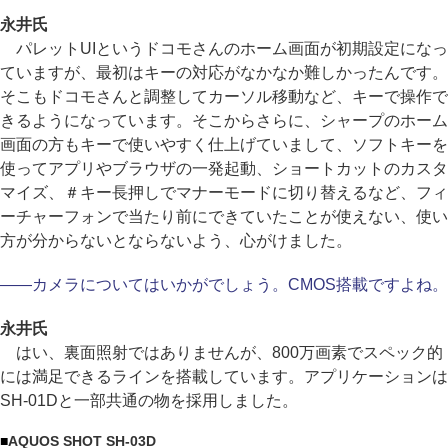
永井氏
パレットUIというドコモさんのホーム画面が初期設定になっ
ていますが、最初はキーの対応がなかなか難しかったんです。
そこもドコモさんと調整してカーソル移動など、キーで操作で
きるようになっています。そこからさらに、シャープのホーム
画面の方もキーで使いやすく仕上げていまして、ソフトキーを
使ってアプリやブラウザの一発起動、ショートカットのカスタ
マイズ、＃キー長押しでマナーモードに切り替えるなど、フィ
ーチャーフォンで当たり前にできていたことが使えない、使い
方が分からないとならないよう、心がけました。
――カメラについてはいかがでしょう。CMOS搭載ですよね。
永井氏
はい、裏面照射ではありませんが、800万画素でスペック的
には満足できるラインを搭載しています。アプリケーションは
SH-01Dと一部共通の物を採用しました。
■
AQUOS SHOT SH-03D