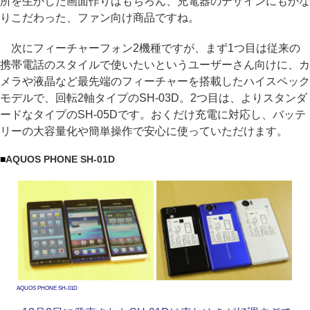
所を生かした画面作りはもちろん、充電器のデザインにもかな
りこだわった、ファン向け商品ですね。
次にフィーチャーフォン2機種ですが、まず1つ目は従来の
携帯電話のスタイルで使いたいというユーザーさん向けに、カ
メラや液晶など最先端のフィーチャーを搭載したハイスペック
モデルで、回転2軸タイプのSH-03D。2つ目は、よりスタンダ
ードなタイプのSH-05Dです。おくだけ充電に対応し、バッテ
リーの大容量化や簡単操作で安心に使っていただけます。
■
AQUOS PHONE SH-01D
AQUOS PHONE SH-01D