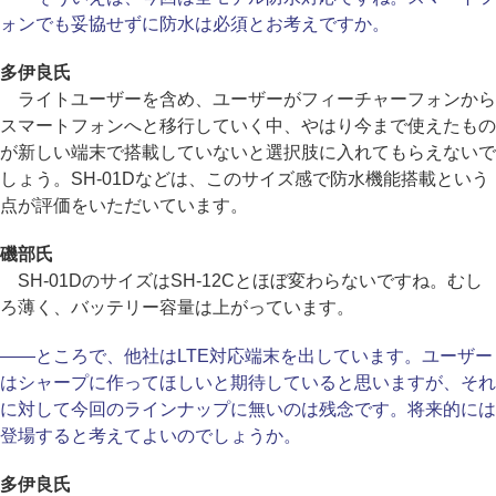
ォンでも妥協せずに防水は必須とお考えですか。
多伊良氏
ライトユーザーを含め、ユーザーがフィーチャーフォンから
スマートフォンへと移行していく中、やはり今まで使えたもの
が新しい端末で搭載していないと選択肢に入れてもらえないで
しょう。SH-01Dなどは、このサイズ感で防水機能搭載という
点が評価をいただいています。
磯部氏
SH-01DのサイズはSH-12Cとほぼ変わらないですね。むし
ろ薄く、バッテリー容量は上がっています。
――ところで、他社はLTE対応端末を出しています。ユーザー
はシャープに作ってほしいと期待していると思いますが、それ
に対して今回のラインナップに無いのは残念です。将来的には
登場すると考えてよいのでしょうか。
多伊良氏