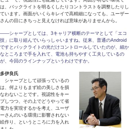
は、バックライトを明るくしたりコントラストを調整したりし
ています。画面がいくらキレイで高精細になっても、ユーザー
さんの目にきちっと見えなければ意味がありませんから。
――シャープとしては、3キャリア横断のテーマとして「エコ
技」に取り組んでいらっしゃいますね。従来、普通のAndroid
ですとバックライトの光だけコントロールしていたのが、細か
なところまで手を入れて、電池も持ちやすく工夫しているの
が、今回のラインナップというわけですか。
多伊良氏
シャープとして頑張っているの
は、何よりもまず絵の美しさを損
なわないことです。視認性をキー
プしつつ、その上でどうやって省
電力を実現するかを考え、ユーザ
ーさんのいる環境に影響されない
絵作り、というところに力を入れ
ました。