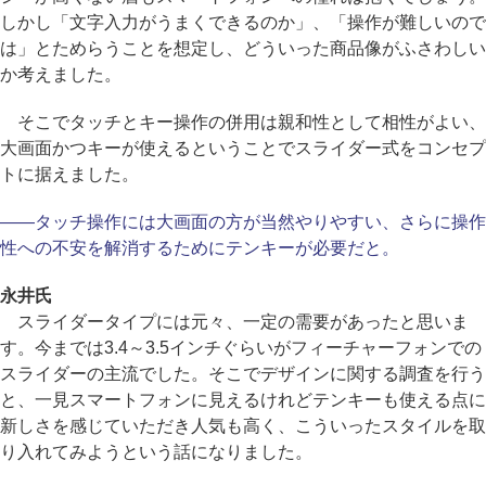
しかし「文字入力がうまくできるのか」、「操作が難しいので
は」とためらうことを想定し、どういった商品像がふさわしい
か考えました。
そこでタッチとキー操作の併用は親和性として相性がよい、
大画面かつキーが使えるということでスライダー式をコンセプ
トに据えました。
――タッチ操作には大画面の方が当然やりやすい、さらに操作
性への不安を解消するためにテンキーが必要だと。
永井氏
スライダータイプには元々、一定の需要があったと思いま
す。今までは3.4～3.5インチぐらいがフィーチャーフォンでの
スライダーの主流でした。そこでデザインに関する調査を行う
と、一見スマートフォンに見えるけれどテンキーも使える点に
新しさを感じていただき人気も高く、こういったスタイルを取
り入れてみようという話になりました。