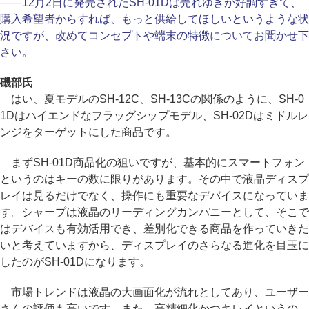
――12月2日に発売されたSH-01Dは売れゆきが好調すぎて、
購入希望者からすれば、もっと供給してほしいというような状
況ですが、改めてコンセプトや端末の特徴についてお聞かせ下
さい。
磯部氏
はい、夏モデルのSH-12C、SH-13Cの関係のように、SH-0
1Dはハイエンドなフラッグシップモデル、SH-02Dはミドルレ
ンジをターゲットにした商品です。
まずSH-01D商品化の狙いですが、基本的にスマートフォン
というのはキーの数に限りがあります。その中で液晶ディスプ
レイは見るだけでなく、操作にも重要なデバイスになっていま
す。シャープは液晶のリーディングカンパニーとして、そこで
はデバイスも有効活用でき、差別化できる商品を作っていきた
いと考えていますから、ディスプレイのさらなる進化を目玉に
したのがSH-01Dになります。
市場トレンドは液晶の大画面化が流れとしてあり、ユーザー
さんの評価も高いです。また、高精細化かつキレイというの