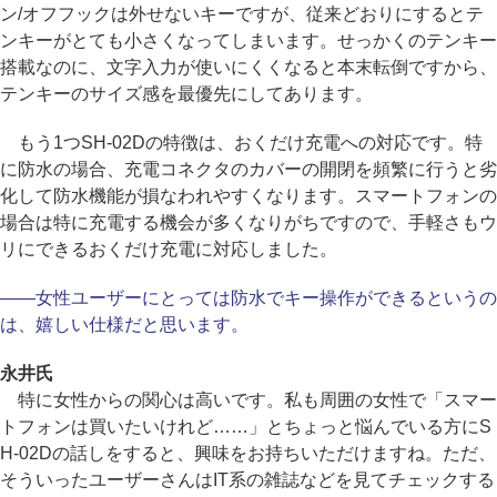
ン/オフフックは外せないキーですが、従来どおりにするとテ
ンキーがとても小さくなってしまいます。せっかくのテンキー
搭載なのに、文字入力が使いにくくなると本末転倒ですから、
テンキーのサイズ感を最優先にしてあります。
もう1つSH-02Dの特徴は、おくだけ充電への対応です。特
に防水の場合、充電コネクタのカバーの開閉を頻繁に行うと劣
化して防水機能が損なわれやすくなります。スマートフォンの
場合は特に充電する機会が多くなりがちですので、手軽さもウ
リにできるおくだけ充電に対応しました。
――女性ユーザーにとっては防水でキー操作ができるというの
は、嬉しい仕様だと思います。
永井氏
特に女性からの関心は高いです。私も周囲の女性で「スマー
トフォンは買いたいけれど……」とちょっと悩んでいる方にS
H-02Dの話しをすると、興味をお持ちいただけますね。ただ、
そういったユーザーさんはIT系の雑誌などを見てチェックする