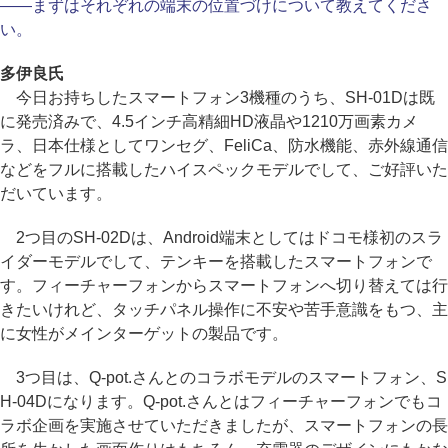
――まずはそれぞれの端末の位置づけについて教えてくださ
い。
多伊良氏
今日お持ちしたスマートフォン3機種のうち、SH-01Dは既
に発売済みで、4.5インチ高精細HD液晶や1210万画素カメ
ラ、日本仕様としてワンセグ、FeliCa、防水機能、赤外線通信
などをフルに搭載したハイスペックモデルでして、ご好評いた
だいています。
2つ目のSH-02Dは、Android端末としてはドコモ様初のスラ
イダーモデルでして、テンキーを搭載したスマートフォンで
す。フィーチャーフォンからスマートフォンへ切り替えては行
きたいけれど、タッチパネル操作に不安や苦手意識をもつ、主
に女性がメインターゲットの製品です。
3つ目は、Q-pot.さんとのコラボモデルのスマートフォン、S
H-04Dになります。Q-pot.さんとはフィーチャーフォンでもコ
ラボ企画を実施させていただきましたが、スマートフォンの長