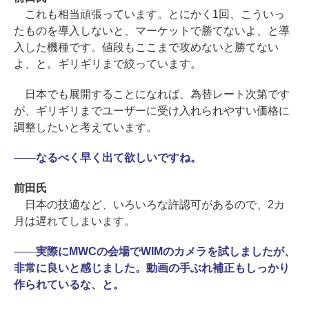
これも相当頑張っています。とにかく1回、こういっ
たものを導入しないと、マーケットで勝てないよ、と導
入した機種です。値段もここまで攻めないと勝てない
よ、と。ギリギリまで絞っています。
日本でも展開することになれば、為替レート次第です
が、ギリギリまでユーザーに受け入れられやすい価格に
調整したいと考えています。
――
なるべく早く出て欲しいですね。
前田氏
日本の技適など、いろいろな許認可があるので、2カ
月は遅れてしまいます。
――
実際にMWCの会場でWIMのカメラを試しましたが、
非常に良いと感じました。動画の手ぶれ補正もしっかり
作られているな、と。