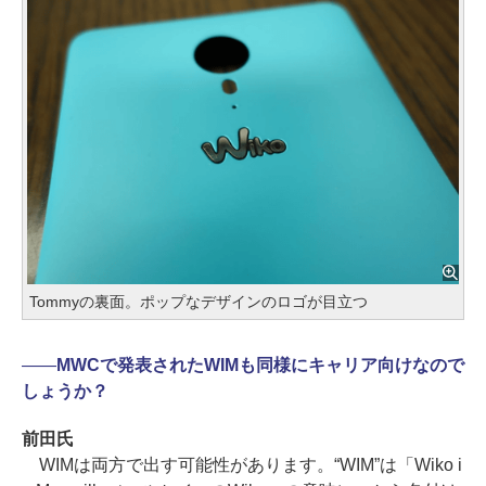
Tommyの裏面。ポップなデザインのロゴが目立つ
――
MWCで発表されたWIMも同様にキャリア向けなので
しょうか？
前田氏
WIMは両方で出す可能性があります。“WIM”は「Wiko i