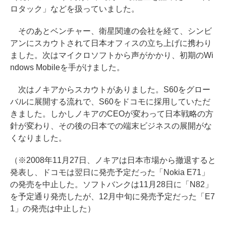
ロタック」などを扱っていました。
そのあとベンチャー、衛星関連の会社を経て、シンビ
アンにスカウトされて日本オフィスの立ち上げに携わり
ました。次はマイクロソフトから声がかかり、初期のWi
ndows Mobileを手がけました。
次はノキアからスカウトがありました。S60をグロー
バルに展開する流れで、S60をドコモに採用していただ
きました。しかしノキアのCEOが変わって日本戦略の方
針が変わり、その後の日本での端末ビジネスの展開がな
くなりました。
（※2008年11月27日、ノキアは日本市場から撤退すると
発表し、ドコモは翌日に発売予定だった「Nokia E71」
の発売を中止した。ソフトバンクは11月28日に「N82」
を予定通り発売したが、12月中旬に発売予定だった「E7
1」の発売は中止した）