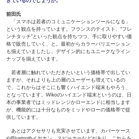
きているのでしょうか。
前田氏
「スマホは若者のコミュニケーションツールになる」
という観点を持っています。フランスのテイスト、“フレ
ンチタッチ”といった観点を持ちつつ、手に取りやすい価
格で販売していく、と。最初からカラーバリエーション
も揃えていましたし、デザイン的にもユニークなライン
ナップを揃えています。
若者層に触れていただきたいという価格帯で出してい
ますが、それよりも上の層のユーザーも増えているの
で、これからはそこにも響くハイエンド端末もやろう、
となっています。Wikoのハイエンド端末というのは、日
本の事業者ではミッドレンジかローエンドに相当します
が、機能的には十分なものをミッドやローの価格帯で提
供しています。
あとはアクセサリも充実させています。カバーケース
やBluetoothイヤホン、スピーカーなどがあり、これらを