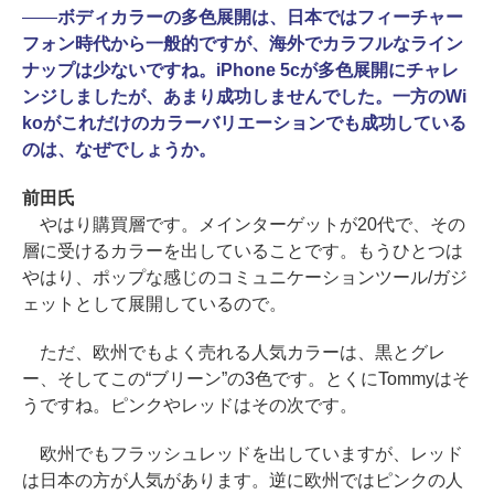
――
ボディカラーの多色展開は、日本ではフィーチャー
フォン時代から一般的ですが、海外でカラフルなライン
ナップは少ないですね。iPhone 5cが多色展開にチャレ
ンジしましたが、あまり成功しませんでした。一方のWi
koがこれだけのカラーバリエーションでも成功している
のは、なぜでしょうか。
前田氏
やはり購買層です。メインターゲットが20代で、その
層に受けるカラーを出していることです。もうひとつは
やはり、ポップな感じのコミュニケーションツール/ガジ
ェットとして展開しているので。
ただ、欧州でもよく売れる人気カラーは、黒とグレ
ー、そしてこの“ブリーン”の3色です。とくにTommyはそ
うですね。ピンクやレッドはその次です。
欧州でもフラッシュレッドを出していますが、レッド
は日本の方が人気があります。逆に欧州ではピンクの人