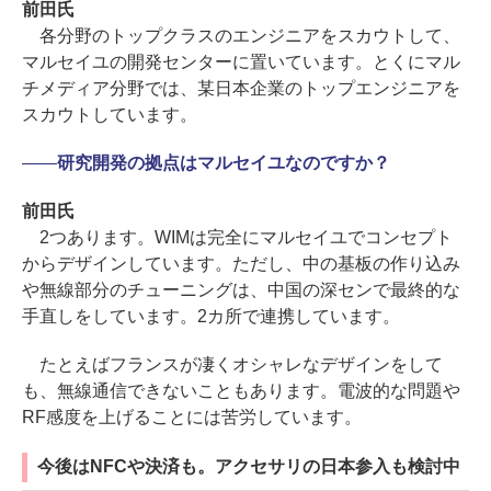
前田氏
各分野のトップクラスのエンジニアをスカウトして、
マルセイユの開発センターに置いています。とくにマル
チメディア分野では、某日本企業のトップエンジニアを
スカウトしています。
――
研究開発の拠点はマルセイユなのですか？
前田氏
2つあります。WIMは完全にマルセイユでコンセプト
からデザインしています。ただし、中の基板の作り込み
や無線部分のチューニングは、中国の深センで最終的な
手直しをしています。2カ所で連携しています。
たとえばフランスが凄くオシャレなデザインをして
も、無線通信できないこともあります。電波的な問題や
RF感度を上げることには苦労しています。
今後はNFCや決済も。アクセサリの日本参入も検討中