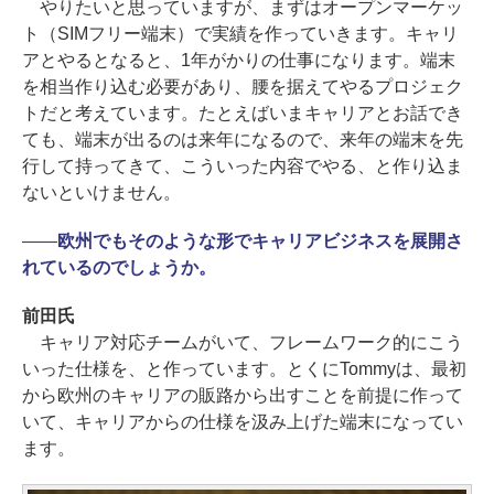
やりたいと思っていますが、まずはオープンマーケッ
ト（SIMフリー端末）で実績を作っていきます。キャリ
アとやるとなると、1年がかりの仕事になります。端末
を相当作り込む必要があり、腰を据えてやるプロジェク
トだと考えています。たとえばいまキャリアとお話でき
ても、端末が出るのは来年になるので、来年の端末を先
行して持ってきて、こういった内容でやる、と作り込ま
ないといけません。
――
欧州でもそのような形でキャリアビジネスを展開さ
れているのでしょうか。
前田氏
キャリア対応チームがいて、フレームワーク的にこう
いった仕様を、と作っています。とくにTommyは、最初
から欧州のキャリアの販路から出すことを前提に作って
いて、キャリアからの仕様を汲み上げた端末になってい
ます。