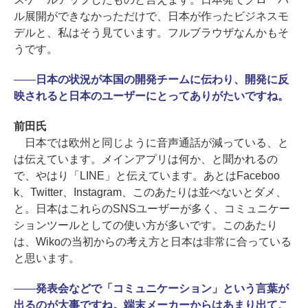
ル展開ができなかっただけで、日本が作ったビジネスモ
デルと、私はそう見ています。フルブラウザなんかもそ
うです。
――
日本の状況が本国の開発チームに伝わり、開発に反
映されると日本のユーザーにとってありがたいですね。
前田氏
日本では欧州と同じように音声通話が減っている、と
は伝えています。メインアプリは何か、と聞かれるの
で、やはり「LINE」と伝えています。あとはFaceboo
k、Twitter、Instagram、このあたりは並べないとダメ、
と。日本はこれらのSNSユーザーが多く、コミュニケー
ションツールとしての使い方が多いです。このあたり
は、Wikoの当初からの考え方と日本は非常に合っている
と思います。
――
発表会などで「コミュニケーション」という言葉が
出るのが大事ですね。端末メーカーからはあまり出てこ