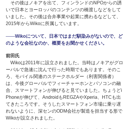
その後はノキアを出て、フィンランドのNPOからの誘
いで日本とヨーロッパのコンテンツの橋渡しなどをして
いました。その後は合弁事業や起業に携わるなどして、
2015年からWikoに所属しています。
――
Wikoについて、日本ではまだ馴染みがないので、ど
のような会社なのか、概要をお聞かせください。
前田氏
Wikoは2011年に設立されました。当時はノキアがグロ
ーバルで急速に沈んで行った時期でもあります。そのこ
ろ、モバイル関連のステークホルダー（利害関係者）
は、今後グローバルでフィーチャーホンとパソコンの融
合、スマートフォンが伸びると見ていました。ちょうどi
Phoneが伸びて、AndroidもREGZAやXperia、HTCも出
てきたころです。そうしたスマートフォン市場に乗り遅
れないように、深センのODM会社が製造を担当する形で
Wikoが設立されました。