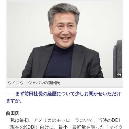
ウイコウ・ジャパンの前田氏
――
まず前田社長の経歴について少しお聞かせいただけ
ますか。
前田氏
私は最初、アメリカのモトローラにいて、当時のDDI
（現在のKDDI）向けに、最小・最軽量を謳った「マイク