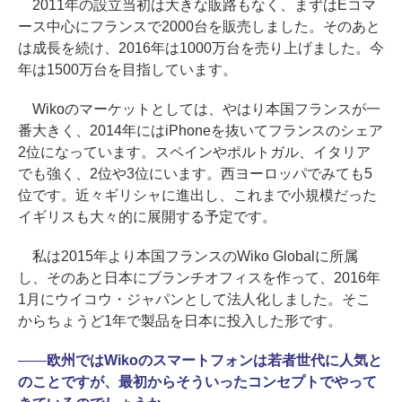
2011年の設立当初は大きな販路もなく、まずはEコマ
ース中心にフランスで2000台を販売しました。そのあと
は成長を続け、2016年は1000万台を売り上げました。今
年は1500万台を目指しています。
Wikoのマーケットとしては、やはり本国フランスが一
番大きく、2014年にはiPhoneを抜いてフランスのシェア
2位になっています。スペインやポルトガル、イタリア
でも強く、2位や3位にいます。西ヨーロッパでみても5
位です。近々ギリシャに進出し、これまで小規模だった
イギリスも大々的に展開する予定です。
私は2015年より本国フランスのWiko Globalに所属
し、そのあと日本にブランチオフィスを作って、2016年
1月にウイコウ・ジャパンとして法人化しました。そこ
からちょうど1年で製品を日本に投入した形です。
――
欧州ではWikoのスマートフォンは若者世代に人気と
のことですが、最初からそういったコンセプトでやって