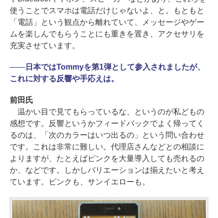
使うことでスマホは電話だけじゃないよ、と。もともと
「電話」という観点から離れていて、メッセージやゲー
ムを楽しんでもらうことにも重きを置き、アクセサリを
充実させています。
――
日本ではTommyを第1弾として参入されましたが、
これに対する反響や手応えは。
前田氏
温かい目で見てもらっているな、というのが私どもの
感想です。反響というかフィードバックでよく帰ってく
るのは、「次のカラーはいつ出るの」という問い合わせ
です。これは非常に難しい。代理店さんなどとの相談に
よりますが、たとえばピンクを大量導入しても売れるの
か、などです。しかしバリエーションは揃えたいと考え
ています。ピンクも、サンイエローも。