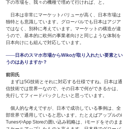
下の市場を、我々の機種で埋めて行ければ、と。
日本は非常にマーケットバリューが高く、日本市場は
独特とも意識しています。グローバルでも日本はアジア
ではなく、別枠に考えています。マーケットの構造が違
うので、基本的に欧州の事業者向けと同じような体制を
日本向けにも組んで対応しています。
――
日本のスマホ市場からWikoが取り入れたい要素とい
うのはありますか？
前田氏
まずは5G技術とそれに対応する仕様ですね。日本は通
信技術では世界一なので、その日本で何ができるかは、
先行してフィードバックしたいと思っています。
個人的な考えですが、日本で成功している事例は、全
部世界で通用していると思います。たとえばアップルのi
TunesやApp Storeの囲い込み戦略は、iモードをそのまま
スケールアップしたものと言えます。日本発でグローバ