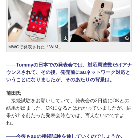
MWCで発表された「WIM」
――
Tommyの日本での発表会では、対応周波数だけアナ
ウンスされて、その後、発売前にauネットワーク対応と
いうことになりましたが、そのあたりの背景は。
前田氏
接続試験をお願いしていて、発表会の2日後にOKとの
結果が出ました。OKになるとはわかっていましたが、結
果が出る前だった発表会時点では、言えないのですよ
ね。
――
今後もauの接続試験を通していくのでしょうか。