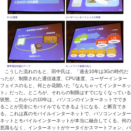
3つの課題
ユーザーインターフェイスの革新
携帯電話性能のアップ
ネットワーク速度の向上
こうした流れのもと、田中氏は、「過去10年は3Gの時代だ
ったが、制限された通信速度、CPU速度、ユーザーインター
フェイスのもと、何とか花開いた『なんちゃってインターネッ
ト』だった。ところが、それらの制限はすでになくなっている
状態。これからの10年は、パソコンのインターネットででき
ることが完全にモバイルでもできるようになる、と断言でき
る。これは真のモバイルインターネットで、パソコンインター
ネットとモバイルインターネットが本当に融合してくる。何の
意識もなく、インターネットがケータイかスマートフォン、パ