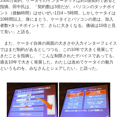
3500万契約、ケータイのインターネットは約1億契約であると
指摘。田中氏は、「契約数は3倍だが、パソコンのタッチポイ
ント（接触時間）はせいぜい1日4～5時間。しかしケータイは
10時間以上、身にまとう。ケータイとパソコンの差は、加入
者数×タッチポイントで、さらに大きくなる。価値は10倍と見
て良い」と語る。
また、ケータイ自体の画面の大きさや入力インターフェイス
ではまだ制約があるとしつつも、この10年で大きく発展して
きたことを指摘し、「こんな制限されたデバイスであっても、
過去10年で大きく発展した。わたしは改めてケータイの魅力
というものを、みなさんとシェアしたい」と語った。