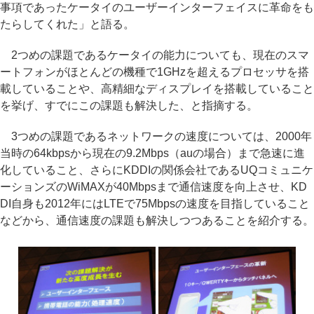
事項であったケータイのユーザーインターフェイスに革命をも
たらしてくれた」と語る。
2つめの課題であるケータイの能力についても、現在のスマ
ートフォンがほとんどの機種で1GHzを超えるプロセッサを搭
載していることや、高精細なディスプレイを搭載していること
を挙げ、すでにこの課題も解決した、と指摘する。
3つめの課題であるネットワークの速度については、2000年
当時の64kbpsから現在の9.2Mbps（auの場合）まで急速に進
化していること、さらにKDDIの関係会社であるUQコミュニケ
ーションズのWiMAXが40Mbpsまで通信速度を向上させ、KD
DI自身も2012年にはLTEで75Mbpsの速度を目指していること
などから、通信速度の課題も解決しつつあることを紹介する。