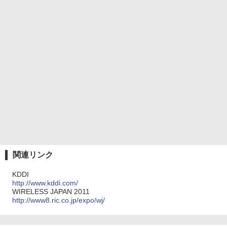
関連リンク
KDDI
http://www.kddi.com/
WIRELESS JAPAN 2011
http://www8.ric.co.jp/expo/wj/