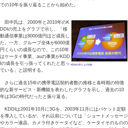
での10年を振り返ることから始めた。
田中氏は、2000年と2010年のK
DDIの売上をグラフで示し、「移
動通信事業は8000億円ほど成長し
た。一方、グループ全体が6000億
円くらいの成長なので、この10年
はケータイ事業、auの事業がKDD
Iの成長を引っ張ってくれたと思っ
KDDIの売り上げ比較
ている」と説明する。
さらに過去15年の携帯電話契約者数の推移と各時期の特徴
的な新サービス・新機能を表わしたグラフを示し、過去の10
年は3Gの時代だったと振り返る。
KDDIは2001年10月に3Gを、2003年11月にはパケット定額
を導入しているが、それ以前については「ショートメッセージ
やカラー液晶、カメラ付きケータイなど、ケータイそのものの