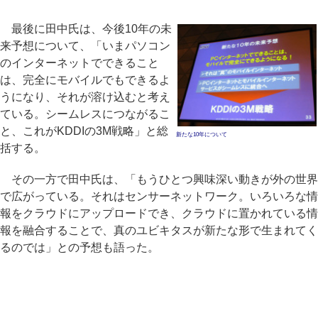
最後に田中氏は、今後10年の未
来予想について、「いまパソコン
のインターネットでできること
は、完全にモバイルでもできるよ
うになり、それが溶け込むと考え
ている。シームレスにつながるこ
と、これがKDDIの3M戦略」と総
新たな10年について
括する。
その一方で田中氏は、「もうひとつ興味深い動きが外の世界
で広がっている。それはセンサーネットワーク。いろいろな情
報をクラウドにアップロードでき、クラウドに置かれている情
報を融合することで、真のユビキタスが新たな形で生まれてく
るのでは」との予想も語った。