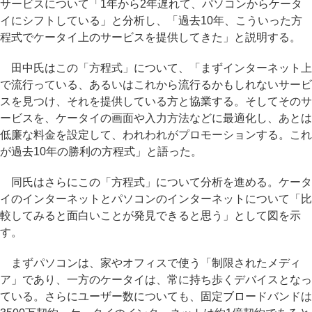
サービスについて「1年から2年遅れて、パソコンからケータ
イにシフトしている」と分析し、「過去10年、こういった方
程式でケータイ上のサービスを提供してきた」と説明する。
田中氏はこの「方程式」について、「まずインターネット上
で流行っている、あるいはこれから流行るかもしれないサービ
スを見つけ、それを提供している方と協業する。そしてそのサ
ービスを、ケータイの画面や入力方法などに最適化し、あとは
低廉な料金を設定して、われわれがプロモーションする。これ
が過去10年の勝利の方程式」と語った。
同氏はさらにこの「方程式」について分析を進める。ケータ
イのインターネットとパソコンのインターネットについて「比
較してみると面白いことが発見できると思う」として図を示
す。
まずパソコンは、家やオフィスで使う「制限されたメディ
ア」であり、一方のケータイは、常に持ち歩くデバイスとなっ
ている。さらにユーザー数についても、固定ブロードバンドは