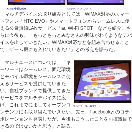
KDDの中長期戦略
マルチデバイスについて
マルチデバイスの取り組みとしては、WiMAX対応のスマー
トフォン「HTC EVO」やスマートフォンからシームレスに使
える公衆無線LANサービス「au Wi-Fi SPOT」などを紹介。さ
らに今後も、「もっともっとみなさんの興味がわくようなデバ
イスを出していきたい。WiMAX対応などを組み合わせること
で、ゲーム機にも入れていきたい」との考えを語った。
マルチユースについては、「キ
ーワードはシームレス。固定環境
とモバイル環境をシームレスに使
えるサービスを提供していきた
い。自社ブランドで提供してきた
サービスをマルチデバイスに広
げ、これまでにましてオープンコ
マルチユースへ向けて
ンテンツにも取り組んでいきたい。先日、Facebookとのコラ
ボレーションを発表したが、今後もこうしたことをお披露目で
きるのではないかと思う」と語る。