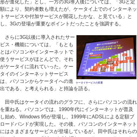
形が進化した」とし、一方の3G導入後については、「3Gと定
額により、契約者数も増えたが、ケータイ上でのインターネッ
トサービスや付加サービスが開花したかな、と見ている」と
し、3Gの登場が重要なポイントだったことを強調する。
さらに3G以後に導入されたサー
ビス・機能については、「もとも
とはパソコンやインターネットで
使うサービスがほとんどで、それ
がケータイに流れていった。ケー
タイのインターネットサービス
は、パソコンからケータイへの進
ケータイサービスの変遷
出である、と考えられる」と持論を語る。
田中氏はケータイの流れのグラフに、さらにパソコンの流れ
を重ねる。パソコンでは、1990年代にインターネットが普及
し始め、Windows 95が登場し、1999年にADSLによる定額ブ
ロードバンドが実現した。その後、パソコンのインターネット
にはさまざまなサービスが登場しているが、田中氏はそれらの