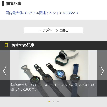
関連記事
・
国内最大級のモバイル関連イベント
(2011/5/25)
トップページに戻る
おすすめ記事
初心者の方におくる、スマートウォッチを選ぶときに確
認したい10のこと
●
●
●