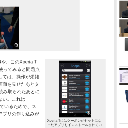
、このXperia T
に使ってみると問題点
しては、操作が煩雑
画面を見せたあとタ
が読み取られたあとに
ない。これは
用しているためで、ス
アプリの作り込みが
Xperia Tにはクーポンがセットにな
ったアプリもインストールされてい