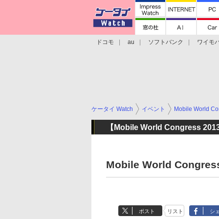
ドコモ
au
ソフトバンク
ワイモ
格安スマホ/SIMフリースマホ
周辺機器/
ケータイ Watch
イベント
Mobile World Co
【Mobile World Congress 20
Mobile World Cong
ポスト
リスト
シ