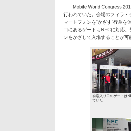
「Mobile World Congres
行われていた。会場のフィラ・
マートフォンを“かざす”行為
口にあるゲートもNFCに対応
ンをかざして入場することが可
会場入り口のゲートはN
ていた