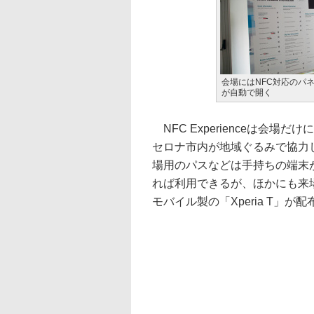
会場にはNFC対応のパ
が自動で開く
NFC Experienceは会場だ
セロナ市内が地域ぐるみで協力
場用のパスなどは手持ちの端末
れば利用できるが、ほかにも来
モバイル製の「Xperia T」が