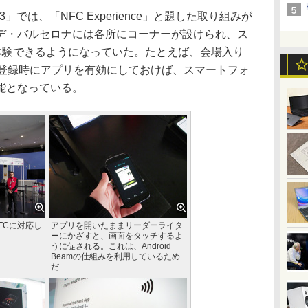
s 2013」では、「NFC Experience」と題した取り組みが
デ・バルセロナには各所にコーナーが設けられ、ス
を体験できるようになっていた。たとえば、会場入り
。登録時にアプリを有効にしておけば、スマートフォ
能となっている。
FCに対応し
アプリを開いたままリーダーライタ
ーにかざすと、画面をタッチするよ
うに促される。これは、Android
Beamの仕組みを利用しているため
だ