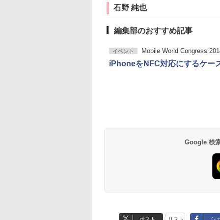
石野 純也
編集部のおすすめ記事
Mobile World Congress 201
イベント
iPhoneをNFC対応にするケー
Google
ポスト
リスト
シ