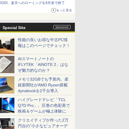
KDDI、楽天へのローミングを9月末で終了
もっと見る
Special Site
性能の良いお得な中古PC情
報はこのページでチェック！
AIスマートノートの
iFLYTEK「AINOTE 2」はな
ぜ魅力的なのか？
メモリ32GBでも予算内。産
経新聞社がAMD Ryzen搭載
dynabookを2千台導入
ハイグレードテレビ「TCL
Q7D Pro」。圧巻の色彩美で
映画＆ゲームが極上体験に
クリエイティブが作った2万
円台の“小さなピュアオーデ