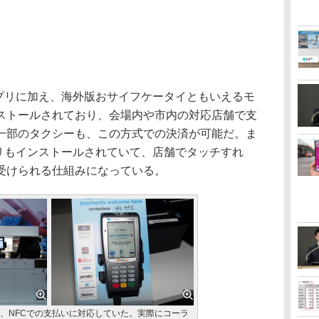
のアプリに加え、海外版おサイフケータイともいえるモ
ストールされており、会場内や市内の対応店舗で支
一部のタクシーも、この方式での決済が可能だ。ま
アプリもインストールされていて、店舗でタッチすれ
受けられる仕組みになっている。
、NFCでの支払いに対応していた。実際にコーラ