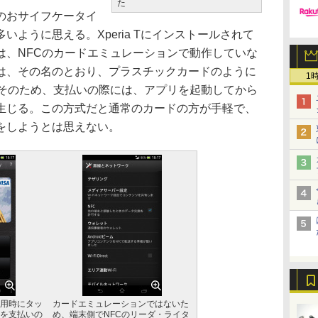
た
のおサイフケータイ
ように思える。Xperia Tにインストールされて
は、NFCのカードエミュレーションで動作していな
は、その名のとおり、プラスチックカードのように
1
。そのため、支払いの際には、アプリを起動してから
生じる。この方式だと通常のカードの方が手軽で、
をしようとは思えない。
用時にタッ
カードエミュレーションではないた
を支払いの
め、端末側でNFCのリーダ・ライタ