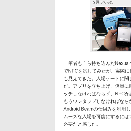
を買ってみた
筆者も自ら持ち込んだNexus 4や
でNFCを試してみたが、実際
も見えてきた。入場ゲートに関
だ。アプリを立ち上げ、係員に
ッチしなければならず、NFC
もうワンタップしなければなら
Android Beamの仕組みを利
ムーズな入場を可能にするには
必要だと感じた。