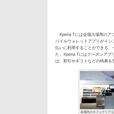
Xperia Tには会場入場用
バイルウォレットアプリがイン
払いに利用することができる。
た、Xperia Tにはクーポン
ば、割引やギフトなどの特典を
会場内のカフェテリアも