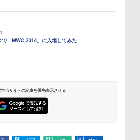
4
スで「MWC 2014」に入場してみた
 検索で当サイトの記事を優先表示させる
ェア
はてブ
note
LinkedIn