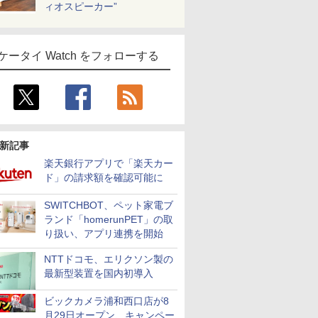
ィオスピーカー”
ケータイ Watch をフォローする
新記事
楽天銀行アプリで「楽天カー
ド」の請求額を確認可能に
SWITCHBOT、ペット家電ブ
ランド「homerunPET」の取
り扱い、アプリ連携を開始
NTTドコモ、エリクソン製の
最新型装置を国内初導入
ビックカメラ浦和西口店が8
月29日オープン、キャンペー