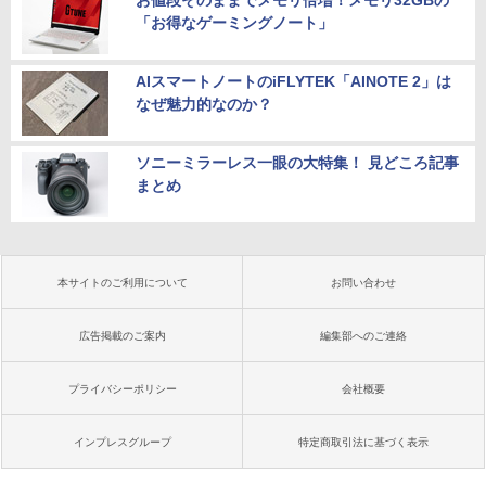
お値段そのままでメモリ倍増！メモリ32GBの
「お得なゲーミングノート」
AIスマートノートのiFLYTEK「AINOTE 2」は
なぜ魅力的なのか？
ソニーミラーレス一眼の大特集！ 見どころ記事
まとめ
本サイトのご利用について
お問い合わせ
広告掲載のご案内
編集部へのご連絡
プライバシーポリシー
会社概要
インプレスグループ
特定商取引法に基づく表示