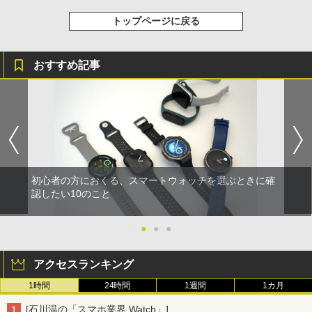
トップページに戻る
おすすめ記事
初心者の方におくる、スマートウォッチを選ぶときに確
認したい10のこと
●
●
●
アクセスランキング
1時間
24時間
1週間
1カ月
[石川温の「スマホ業界 Watch」]