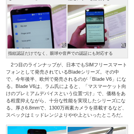
指紋認証だけでなく、眼球や音声での認証にも対応する
2つ目のラインナップが、日本でもSIMフリースマート
フォンとして発売されているBladeシリーズ。その中
で、今年後半、欧州で発売されるのが「Blade V6」にな
る。Blade V6は、ラム氏によると、「マスマーケット向
けのプレミアムデバイスという位置づけ」で、価格をあ
る程度抑えながら、十分な性能を実現したシリーズにな
る。厚さ6.8mmで、1300万画素カメラを搭載するなど、
スペックはミッドレンジよりやや上といったところだ。