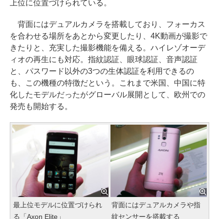
上位に位置づけられている。
背面にはデュアルカメラを搭載しており、フォーカス
を合わせる場所をあとから変更したり、4K動画が撮影で
きたりと、充実した撮影機能を備える。ハイレゾオーデ
ィオの再生にも対応。指紋認証、眼球認証、音声認証
と、パスワード以外の3つの生体認証を利用できるの
も、この機種の特徴だという。これまで米国、中国に特
化したモデルだったがグローバル展開として、欧州での
発売も開始する。
最上位モデルに位置づけられ
背面にはデュアルカメラや指
る「Axon Elite」
紋センサーを搭載する