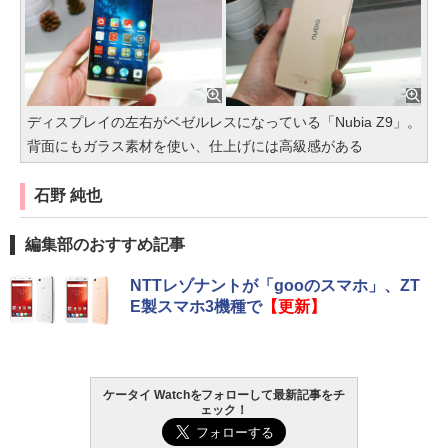
ディスプレイの左右がベゼルレスになっている「Nubia Z9」。
背面にもガラス素材を使い、仕上げには高級感がある
石野 純也
編集部のおすすめ記事
NTTレゾナントが「gooのスマホ」、ZT
E製スマホ3機種で
【更新】
ケータイ Watchをフォローして最新記事をチ
ェック！