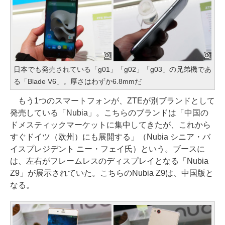
日本でも発売されている「g01」「g02」「g03」の兄弟機であ
る「Blade V6」。厚さはわずか6.8mmだ
もう1つのスマートフォンが、ZTEが別ブランドとして
発売している「Nubia」。こちらのブランドは「中国の
ドメスティックマーケットに集中してきたが、これから
すぐドイツ（欧州）にも展開する」（Nubia シニア・バ
イスプレジデント ニー・フェイ氏）という。ブースに
は、左右がフレームレスのディスプレイとなる「Nubia
Z9」が展示されていた。こちらのNubia Z9は、中国版と
なる。