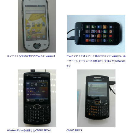
コンパクトな筐体が魅力のサムスン Galaxy 3
サムスンのイチオシとして展示されていたGalaxy S。ユ
ーザーインターフェースの構成としてはかなりiPhoneに
近い
Windows Phoneを採用したOMNIA PRO 4
OMNIA PRO 5