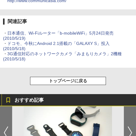
http://www.communicasia.com/
関連記事
・
日本通信、Wi-Fiルーター「b-mobileWiFi」5月24日発売
(2010/5/19)
・
ドコモ、今秋にAndroid 2.1搭載の「GALAXY S」投入
(2010/5/18)
・
3G通信対応のネットワークカメラ「みまもりカメラ」2機種
(2010/5/18)
トップページに戻る
おすすめ記事