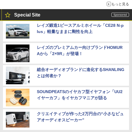
もっと見る
Special Site
レイズ鍛造1ピースアルミホイール「CE28 N-p
lus」軽量なままに剛性を向上
レイズのプレミアムカー向けブランドHOMUR
Aから「2×9R」が登場！
総合オーディオブランドに進化するSHANLING
とは何者か？
SOUNDPEATSのイヤカフ型イヤフォン「UU2
イヤーカフ」をイヤカフマニアが語る
クリエイティブが作った2万円台の“小さなピュ
アオーディオスピーカー”