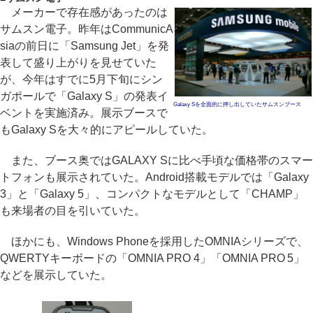
メーカーで存在感があったのは
サムスン電子。昨年はCommunicA
siaの前日に「Samsung Jet」を発
表して盛り上がりを見せていた
が、今年はすでに5月下旬にシン
ガポールで「Galaxy S」の発表イ
Galaxy Sを全面的に押し出していたサムスンブース
ベントを実施済み。展示ブースで
もGalaxy Sを大々的にアピールしていた。
また、ブース奥ではGALAXY Sに比べ手頃な価格帯のスマー
トフォンも展示されていた。Android搭載モデルでは「Galaxy
3」と「Galaxy 5」、コンパクトなモデルとして「CHAMP」
も来場者の目を引いていた。
ほかにも、Windows Phoneを採用したOMNIAシリーズで、
QWERTYキーボードの「OMNIA PRO 4」「OMNIA PRO 5」
などを展示していた。