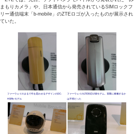
まもりカメラ」や、日本通信から発売されているSIMロックフ
リー通信端末「b-mobile」のZTEロゴが入ったものが展示され
ていた。
ファーウェイのまるで竹を思わせるデザインのDC-
ファーウェイのLTE対応USBモデム。実際に稼働するか
HSPA+モデル
は不明だった