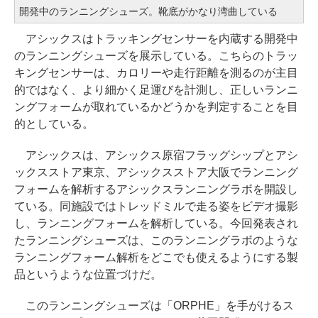
開発中のランニングシューズ。靴底がかなり湾曲している
アシックスはトラッキングセンサーを内蔵する開発中
のランニングシューズを展示している。こちらのトラッ
キングセンサーは、カロリーや走行距離を測るのが主目
的ではなく、より細かく足運びを計測し、正しいランニ
ングフォームが取れているかどうかを判定することを目
的としている。
アシックスは、アシックス原宿フラッグシップとアシ
ックスストア東京、アシックスストア大阪でランニング
フォームを解析するアシックスランニングラボを開設し
ている。同施設ではトレッドミルで走る姿をビデオ撮影
し、ランニングフォームを解析している。今回発表され
たランニングシューズは、このランニングラボのような
ランニングフォーム解析をどこでも使えるようにする製
品というような位置づけだ。
このランニングシューズは「ORPHE」を手がけるス