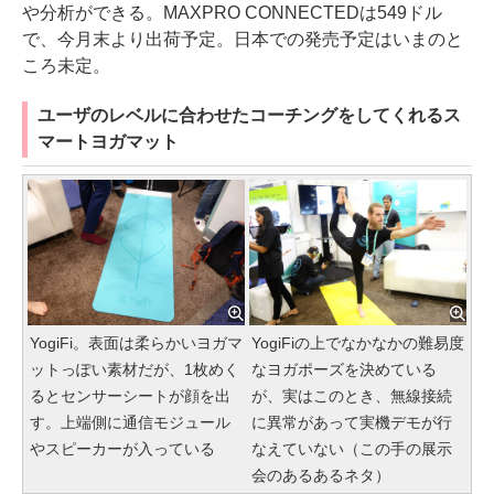
や分析ができる。MAXPRO CONNECTEDは549ドル
で、今月末より出荷予定。日本での発売予定はいまのと
ころ未定。
ユーザのレベルに合わせたコーチングをしてくれるス
マートヨガマット
YogiFi。表面は柔らかいヨガマ
YogiFiの上でなかなかの難易度
ットっぽい素材だが、1枚めく
なヨガポーズを決めている
るとセンサーシートが顔を出
が、実はこのとき、無線接続
す。上端側に通信モジュール
に異常があって実機デモが行
やスピーカーが入っている
なえていない（この手の展示
会のあるあるネタ）