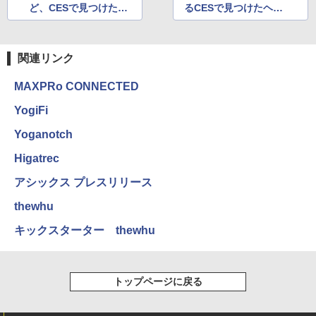
ど、CESで見つけた先
るCESで見つけたヘル
進的なウェアラブルデ
スケア系デバイス
バイス
関連リンク
MAXPRo CONNECTED
YogiFi
Yoganotch
Higatrec
アシックス プレスリリース
thewhu
キックスターター thewhu
トップページに戻る