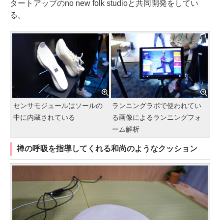
タートアップのno new folk studioと共同開発をしてい
る。
センサモジュールはソールの
ランニングラボで使われてい
中に内蔵されている
る画像によるランニングフォ
ーム解析
禅の呼吸を指導してくれる和尚のようなクッション