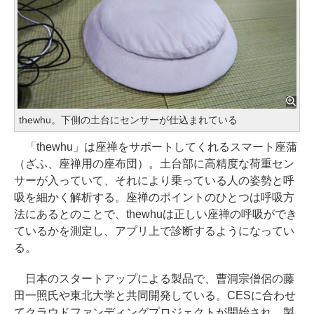
thewhu。下側の土台にセンサーが仕込まれている
「thewhu」は座禅をサポートしてくれるスマート座蒲
（ざふ、座禅用の座布団）。土台部に高精度な荷重セン
サーが入っていて、それにより乗っている人の姿勢と呼
吸を細かく解析する。座禅のポイントのひとつは呼吸方
法にあるとのことで、thewhuは正しい座禅の呼吸ができ
ているかを測定し、アプリ上で診断するようになってい
る。
日本のスタートアップによる製品で、曹洞宗僧侶の藤
田一照氏や東北大学と共同開発している。CESに合わせ
てクラウドファンディングプロジェクトが開始され、製