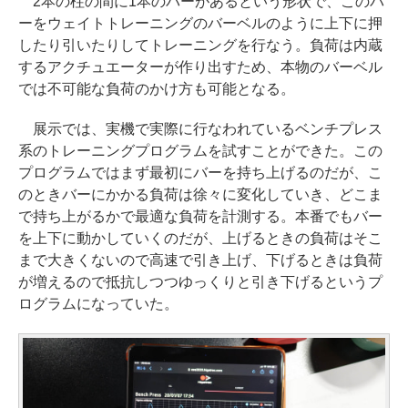
2本の柱の間に1本のバーがあるという形状で、このバ
ーをウェイトトレーニングのバーベルのように上下に押
したり引いたりしてトレーニングを行なう。負荷は内蔵
するアクチュエーターが作り出すため、本物のバーベル
では不可能な負荷のかけ方も可能となる。
展示では、実機で実際に行なわれているベンチプレス
系のトレーニングプログラムを試すことができた。この
プログラムではまず最初にバーを持ち上げるのだが、こ
のときバーにかかる負荷は徐々に変化していき、どこま
で持ち上がるかで最適な負荷を計測する。本番でもバー
を上下に動かしていくのだが、上げるときの負荷はそこ
まで大きくないので高速で引き上げ、下げるときは負荷
が増えるので抵抗しつつゆっくりと引き下げるというプ
ログラムになっていた。