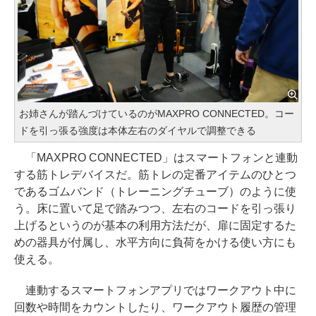
お姉さんが踏んづけているのがMAXPRO CONNECTED。コー
ドを引っ張る強度は本体左右のダイヤルで調整できる
「MAXPRO CONNECTED」はスマートフォンと連動
する筋トレデバイスだ。筋トレの定番アイテムのひとつ
であるゴムバンド（トレーニングチューブ）のように使
う。床に置いて足で踏みつつ、左右のコードを引っ張り
上げるというのが基本の利用方法だが、扉に固定するた
めの器具が付属し、水平方向に負荷をかける使い方にも
使える。
連動するスマートフォンアプリではワークアウト中に
回数や時間をカウントしたり、ワークアウト履歴の管理