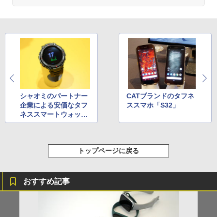
シャオミのパートナー
CATブランドのタフネ
企業による安価なタフ
ススマホ「S32」
ネススマートウォッチ
「Amazfit T-Rex」
トップページに戻る
おすすめ記事