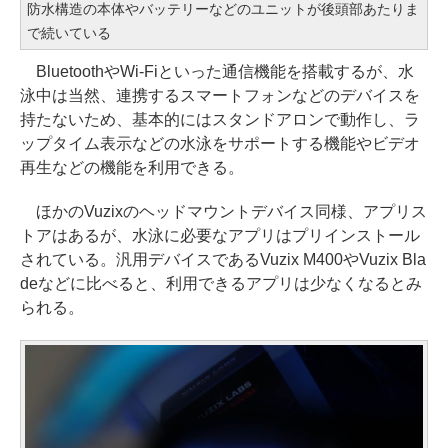
防水構造の本体やバッテリーなどのユニットが後頭部あたりま
で続いている
BluetoothやWi-Fiといった通信機能を搭載するが、水
泳中は当然、連携するスマートフォンなどのデバイスを
持たないため、基本的にはスタンドアロンで動作し、ラ
ップタイム表示などの水泳をサポートする機能やビデオ
再生などの機能を利用できる。
ほかのVuzixのヘッドマウントデバイス同様、アプリス
トアはあるが、水泳に必要なアプリはプリインストール
されている。汎用デバイスであるVuzix M400やVuzix Bla
deなどに比べると、利用できるアプリは少なくなるとみ
られる。