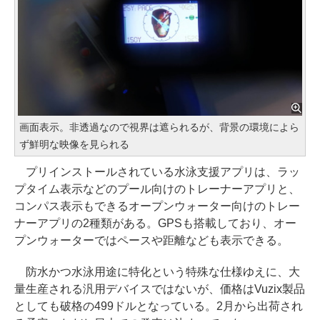
画面表示。非透過なので視界は遮られるが、背景の環境によら
ず鮮明な映像を見られる
プリインストールされている水泳支援アプリは、ラッ
プタイム表示などのプール向けのトレーナーアプリと、
コンパス表示もできるオープンウォーター向けのトレー
ナーアプリの2種類がある。GPSも搭載しており、オー
プンウォーターではペースや距離なども表示できる。
防水かつ水泳用途に特化という特殊な仕様ゆえに、大
量生産される汎用デバイスではないが、価格はVuzix製品
としても破格の499ドルとなっている。2月から出荷され