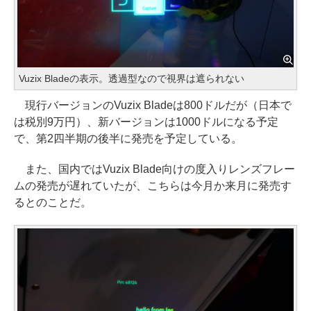
Vuzix Bladeの表示。透過型なので視界は遮られない
現行バージョンのVuzix Bladeは800ドルだが（日本で
は税別9万円）、新バージョンは1000ドルになる予定
で、第2四半期の後半に発売を予定している。
また、国内ではVuzix Blade向けの度入りレンズフレー
ムの発売が遅れていたが、こちらは今月か来月に発売す
るとのことだ。