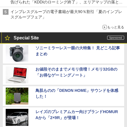
告げられた「KDDIのローミング終了」、エリアマップの落とし
穴と楽天モバイルの課題
インプレスグループの電子書籍が最大90％割引「夏のインプレ
スグループフェア」
もっと見る
Special Site
ソニーミラーレス一眼の大特集！ 見どころ記事
まとめ
お値段そのままでメモリ倍増！メモリ32GBの
「お得なゲーミングノート」
鳥肌ものの「DENON HOME」サウンドを体感
した！
レイズのプレミアムカー向けブランドHOMUR
Aから「2×9R」が登場！