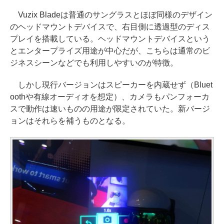
Vuzix Bladeは普通のサングラスとほぼ同様のデザイン
のヘッドマウントデバイスで、右目側に透過型のディス
プレイを搭載している。ヘッドマウントデバイスという
とエンタープライズ用途が中心だが、こちらは通常のビ
ジネスシーンなどでも利用しやすいのが特徴。
しかし現行バージョンはスピーカーを内蔵せず（Bluet
oothや有線オーディオを想定）、カメラもパンフォーカ
スで動作は速いものの用途が限定されていた。新バージ
ョンはそれらを補うものとなる。