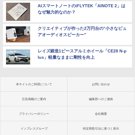
AIスマートノートのiFLYTEK「AINOTE 2」は
なぜ魅力的なのか？
クリエイティブが作った2万円台の“小さなピュ
アオーディオスピーカー”
レイズ鍛造1ピースアルミホイール「CE28 N-p
lus」軽量なままに剛性を向上
本サイトのご利用について
お問い合わせ
広告掲載のご案内
編集部へのご連絡
プライバシーポリシー
会社概要
インプレスグループ
特定商取引法に基づく表示