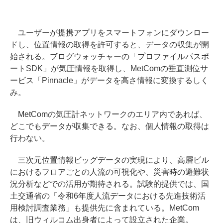
ユーザーが提携アプリをスマートフォンにダウンロー
ドし、位置情報の取得を許可すると、データの収集が開
始される。ブログウォッチャーの「プロファイルパスポ
ートSDK」が気圧情報を取得し、MetComの垂直測位サ
ービス「Pinnacle」がデータを高さ情報に変換するしく
み。
MetComの気圧計ネットワークのエリア内であれば、
どこでもデータが収集できる。なお、個人情報の取得は
行わない。
三次元位置情報ビッグデータの実現により、高層ビル
におけるフロアごとの人流の可視化や、災害時の避難状
況分析などでの活用が期待される。試験的提供では、国
土交通省の「令和6年度人流データにおける先進技術活
用検討調査業務」も提供先に含まれている。MetCom
は、旧ウィルコム出身者によって設立された企業。