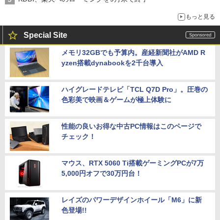
もっと見る
Special Site
メモリ32GBでも予算内。産経新聞社がAMD R
yzen搭載dynabookを2千台導入
ハイグレードテレビ「TCL Q7D Pro」。圧巻の
色彩美で映画＆ゲームが極上体験に
性能の良いお得な中古PC情報はこのページで
チェック！
マウス、RTX 5060 Ti搭載ゲーミングPCが7万
5,000円オフで30万円台！
レイズのパワーデザインホイール「M6」に新
色登場!!