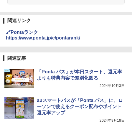
関連リンク
🔗Pontaランク
https://www.ponta.jp/c/pontarank/
関連記事
「Ponta パス」が本日スタート、還元率
よりも特典内容で差別化図る
2024年10月3日
auスマートパスが「Ponta パス」に、ロ
ーソンで使えるクーポン配布やポイント
還元率アップ
2024年9月18日