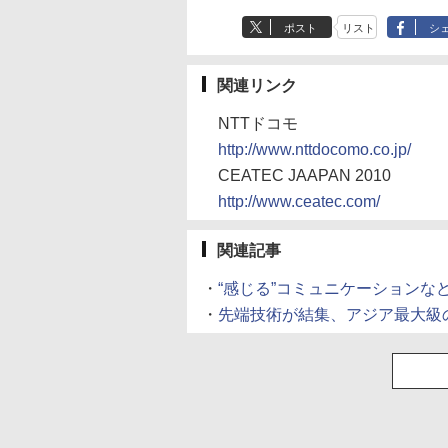
ポスト
リスト
シ
関連リンク
NTTドコモ
http://www.nttdocomo.co.jp/
CEATEC JAAPAN 2010
http://www.ceatec.com/
関連記事
・
“感じる”コミュニケーションな
・
先端技術が結集、アジア最大級