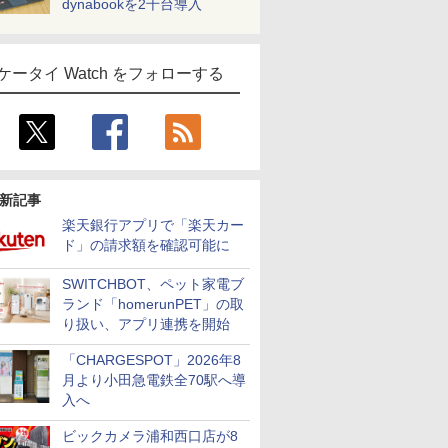
dynabookを2千台導入
ケータイ Watch をフォローする
新記事
楽天銀行アプリで「楽天カー
ド」の請求額を確認可能に
SWITCHBOT、ペット家電ブ
ランド「homerunPET」の取
り扱い、アプリ連携を開始
「CHARGESPOT」2026年8
月より小田急電鉄全70駅へ導
入へ
ビックカメラ浦和西口店が8