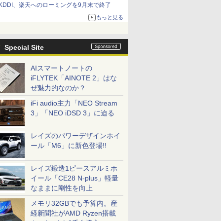
KDDI、楽天へのローミングを9月末で終了
もっと見る
Special Site
AIスマートノートの
iFLYTEK「AINOTE 2」はな
ぜ魅力的なのか？
iFi audio主力「NEO Stream
3」「NEO iDSD 3」に迫る
レイズのパワーデザインホイ
ール「M6」に新色登場!!
レイズ鍛造1ピースアルミホ
イール「CE28 N-plus」軽量
なままに剛性を向上
メモリ32GBでも予算内。産
経新聞社がAMD Ryzen搭載