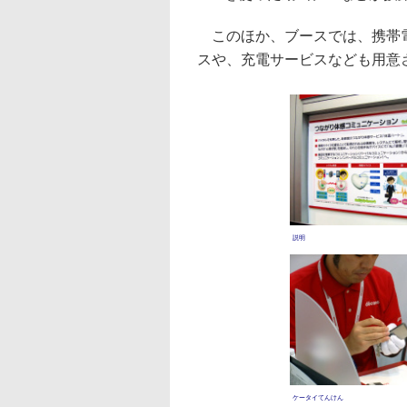
このほか、ブースでは、携帯電
スや、充電サービスなども用意
説明
ケータイてんけん