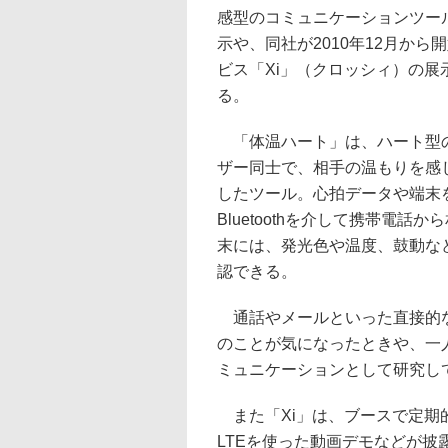
感型のコミュニケーションツー
示や、同社が2010年12月から
ビス「Xi」（クロッシィ）の展
る。
「体温ハート」は、ハート型
ザー同士で、相手の温もりを感
したツール。心拍データや端末
Bluetoothを介して携帯電
末には、発光色や温度、鼓動な
認できる。
通話やメールといった直接的な
のことが気になったときや、一
ミュニケーションとして研究し
また「Xi」は、ブースで定期
LTEを使った動画デモなどが披