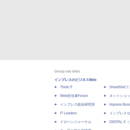
Group site links
インプレスのビジネスWeb
Think IT
SmartGri
Web担当者Forum
ネットショ
インプレス総合研究所
Impress Busi
IT Leaders
インプレス
ドローンジャーナル
DIGITAL