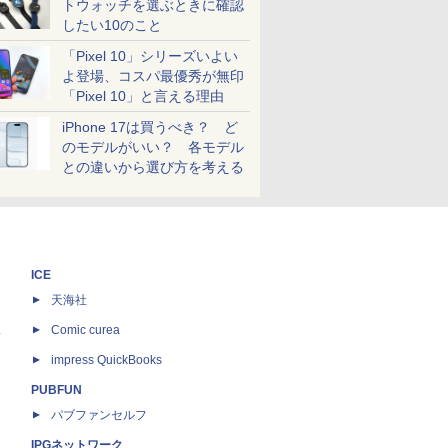
トウォッチを選ぶときに確認
したい10のこと
「Pixel 10」シリーズいよい
よ登場、コスパ最優秀が無印
「Pixel 10」と言える理由
iPhone 17は買うべき？ ど
のモデルがいい？ 各モデル
との違いから選び方を考える
ICE
天海社
ス
Comic curea
impress QuickBooks
PUBFUN
パブファンセルフ
IPGネットワーク