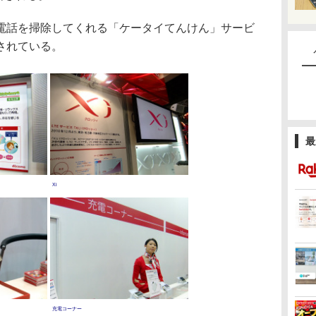
話を掃除してくれる「ケータイてんけん」サービ
されている。
最
Xi
充電コーナー