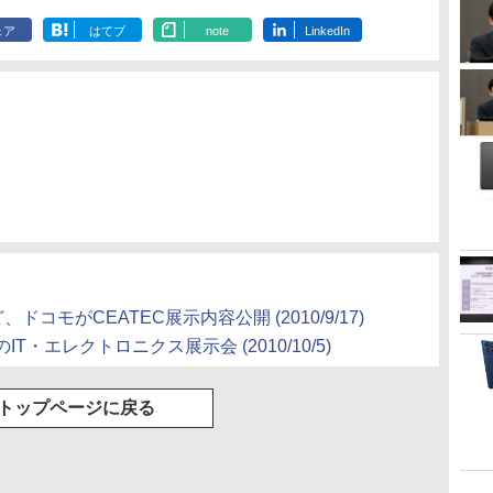
ェア
はてブ
note
LinkedIn
ど、ドコモがCEATEC展示内容公開
(2010/9/17)
のIT・エレクトロニクス展示会
(2010/10/5)
トップページに戻る