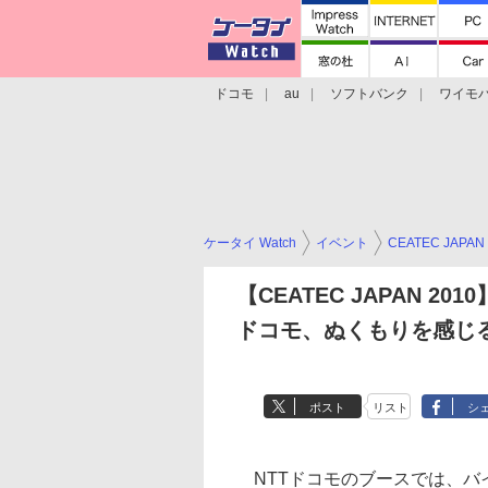
ドコモ
au
ソフトバンク
ワイモ
格安スマホ/SIMフリースマホ
周辺機器/
ケータイ Watch
イベント
CEATEC JAPAN
【CEATEC JAPAN 2010
ドコモ、ぬくもりを感じ
ポスト
リスト
シ
NTTドコモのブースでは、バ