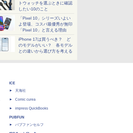
トウォッチを選ぶときに確認
したい10のこと
「Pixel 10」シリーズいよい
よ登場、コスパ最優秀が無印
「Pixel 10」と言える理由
iPhone 17は買うべき？ ど
のモデルがいい？ 各モデル
との違いから選び方を考える
ICE
天海社
ス
Comic curea
impress QuickBooks
PUBFUN
パブファンセルフ