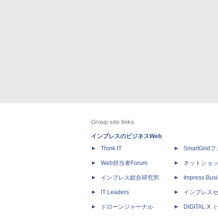
Group site links
インプレスのビジネスWeb
Think IT
SmartGri
Web担当者Forum
ネットショ
インプレス総合研究所
Impress Busi
IT Leaders
インプレス
ドローンジャーナル
DIGITAL