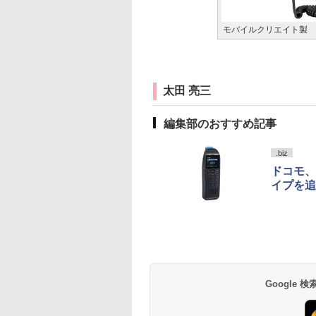
モバイルクリエイト製
太田 亮三
編集部のおすすめ記事
.biz
ドコモ、
イプを追
Google