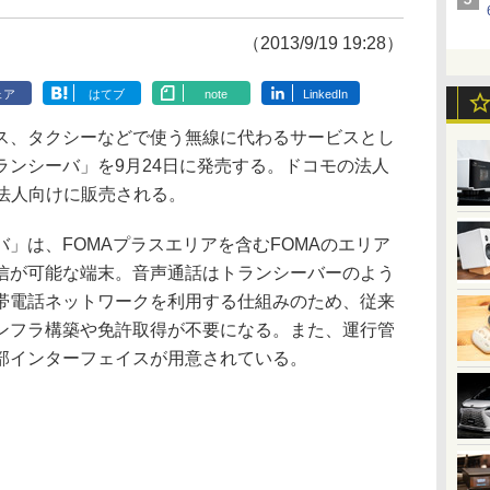
（2013/9/19 19:28）
ェア
はてブ
note
LinkedIn
ス、タクシーなどで使う無線に代わるサービスとし
ランシーバ」を9月24日に発売する。ドコモの法人
て法人向けに販売される。
」は、FOMAプラスエリアを含むFOMAのエリア
信が可能な端末。音声通話はトランシーバーのよう
帯電話ネットワークを利用する仕組みのため、従来
ンフラ構築や免許取得が不要になる。また、運行管
部インターフェイスが用意されている。