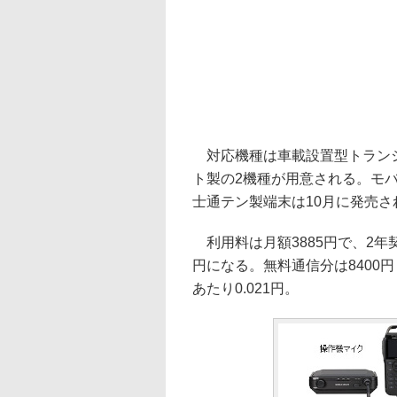
対応機種は車載設置型トランシ
ト製の2機種が用意される。モバ
士通テン製端末は10月に発売さ
利用料は月額3885円で、2年
円になる。無料通信分は8400
あたり0.021円。