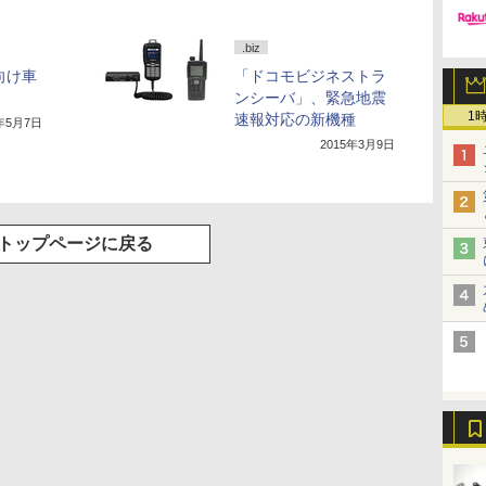
.biz
向け車
「ドコモビジネストラ
ンシーバ」、緊急地震
1
速報対応の新機種
3年5月7日
2015年3月9日
トップページに戻る