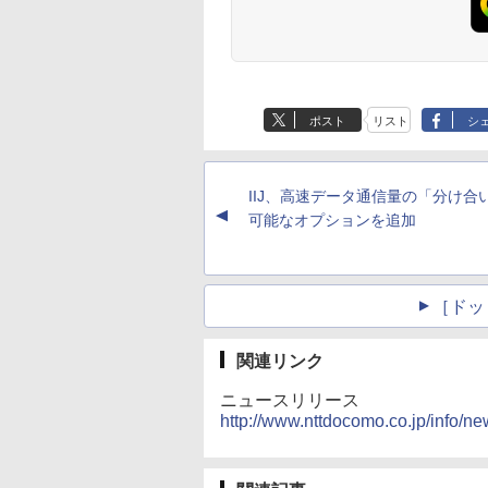
ポスト
リスト
シ
IIJ、高速データ通信量の「分け合
▲
可能なオプションを追加
［ドッ
関連リンク
ニュースリリース
http://www.nttdocomo.co.jp/info/n