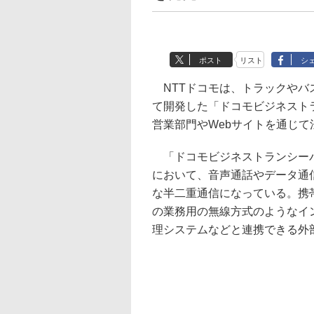
ポスト
リスト
シ
NTTドコモは、トラックやバ
て開発した「ドコモビジネスト
営業部門やWebサイトを通じ
「ドコモビジネストランシーバ
において、音声通話やデータ通
な半二重通信になっている。携
の業務用の無線方式のようなイ
理システムなどと連携できる外