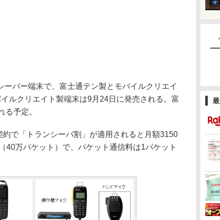
ーバー端末で、富士通テン製とモバイルクリエイ
イルクリエイト製端末は9月24日に発売される。富
最
れる予定。
契約で「トランシーバ割」が適用されると月額3150
円（40万パケット）で、パケット通信料は1パケット