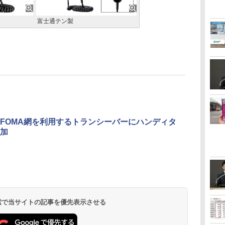
富士通テン製
FOMA網を利用するトランシーバーにハンディタ
加
 検索で当サイトの記事を優先表示させる