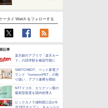
ケータイ Watch をフォローする
新記事
楽天銀行アプリで「楽天カー
ド」の請求額を確認可能に
SWITCHBOT、ペット家電ブ
ランド「homerunPET」の取
り扱い、アプリ連携を開始
NTTドコモ、エリクソン製の
最新型装置を国内初導入
ビックカメラ浦和西口店が8
月29日オープン、キャンペー