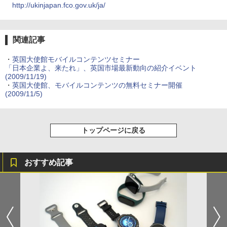
http://ukinjapan.fco.gov.uk/ja/
関連記事
・
英国大使館モバイルコンテンツセミナー
「日本企業よ、来たれ」、英国市場最新動向の紹介イベント
(2009/11/19)
・
英国大使館、モバイルコンテンツの無料セミナー開催
(2009/11/5)
トップページに戻る
おすすめ記事