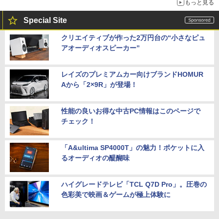
もっと見る
Special Site
クリエイティブが作った2万円台の“小さなピュ
アオーディオスピーカー”
レイズのプレミアムカー向けブランドHOMUR
Aから「2×9R」が登場！
性能の良いお得な中古PC情報はこのページで
チェック！
「A&ultima SP4000T」の魅力！ポケットに入
るオーディオの醍醐味
ハイグレードテレビ「TCL Q7D Pro」。圧巻の
色彩美で映画＆ゲームが極上体験に