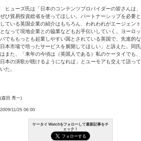
ヒューズ氏は「日本のコンテンツプロバイダーの皆さんは、
ぜひ貿易投資総省を使ってほしい。パートナーシップを必要と
している英国企業の紹介はもちろん、われわれがエージェント
となって現地企業との協業などもお手伝いしていく。ヨーロッ
パでももっとも起業しやすい国とされている英国で、先進的な
日本市場で培ったサービスを展開してほしい」と訴えた。同氏
はまた、「来年の今頃は（英国人である）私のケータイでも、
日本の演歌が聴けるようになれば」とユーモアも交えて語って
いた。
(森田 秀一)
2009/11/25 06:00
ケータイ Watchをフォローして最新記事をチ
ェック！