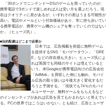
「30ポンドでニンテンドーDSのゲームを買っていたのが、
携帯電話で3ポンドで楽しめれば人は安い方を選ぶだろう。現
在はクオリティに差があるが、いずれその差はうまる可能性が
高い。電話やメールという付加価値があり、常に持ち歩いてい
る携帯電話が、携帯ゲーム機のシェアを奪っていくのではない
か」（ヒューズ氏）。
■
法的配慮はどこまで必要か
日本では、広告掲載を前提に無料ゲーム
を提供するSNS「モバゲータウン」「GRE
E」などの存在感も大きい。ヒューズ氏によ
れば英国でも同様のサイトは増えていると
いう。米Googleが携帯電話向けの広告会社
「AdMob」を買収した例にも触れ、モバイ
ル広告の取り扱いは今後大きく変化するだ
ろうと予測する。「現状でも74％のモバイ
ルユーザーが、無料ゲームをもらえるなど
のインセンティブがあれば広告を見てもかまわないと答えてい
る。PCの世界ではこうはいかない」とも続け、広告とユーザ