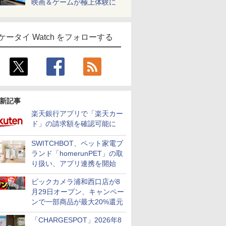
映画＆ゲームが極上体験に
ケータイ Watch をフォローする
新記事
楽天銀行アプリで「楽天カー
ド」の請求額を確認可能に
SWITCHBOT、ペット家電ブ
ランド「homerunPET」の取
り扱い、アプリ連携を開始
ビックカメラ浦和西口店が8
月29日オープン、キャンペー
ンで一部商品が最大20%還元
「CHARGESPOT」2026年8