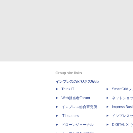
Group site links
インプレスのビジネスWeb
Think IT
SmartGri
Web担当者Forum
ネットショ
インプレス総合研究所
Impress Busi
IT Leaders
インプレス
ドローンジャーナル
DIGITAL