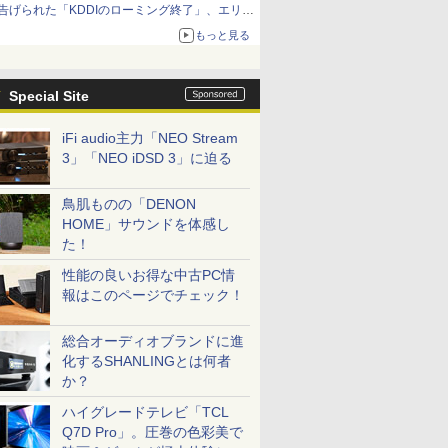
告げられた「KDDIのローミング終了」、エリア
マップの落とし穴と楽天モバイルの課題
もっと見る
Special Site
iFi audio主力「NEO Stream
3」「NEO iDSD 3」に迫る
鳥肌ものの「DENON
HOME」サウンドを体感し
た！
性能の良いお得な中古PC情
報はこのページでチェック！
総合オーディオブランドに進
化するSHANLINGとは何者
か？
ハイグレードテレビ「TCL
Q7D Pro」。圧巻の色彩美で