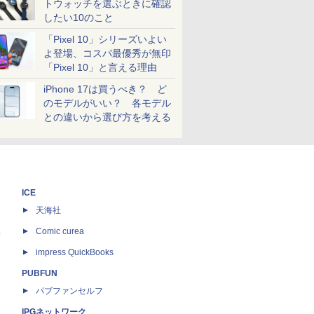
トウォッチを選ぶときに確認
したい10のこと
「Pixel 10」シリーズいよい
よ登場、コスパ最優秀が無印
「Pixel 10」と言える理由
iPhone 17は買うべき？ ど
のモデルがいい？ 各モデル
との違いから選び方を考える
ICE
天海社
ス
Comic curea
impress QuickBooks
PUBFUN
パブファンセルフ
IPGネットワーク