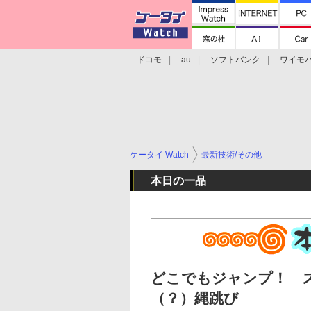
ドコモ
au
ソフトバンク
ワイモ
格安スマホ/SIMフリースマホ
周辺機器/
ケータイ Watch
最新技術/その他
本日の一品
どこでもジャンプ！ 
（？）縄跳び