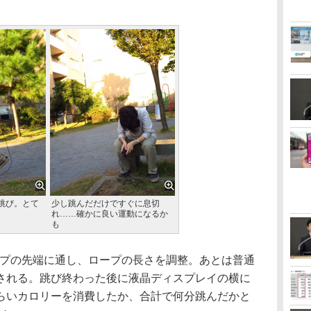
跳び。とて
少し跳んだだけですぐに息切
れ……確かに良い運動になるか
も
プの先端に通し、ロープの長さを調整。あとは普通
される。跳び終わった後に液晶ディスプレイの横に
らいカロリーを消費したか、合計で何分跳んだかと