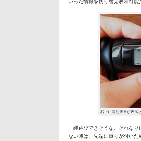
いった情報を切り替え表示可能
右上に電池残量が表示
縄跳びできそうな、それなり
ない時は、先端に重りが付いた約