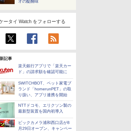
オの醍醐味
ケータイ Watch をフォローする
新記事
楽天銀行アプリで「楽天カー
ド」の請求額を確認可能に
SWITCHBOT、ペット家電ブ
ランド「homerunPET」の取
り扱い、アプリ連携を開始
NTTドコモ、エリクソン製の
最新型装置を国内初導入
ビックカメラ浦和西口店が8
月29日オープン、キャンペー