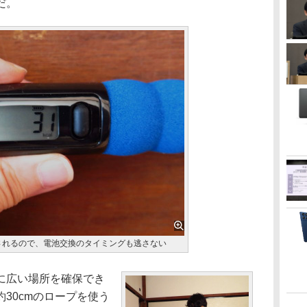
だ。
されるので、電池交換のタイミングも逃さない
に広い場所を確保でき
30cmのロープを使う