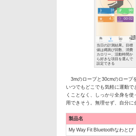
当日の計測結果。目標
値は縄跳び回数、消費
カロリー、活動時間か
ら好きな項目を選んで
設定できる
3mのロープと30cmのロー
いつでもどこでも気軽に運動で
くことなく、しっかり全身を使
用できそう。無理せず、自分に
製品名
My Way Fit Bluetoothなわとび