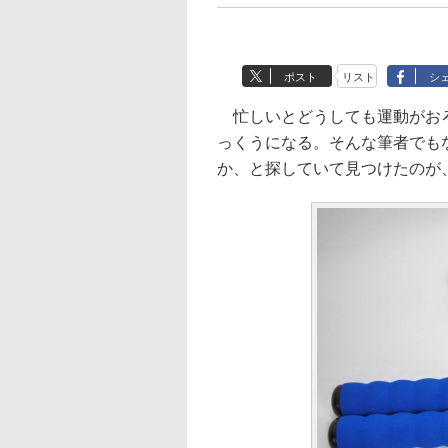
ポスト
リスト
シ
忙しいとどうしても運動がおろ
っくうになる。そんな筆者でも
か、と探していて見つけたのが、「My