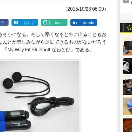
（2015/10/28 06:00）
ェア
はてブ
note
LinkedIn
そかになる。そして寒くなると外に出ることもお
なんとか楽しみながら運動できるものがないだろう
 Way Fit Bluetoothなわとび」である。