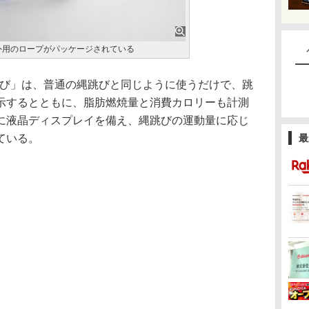
外用のロープがパッケージされている
othなわとび」は、普通の縄跳びと同じように使うだけで、跳
示するとともに、脂肪燃焼量と消費カロリーも計測
に液晶ディスプレイを備え、縄跳びの運動量に応じ
ている。
最