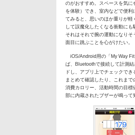
のがおすすめ。スペースを気に
を体験）でき、室内などで便利
てみると、思いのほか重りが軽
して誤魔化したくなる衝動にも
それはそれで腕の運動になりそ
面目に跳ぶことを心がけたい。
iOS/Android用の「My Way
ば、Bluetoothで接続して計
ドし、アプリ上でチェックでき
まとめて確認したり、これまで
消費カロリー、活動時間の目標
部に内蔵されたブザーが鳴って