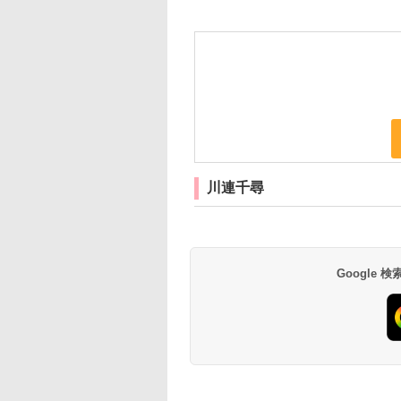
川連千尋
Google