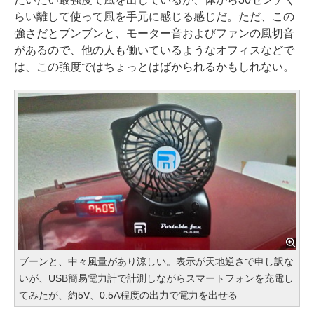
らい離して使って風を手元に感じる感じだ。ただ、この
強さだとブンブンと、モーター音およびファンの風切音
があるので、他の人も働いているようなオフィスなどで
は、この強度ではちょっとはばかられるかもしれない。
ブーンと、中々風量があり涼しい。表示が天地逆さで申し訳な
いが、USB簡易電力計で計測しながらスマートフォンを充電し
てみたが、約5V、0.5A程度の出力で電力を出せる