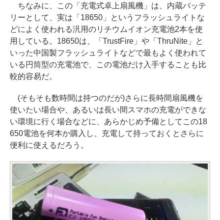
ちなみに、この「充電式卓上扇風機」は、内蔵バッテ
リーとして、実は「18650」というフラッシュライトな
どによく使われる汎用のリチウムイオン充電池2本を使
用している。18650は、「TrustFire」や「ThruNite」と
いった中国製フラッシュライトなどで最もよく使われて
いる円筒型の充電池で、この電池だけ入手することも比
較的容易だ。
(そもそも数時間は持つのだが)さらに長時間扇風機を
使いたい場合や、あるいは長い間スマホの充電ができな
い環境に行く場合などに、あらかじめ予備としてこの18
650電池を何本か購入し、充電して持っておくとさらに
便利に使えるだろう。