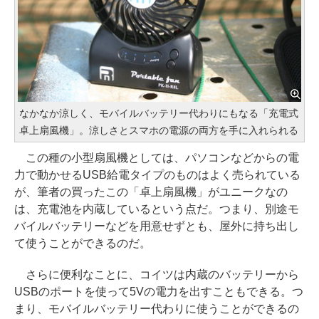
なかなか涼しく、モバイルバッテリー代わりにもなる「充電式
卓上扇風機」。涼しさとスマホの電源の両方を手に入れられる
この種の小型扇風機としては、パソコンなどからの電
力で動かせるUSB給電タイプのものはよく売られている
が、筆者の買ったこの「卓上扇風機」がユニークなの
は、充電池を内蔵しているという点だ。つまり、別途モ
バイルバッテリーなどを用意せずとも、屋外に持ち出し
て使うことができるのだ。
さらに便利なことに、コイツは内蔵のバッテリーから
USBのポートを使って5Vの電力を出すこともできる。つ
まり、モバイルバッテリー代わりに使うことができるの