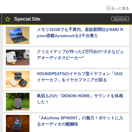
もっと見る
Special Site
メモリ32GBでも予算内。産経新聞社がAMD R
yzen搭載dynabookを2千台導入
クリエイティブが作った2万円台の“小さなピュ
アオーディオスピーカー”
SOUNDPEATSのイヤカフ型イヤフォン「UU2
イヤーカフ」をイヤカフマニアが語る
鳥肌ものの「DENON HOME」サウンドを体感
した！
「A&ultima SP4000T」の魅力！ポケットに入
るオーディオの醍醐味