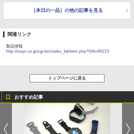
［本日の一品］の他の記事を見る
関連リンク
製品情報
http://iosys.co.jp/cgi-bin/zaiko_list/item.php?GN=89223
トップページに戻る
おすすめ記事