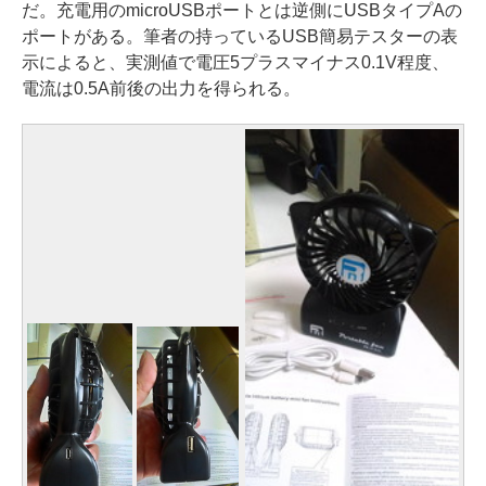
だ。充電用のmicroUSBポートとは逆側にUSBタイプAの
ポートがある。筆者の持っているUSB簡易テスターの表
示によると、実測値で電圧5プラスマイナス0.1V程度、
電流は0.5A前後の出力を得られる。