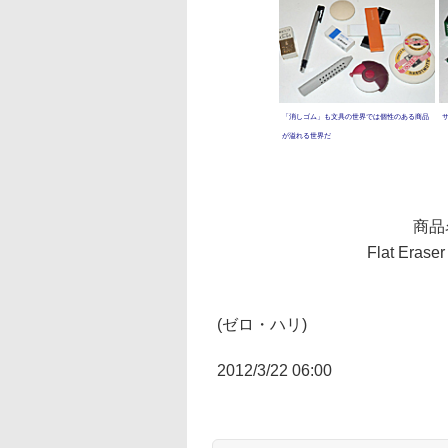
「消しゴム」も文具の世界では個性のある商品
が溢れる世界だ
商品
Flat Eras
(ゼロ・ハリ)
2012/3/22 06:00