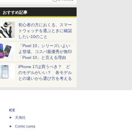
おすすめ記事
初心者の方におくる、スマー
トウォッチを選ぶときに確認
したい10のこと
「Pixel 10」シリーズいよい
よ登場、コスパ最優秀が無印
「Pixel 10」と言える理由
iPhone 17は買うべき？ ど
のモデルがいい？ 各モデル
との違いから選び方を考える
ICE
天海社
ス
Comic curea