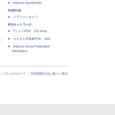
impress QuickBooks
PUBFUN
パブファンセルフ
IPGネットワーク
TシャツPOD pTa.shop
カスタム写真集POD fabli
e
Impress Group Publication
Information
インプレスグループ
特定商取引法に基づく表示