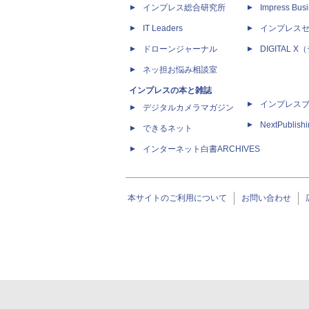
インプレス総合研究所
Impress Busi
IT Leaders
インプレス
ドローンジャーナル
DIGITAL
ネッ担お悩み相談室
インプレスの本と雑誌
インプレス
デジタルカメラマガジン
NextPublish
できるネット
インターネット白書ARCHIVES
本サイトのご利用について
お問い合わせ