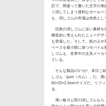
応で、間違って書いた文字の筆
リ消してしまう便利なボールペ
も、消しゴムの市場は依然とし
旧来の消しゴムに近い素材を
構造的に考えられたニューデザ
も登場した。そして、机の上や
ペースを最小限に保つモバイル
しゴムも、世界中の文具メーカ
ている。
そんな製品の1つが、本日ご紹介
しゴム「gum（ガム）」だ。
80×20×2.5mmサイズだ。
る。
薄い板ガム型の消しゴムなら、