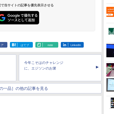
 検索で当サイトの記事を優先表示させる
ェア
はてブ
note
LinkedIn
今年こそはのチャレンジ
▲
に、エジソンのお箸
の一品］の他の記事を見る