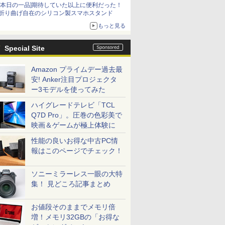
[本日の一品]期待していた以上に便利だった！
折り曲げ自在のシリコン製スマホスタンド
もっと見る
Special Site
Amazon プライムデー過去最
安! Anker注目プロジェクタ
ー3モデルを使ってみた
ハイグレードテレビ「TCL
Q7D Pro」。圧巻の色彩美で
映画＆ゲームが極上体験に
性能の良いお得な中古PC情
報はこのページでチェック！
ソニーミラーレス一眼の大特
集！ 見どころ記事まとめ
お値段そのままでメモリ倍
増！メモリ32GBの「お得な