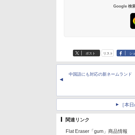
Google
ポスト
リスト
シ
中国語にも対応の新ネームランド
▲
［本日
関連リンク
Flat Eraser「gum」商品情報