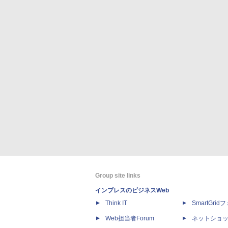
Group site links
インプレスのビジネスWeb
Think IT
SmartGri
Web担当者Forum
ネットショ