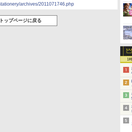
stationery/archives/2011071746.php
トップページに戻る
1