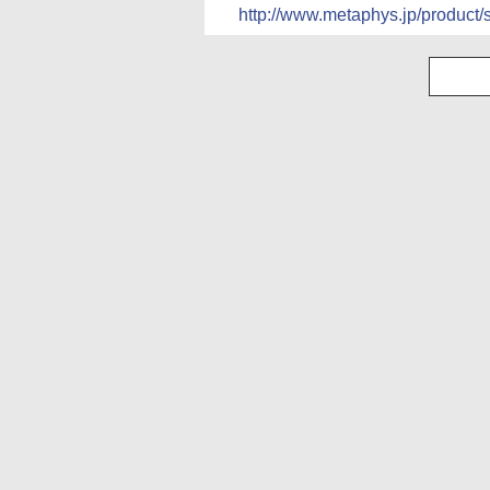
http://www.metaphys.jp/product/