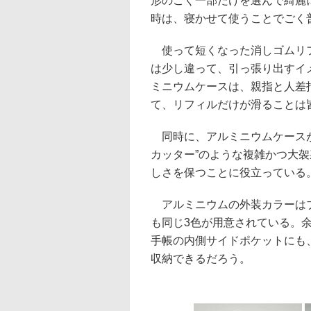
形のごく一部だけを選んで綺麗
時は、寝かせて使うことでごく
使って短くなった消しゴムリフ
は少し違って、引っ張り出すイ
ミニウムケースは、親指と人差
て、リフィルだけが滑ることは
同時に、アルミニウムケースが
カッター”のような複雑かつ大
しさを保つことに役立っている
アルミニウムの外装カラーはブ
も同じ3色が用意されている。
手帳の内側サイドポケットにも、板ガ
収納できるだろう。