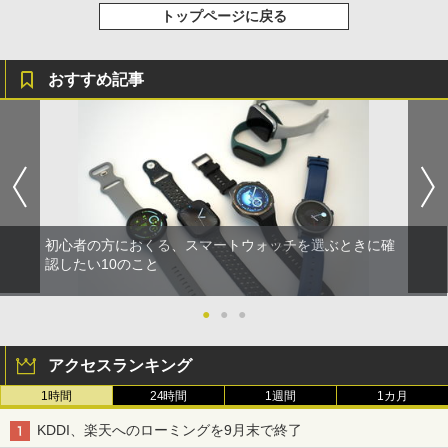
トップページに戻る
おすすめ記事
初心者の方におくる、スマートウォッチを選ぶときに確
認したい10のこと
●
●
●
アクセスランキング
1時間
24時間
1週間
1カ月
KDDI、楽天へのローミングを9月末で終了