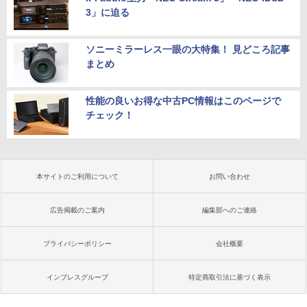
3」に迫る
ソニーミラーレス一眼の大特集！ 見どころ記事
まとめ
性能の良いお得な中古PC情報はこのページで
チェック！
本サイトのご利用について
お問い合わせ
広告掲載のご案内
編集部へのご連絡
プライバシーポリシー
会社概要
インプレスグループ
特定商取引法に基づく表示