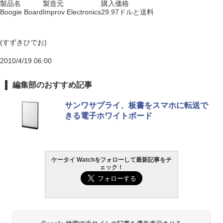
製品名
製造元
購入価格
Boogie Board
Improv Electronics
29.97ドルと送料
(すずきひでお)
2010/4/19 06:00
編集部のおすすめ記事
サンワサプライ、板書をスマホに転送で
きる電子ホワイトボード
ケータイ Watchをフォローして最新記事をチ
ェック！