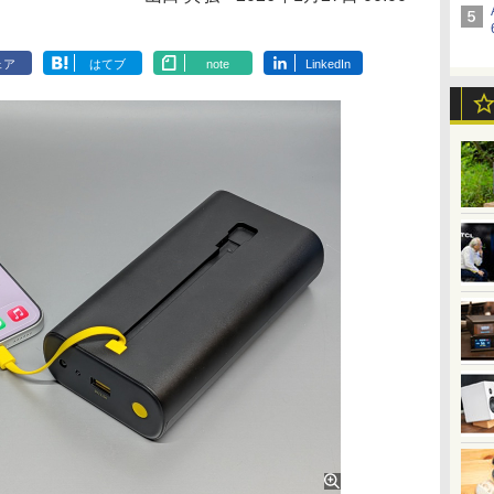
ェア
はてブ
note
LinkedIn