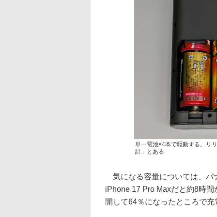
単一電池×4本で駆動する。リリ
計」とある
気になる容量については、パナ
iPhone 17 Pro Maxだ
開して64％になったところで