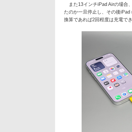
また13インチiPad Airの
たのか一旦停止し、その後iPad
換算であれば2回程度は充電で