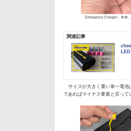
「Emergency Charger
関連記事
ch
LE
サイズが大きく重い単一電池は
であればマイナス要素と言って