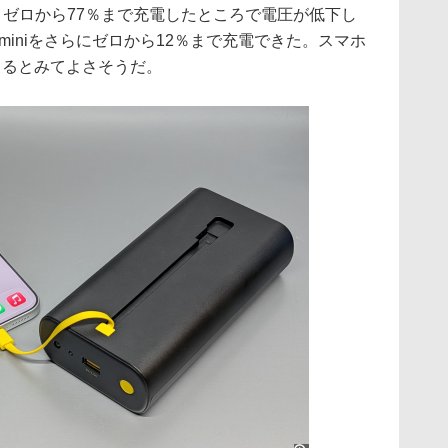
場合、ゼロから77％まで充電したところで電圧が低下し
 miniをさらにゼロから12％まで充電できた。スマホ
きるとみてよさそうだ。