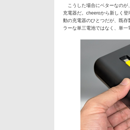
こうした場合にベターなのが、
充電器だ。cheeroから新しく登場
動の充電器のひとつだが、既存
ラーな単三電池ではなく、単一