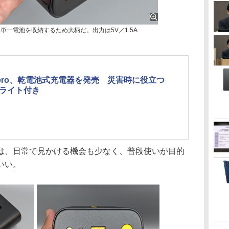
」本体。単一電池を収納するため大柄だ。出力は5V／1.5A
eero、乾電池式充電器を発売 災害時に役立つ
Dライト付き
、日常で見かける機会も少なく、普段使いが目的
いい。