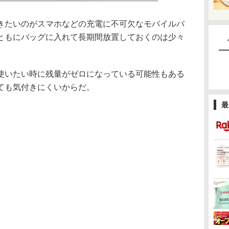
たいのがスマホなどの充電に不可欠なモバイルバ
ともにバッグに入れて長期間放置しておくのは少々
いたい時に残量がゼロになっている可能性もある
ても気付きにくいからだ。
最