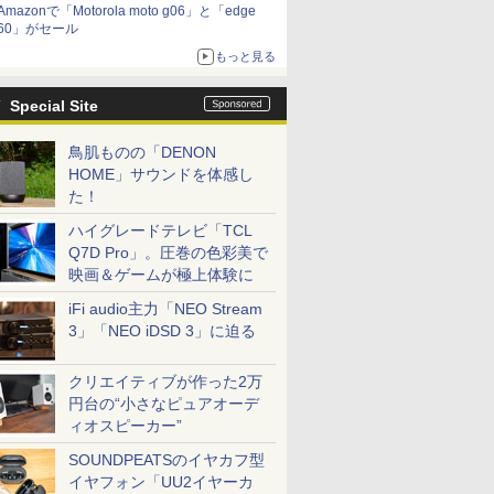
Amazonで「Motorola moto g06」と「edge
60」がセール
もっと見る
Special Site
鳥肌ものの「DENON
HOME」サウンドを体感し
た！
ハイグレードテレビ「TCL
Q7D Pro」。圧巻の色彩美で
映画＆ゲームが極上体験に
iFi audio主力「NEO Stream
3」「NEO iDSD 3」に迫る
クリエイティブが作った2万
円台の“小さなピュアオーデ
ィオスピーカー”
SOUNDPEATSのイヤカフ型
イヤフォン「UU2イヤーカ