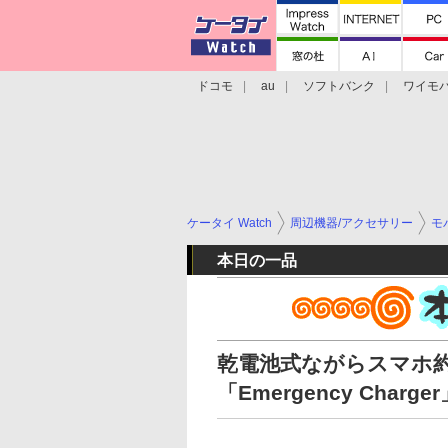
ドコモ
au
ソフトバンク
ワイモ
格安スマホ/SIMフリースマホ
周辺機器/
ケータイ Watch
周辺機器/アクセサリー
モ
本日の一品
乾電池式ながらスマホ
「Emergency Charge