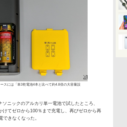
ースには「単3乾電池4本と比べて約4.8倍の大容量設
ソニックのアルカリ単一電池で試したところ、
と約8時間かけてゼロから100％まで充電し、再びゼロから再
充電できなくなった。