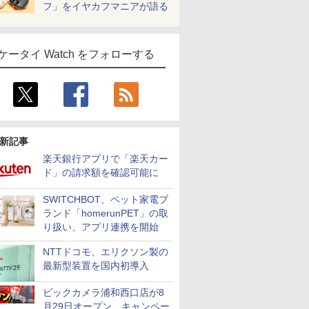
フ」をイヤカフマニアが語る
ケータイ Watch をフォローする
新記事
楽天銀行アプリで「楽天カー
ド」の請求額を確認可能に
SWITCHBOT、ペット家電ブ
ランド「homerunPET」の取
り扱い、アプリ連携を開始
NTTドコモ、エリクソン製の
最新型装置を国内初導入
ビックカメラ浦和西口店が8
月29日オープン、キャンペー