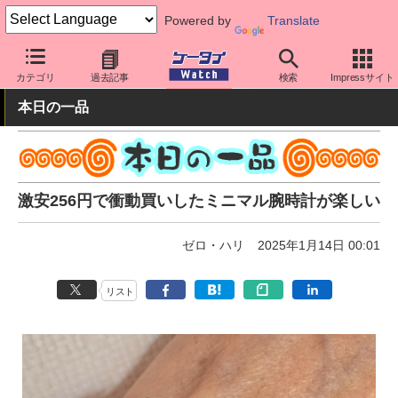
Powered by
Translate
ケータイ Watch
周辺機器/アクセサリー
カテゴリ
過去記事
検索
Impressサイト
本日の一品
激安256円で衝動買いしたミニマル腕時計が楽しい
ゼロ・ハリ
2025年1月14日 00:01
リスト