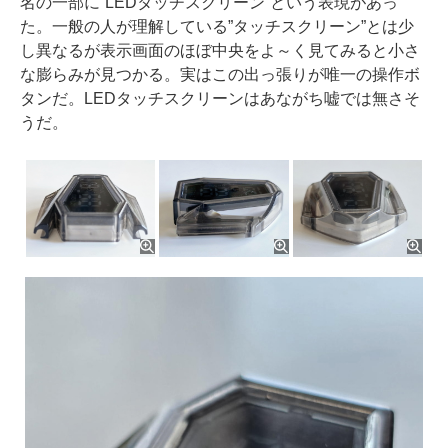
名の一部に”LEDタッチスクリーン”という表現があっ
た。一般の人が理解している”タッチスクリーン”とは少
し異なるが表示画面のほぼ中央をよ～く見てみると小さ
な膨らみが見つかる。実はこの出っ張りが唯一の操作ボ
タンだ。LEDタッチスクリーンはあながち嘘では無さそ
うだ。