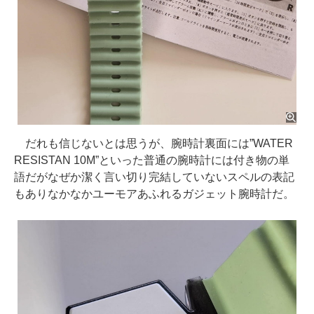
だれも信じないとは思うが、腕時計裏面には”WATER
RESISTAN 10M”といった普通の腕時計には付き物の単
語だがなぜか潔く言い切り完結していないスペルの表記
もありなかなかユーモアあふれるガジェット腕時計だ。