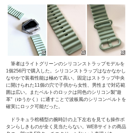
筆者はライトグリーンのシリコンストラップモデルを
1個256円で購入した。シリコンストラップはなかなかし
なやかで装着性能は極めて高い。固定はストラップ中央
に開けられた11個の穴で子供から女性、男性まで対応範
囲は広い。またベルトのロックは同色のシリコン製”遊
革”（ゆうかく）に通すことで波板風のシリコンベルトを
確実にロック可能だった。
ドラキュラ棺桶型の腕時計の上下左右を見ても操作ボ
タンらしきものが全く見当たらない。WEBサイトの商品