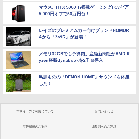
マウス、RTX 5060 Ti搭載ゲーミングPCが7万
5,000円オフで30万円台！
レイズのプレミアムカー向けブランドHOMUR
Aから「2×9R」が登場！
メモリ32GBでも予算内。産経新聞社がAMD R
yzen搭載dynabookを2千台導入
鳥肌ものの「DENON HOME」サウンドを体感
した！
本サイトのご利用について
お問い合わせ
広告掲載のご案内
編集部へのご連絡