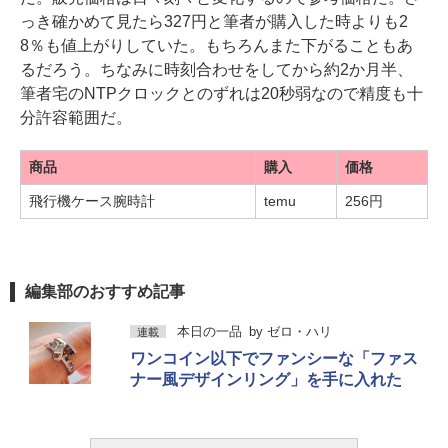
っき確かめて見たら327円と筆者が購入した時よりも2
8％も値上がりしていた。もちろんまた下がることもあ
るだろう。ちなみに時刻合わせをしてから約2か月半、
筆者宅のNTPクロックとのずれは20秒弱なので精度も十
分許容範囲だ。
商品
購入
価格
飛行機ケース腕時計
temu
256円
編集部のおすすめ記事
本日の一品
by
ゼロ・ハリ
連載
ワンコイン以下でファンシーな「ファス
ナー風デザインリング」を手に入れた