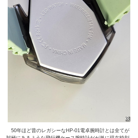
50年ほど昔のレガシーなHP-01電卓腕時計とは全てが
対極にあるような飛行機ケース腕時計だが単に現在時刻