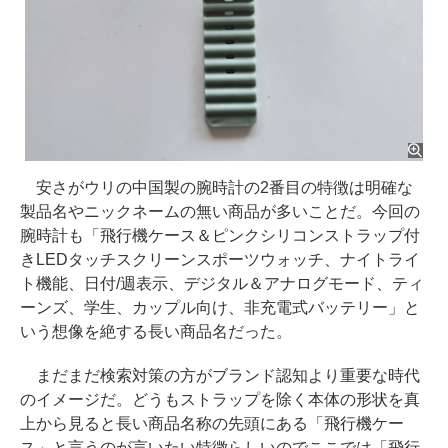
安さがウリの中国製の腕時計の2番目の特徴は明確な
製品名やニックネームの無い商品が多いことだ。今回の
腕時計も「飛行機ケース＆ピンクシリコンストラップ付
きLEDタッチスクリーンスポーツウォッチ、ナイトライ
ト機能、日付/週表示、デジタル＆アナログモード、ティ
ーンズ、学生、カップル向け、非充電式バッテリー」と
いう想像を絶する長い商品名だった。
まだまだ検索対策の方がブランド認知より重要な時代
のイメージだ。どうもストラップを除く本体の形状を真
上から見ると長い商品名称の先頭にある「飛行機ケー
ス」と言うのが言いたい特徴らしいのでここでは「飛行