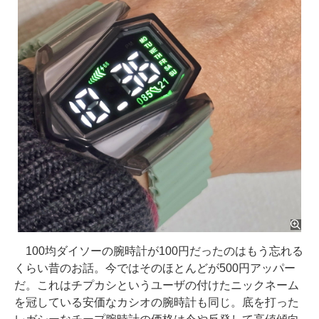
100均ダイソーの腕時計が100円だったのはもう忘れる
くらい昔のお話。今ではそのほとんどが500円アッパー
だ。これはチプカシというユーザの付けたニックネーム
を冠している安価なカシオの腕時計も同じ。底を打った