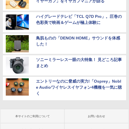
イヤーカフ」をイヤカフマニアが語る
ハイグレードテレビ「TCL Q7D Pro」。圧巻の
色彩美で映画＆ゲームが極上体験に
鳥肌ものの「DENON HOME」サウンドを体感
した！
ソニーミラーレス一眼の大特集！ 見どころ記事
まとめ
エントリーなのに脅威の実力!「Osprey」Nobl
e Audioワイヤレスイヤフォン4機種を一気に聴
く
本サイトのご利用について
お問い合わせ