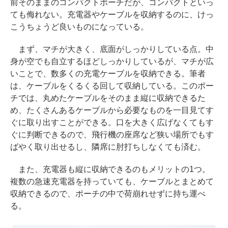
前そのままのコンパクトポーチだが、コンパクトといっ
ても侮れない。充電器やケーブルを収納するのに、けっ
こうちょうど良いものになっている。
まず、マチが大きく、底面がしっかりしている点。中
身が空でも自立するほどしっかりしているが、マチが広
いことで、数多くの充電ケーブルを収納できる。筆者
は、ケーブルをくるくる回して収納している。このポー
チでは、丸めたケーブルをそのまま縦に収納できるた
め、たくさんあるケーブルから必要なものを一目見てす
ぐに取り出すことができる。口を大きく広げなくてもす
ぐに判断できるので、飛行機の座席など狭い場所でもす
ばやく取り出せるし、隣席に肘打ちしなくても済む。
また、充電器も縦に収納できるのもメリットの1つ。
複数の急速充電器を持っていても、ケーブルとまとめて
収納できるので、ポーチの中で荷崩れせずに持ち運べ
る。