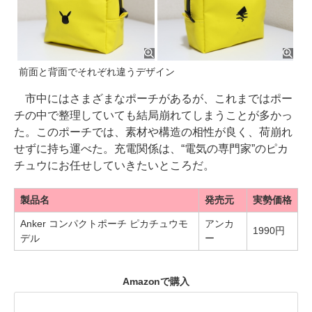
前面と背面でそれぞれ違うデザイン
市中にはさまざまなポーチがあるが、これまではポー
チの中で整理していても結局崩れてしまうことが多かっ
た。このポーチでは、素材や構造の相性が良く、荷崩れ
せずに持ち運べた。充電関係は、“電気の専門家”のピカ
チュウにお任せしていきたいところだ。
製品名
発売元
実勢価格
Anker コンパクトポーチ ピカチュウモ
アンカ
1990円
デル
ー
Amazonで購入