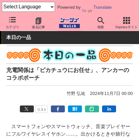
Powered by
Translate
ケータイ Watch
周辺機器/アクセサリー
充電器
カテゴリ
過去記事
検索
Impressサイト
本日の一品
充電関係は「ピカチュウにお任せ」、アンカーの
コラボポーチ
竹野 弘祐
2024年11月7日 00:00
リスト
スマートフォンやスマートウォッチ、音楽プレイヤー
にフルワイヤレスイヤホン……。出かけるときや旅行な