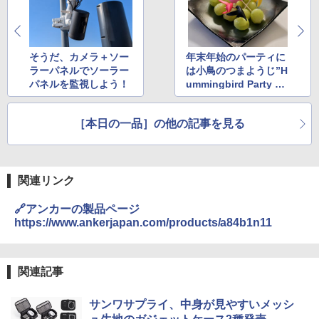
そうだ、カメラ＋ソー
年末年始のパーティに
ラーパネルでソーラー
は小鳥のつまようじ”H
パネルを監視しよう！
ummingbird Party Fo
rk”で！
［本日の一品］の他の記事を見る
関連リンク
🔗アンカーの製品ページ
https://www.ankerjapan.com/products/a84b1n11
関連記事
サンワサプライ、中身が見やすいメッシ