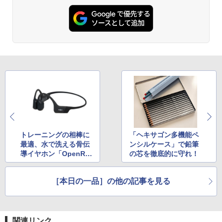
トレーニングの相棒に
「ヘキサゴン多機能ペ
最適、水で洗える骨伝
ンシルケース」で鉛筆
導イヤホン「OpenRu
の芯を徹底的に守れ！
n」をブラックフライ
デーセールで購入
［本日の一品］の他の記事を見る
関連リンク