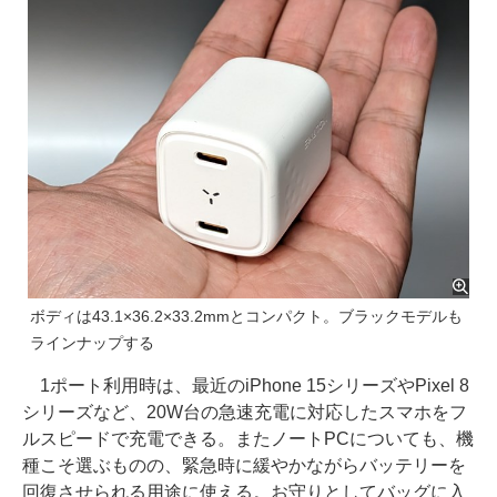
ボディは‎43.1×36.2×33.2mmとコンパクト。ブラックモデルも
ラインナップする
1ポート利用時は、最近のiPhone 15シリーズやPixel 8
シリーズなど、20W台の急速充電に対応したスマホをフ
ルスピードで充電できる。またノートPCについても、機
種こそ選ぶものの、緊急時に緩やかながらバッテリーを
回復させられる用途に使える。お守りとしてバッグに入