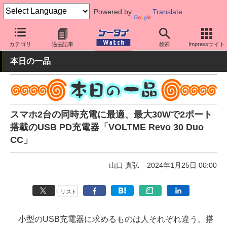
Powered by
Translate
ケータイ Watch
周辺機器/アクセサリー
充電器
カテゴリ
過去記事
検索
Impressサイト
本日の一品
スマホ2台の同時充電に最適、最大30Wで2ポート
搭載のUSB PD充電器「VOLTME Revo 30 Duo
CC」
山口 真弘
2024年1月25日 00:00
リスト
小型のUSB充電器に求めるものは人それぞれ違う。搭