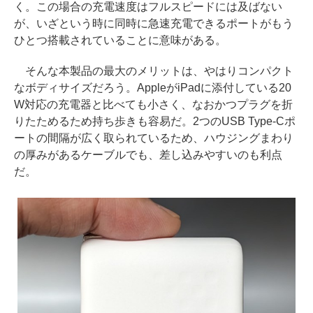
く。この場合の充電速度はフルスピードには及ばない
が、いざという時に同時に急速充電できるポートがもう
ひとつ搭載されていることに意味がある。
そんな本製品の最大のメリットは、やはりコンパクト
なボディサイズだろう。AppleがiPadに添付している20
W対応の充電器と比べても小さく、なおかつプラグを折
りたためるため持ち歩きも容易だ。2つのUSB Type-Cポ
ートの間隔が広く取られているため、ハウジングまわり
の厚みがあるケーブルでも、差し込みやすいのも利点
だ。