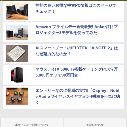
性能の良いお得な中古PC情報はこのページで
チェック！
Amazon プライムデー過去最安! Anker注目プ
ロジェクター3モデルを使ってみた
AIスマートノートのiFLYTEK「AINOTE 2」は
なぜ魅力的なのか？
マウス、RTX 5060 Ti搭載ゲーミングPCが7万
5,000円オフで30万円台！
エントリーなのに脅威の実力!「Osprey」Nobl
e Audioワイヤレスイヤフォン4機種を一気に聴
く
本サイトのご利用について
お問い合わせ