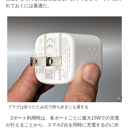
れておくには最適だ。
プラグは折りたたみ式で持ち歩きにも適する
2ポート利用時は、各ポートごとに最大15Wでの充電
が行えることから、スマホ2台を同時に充電するのに向