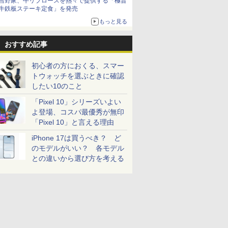
吉野家、牛リブロースを熱々で提供する「極旨
牛鉄板ステーキ定食」を発売
もっと見る
おすすめ記事
初心者の方におくる、スマー
トウォッチを選ぶときに確認
したい10のこと
「Pixel 10」シリーズいよい
よ登場、コスパ最優秀が無印
「Pixel 10」と言える理由
iPhone 17は買うべき？ ど
のモデルがいい？ 各モデル
との違いから選び方を考える