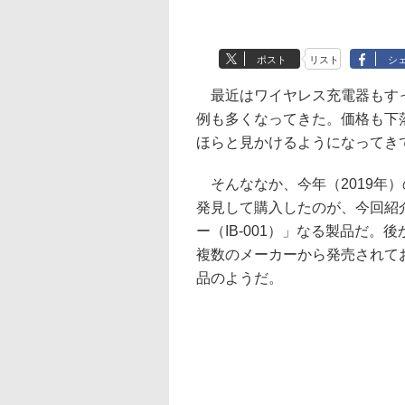
ポスト
リスト
シ
最近はワイヤレス充電器もすっ
例も多くなってきた。価格も下落
ほらと見かけるようになってき
そんななか、今年（2019年）
発見して購入したのが、今回紹
ー（IB-001）」なる製品だ
複数のメーカーから発売されて
品のようだ。