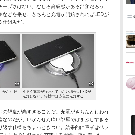
チープさはない。むしろ高級感がある部類だろう。
ホなどを乗せ、きちんと充電が開始されればLEDが
る仕組みだ。
。かなり派
うまく充電が行われていない場合はLEDが
点灯しない。待機中は赤色に点灯する
Dの輝度が高すぎることだ。充電がきちんと行われ
適なのだが、いかんせん暗い部屋ではまぶしすぎる
り返す仕様もちょっときつい。結果的に筆者はベッ