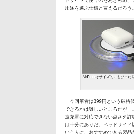
ドサイドで使うのをあきらめ、デ
用途を選ぶ仕様と言えるだろう
AirPodsはサイズ的にもぴった
今回筆者は399円という破格
できるかは難しいところだが、
速充電に対応できない点さえ許
は十分にありだ。ベッドサイド
いう人に、おすすめできる製品