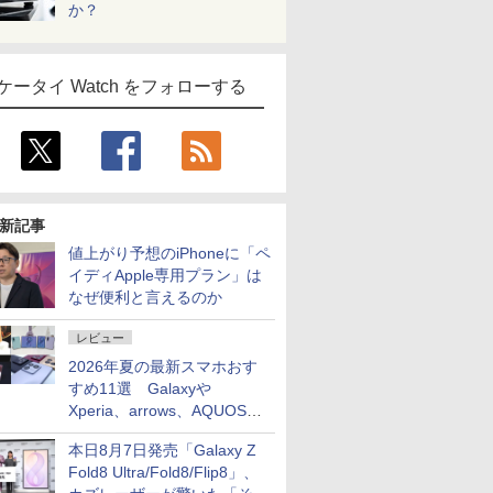
か？
ケータイ Watch をフォローする
新記事
値上がり予想のiPhoneに「ペ
イディApple専用プラン」は
なぜ便利と言えるのか
レビュー
2026年夏の最新スマホおす
すめ11選 Galaxyや
Xperia、arrows、AQUOSな
ど注目機種の特徴は
本日8月7日発売「Galaxy Z
Fold8 Ultra/Fold8/Flip8」、