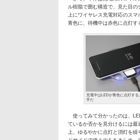
ル樹脂で囲む構造で、見た目の
上にワイヤレス充電対応のスマ
青色に、待機中は赤色に点灯す
充電中はLEDが青色に点灯する
手だ
使ってみて分かったのは、LE
ているか否かを見分けるには最
上、ゆるやかに点灯と消灯を繰