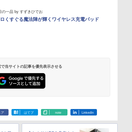
日の一品
by
すずきひでお
ロくすぐる魔法陣が輝くワイヤレス充電パッド
 検索で当サイトの記事を優先表示させる
ェア
はてブ
note
LinkedIn