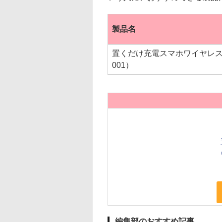
製品名
置くだけ充電スマホワイヤレス
001）
編集部のおすすめ記事