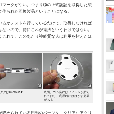
ゴマークがない。つまりQiの正式認証を取得した製
て作られた互換製品ということになる。
いるかテストを行っているだけで、取得しなければ
はないので、特にこれが違法というわけではない。
くこれで、このあたり神経質な人は利用を控えたほ
クタはmicroUSB
底面。ゴム足にはフィルムが貼ら
れており、利用時にははがす必要
がある
収められている円形のパーツを、クリアなアクリ