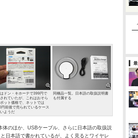
最
はドン・キホーテで399円で
同梱品一覧。日本語の取扱説明書
されていたが、これはおそら
も付属する
ポット価格で、ネットでは
00円前後で売られているケース
いようだ
体のほか、USBケーブル、さらに日本語の取扱説
んと日本語で書かれているが、よく見るとワイヤレ