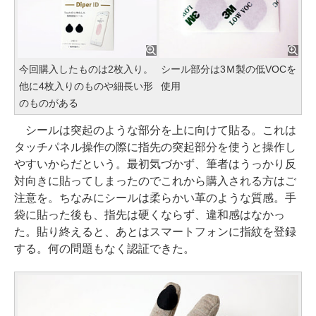
今回購入したものは2枚入り。
シール部分は3Ｍ製の低VOCを
他に4枚入りのものや細長い形
使用
のものがある
シールは突起のような部分を上に向けて貼る。これは
タッチパネル操作の際に指先の突起部分を使うと操作し
やすいからだという。最初気づかず、筆者はうっかり反
対向きに貼ってしまったのでこれから購入される方はご
注意を。ちなみにシールは柔らかい革のような質感。手
袋に貼った後も、指先は硬くならず、違和感はなかっ
た。貼り終えると、あとはスマートフォンに指紋を登録
する。何の問題もなく認証できた。