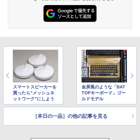
スマートスピーカーを
金屏風のような「BAT
買ったら“メッシュネ
TOPキーボード」ゴー
ットワーク”にしよう
ルドモデル
［本日の一品］の他の記事を見る