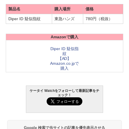
製品名
購入場所
価格
Diper ID 疑似指紋
東急ハンズ
780円（税抜）
Amazonで購入
Diper ID 疑似指
紋
【AD】
Amazon.co.jpで
購入
ケータイ Watchをフォローして最新記事をチ
ェック！
Google 検索で当サイトの記事を優先表示させる