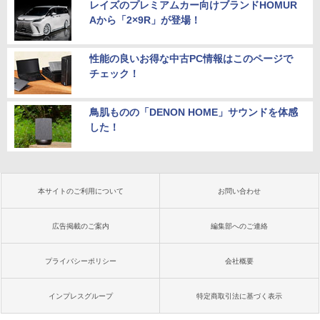
レイズのプレミアムカー向けブランドHOMUR
Aから「2×9R」が登場！
性能の良いお得な中古PC情報はこのページで
チェック！
鳥肌ものの「DENON HOME」サウンドを体感
した！
本サイトのご利用について
お問い合わせ
広告掲載のご案内
編集部へのご連絡
プライバシーポリシー
会社概要
インプレスグループ
特定商取引法に基づく表示