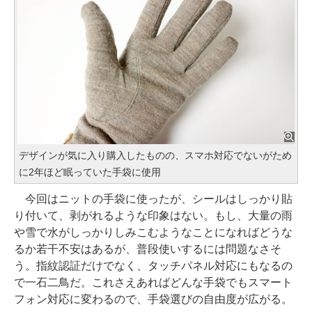
デザインが気に入り購入したものの、スマホ対応でないがため
に2年ほど眠っていた手袋に使用
今回はニットの手袋に使ったが、シールはしっかり貼
り付いて、剥がれるような印象はない。もし、大量の雨
や雪で水がしっかりしみこむようなことになればどうな
るか若干不安はあるが、普段使いするには問題なさそ
う。指紋認証だけでなく、タッチパネル対応にもなるの
で一石二鳥だ。これさえあればどんな手袋でもスマート
フォン対応に変わるので、手袋選びの自由度が広がる。