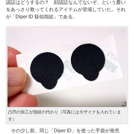
認証はどうするの？ 顔認証なんてないぞ、という憂い
をあっさり救ってくれるアイテムが登場していた。それ
が「Diper ID 疑似指紋」である。
凸凹の加工が指紋の代わり（写真にはモザイクを入れていま
す）
その少し前、同じ「Diper ID」を使った手袋が発売