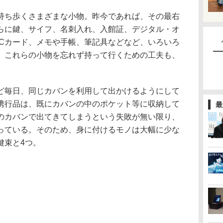
ち歩くさまざまな小物。昨今であれば、その最右
らに鍵、サイフ、名刺入れ、入館証、デジタル・オ
ICカード、メモや手帳、筆記具などなど、いろいろ
。これらの小物を忘れず持って行くための工夫も、
毎日、同じカバンを利用して出かけるようにして
携行品は、既にカバンの中のポケット等に収納して
最
のカバンで出てきてしまうという失敗が無い限り、
っている。そのため、身に付けるモノは大幅に少な
鍵束と4つ。