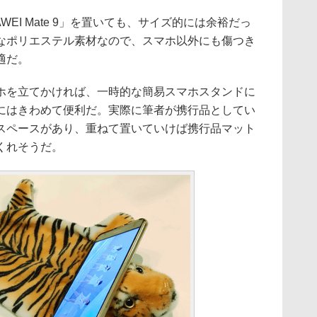
WEI Mate 9」を置いても、サイズ的には余裕だっ
なポリエステル素材なので、スマホ以外にも傷つき
適だ。
を立てかければ、一時的な簡易スマホスタンドに
にはきわめて便利だ。実際に筆者が携行品としてい
スペースがあり、重ねて置いていけば携行品マット
くれそうだ。