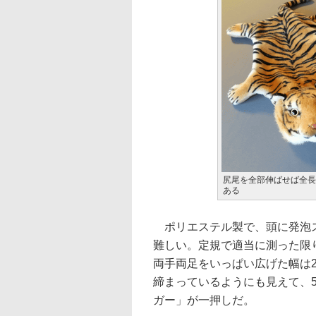
尻尾を全部伸ばせば全長は
ある
ポリエステル製で、頭に発泡ス
難しい。定規で適当に測った限り
両手両足をいっぱい広げた幅は2
締まっているようにも見えて、
ガー」が一押しだ。