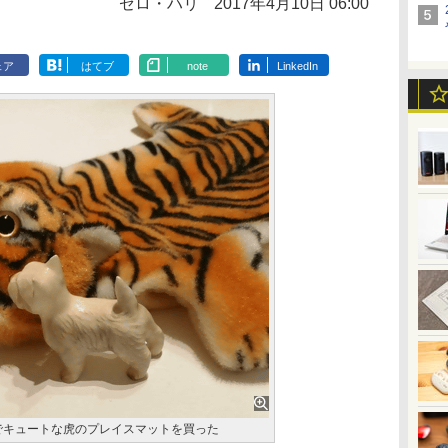
ゼロ・ハリ
2017年4月10日 06:00
ェア
はてブ
note
LinkedIn
でキュートな虎のプレイスマットを買った