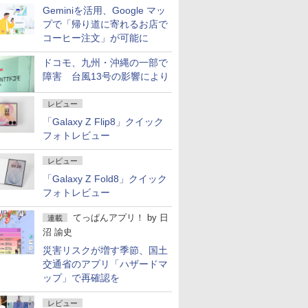
Geminiを活用、Google マッ
プで「帰り道に寄れるお店で
コーヒー注文」が可能に
ドコモ、九州・沖縄の一部で
障害 台風13号の影響により
レビュー
「Galaxy Z Flip8」クイック
フォトレビュー
レビュー
「Galaxy Z Fold8」クイック
フォトレビュー
てっぱんアプリ！
by
日
連載
沼 諭史
災害リスクが増す季節、国土
交通省のアプリ「ハザードマ
ップ」で再確認を
レビュー