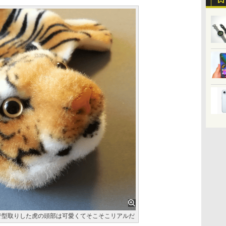
で型取りした虎の頭部は可愛くてそこそこリアルだ