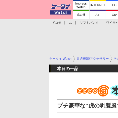
ドコモ
au
ソフトバンク
ワイモ
格安スマホ/SIMフリースマホ
周辺機器/
ケータイ Watch
周辺機器/アクセサリー
そ
本日の一品
プチ豪華な“虎の剥製風