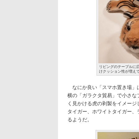
リビングのテーブルに
けクッション性が増え
なにか良い「スマホ置き場」は
横の「ガラクタ貿易」で小さな
く見かける虎の剥製をイメージ
タイガー、ホワイトタイガー、
るようだ。