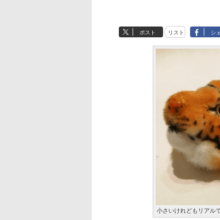
ポスト
リスト
シ
小さいけれどもリアル