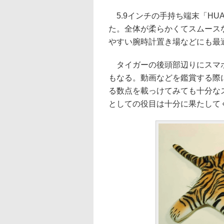
5.9インチの手持ち端末「HUA
た。全体が柔らかくてスムース
やすい腕時計置き場などにも最
タイガーの後頭部辺りにスマホ
もなる。動画などを鑑賞する際
る数点を載っけてみても十分な
としての役目は十分に果たして