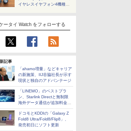
イヤレスイヤフォン4機種を
一気に聴く
ケータイ Watch をフォローする
新記事
「ahamo増量」などキャリア
の新施策、IIJ谷脇社長が示す
現状と独自のアドバンテージ
「LINEMO」のベストプラ
ン、Starlink Directと無制限
海外データ通信が追加料金な
しに
ドコモとKDDIの「Galaxy Z
Fold8 Ultra/Fold8/Flip8」、
発売初日にソフト更新