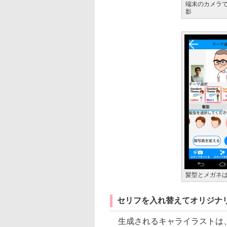
端末のカメラ
影
髪型とメガネ
セリフを入れ替えてオリジナ
生成されるキャライラストは、