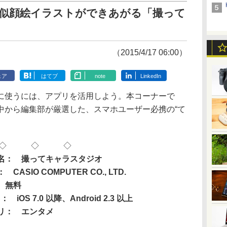
イ似顔絵イラストができあがる「撮って
（2015/4/17 06:00）
ェア
はてブ
note
LinkedIn
使うには、アプリを活用しよう。本コーナーで
中から編集部が厳選した、スマホユーザー必携の“て
◇ ◇ ◇
名： 撮ってキャラスタジオ
CASIO COMPUTER CO., LTD.
 無料
 iOS 7.0 以降、Android 2.3 以上
リ： エンタメ