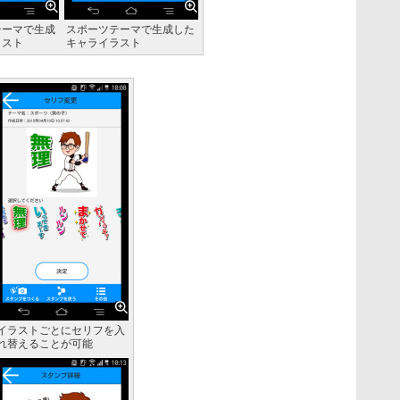
テーマで生成
スポーツテーマで生成した
ラスト
キャライラスト
イラストごとにセリフを入
れ替えることが可能