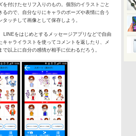
ズを付けたセリフ入りのもの。個別のイラストごと
きるので、自分なりにキャラのポーズや表情に合う
ンタッチして画像として保存しよう。
LINEをはじめとするメッセージアプリなどで自由
たキャライラストを使ってコメントを返したり、メ
まで以上に自分の感情が相手に伝わるだろう。