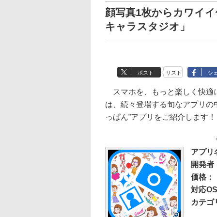
顔写真1枚からカワイ
キャラスタジオ」
ポスト
リスト
シ
スマホを、もっと楽しく快適に
は、続々登場する旬なアプリの
っぱん”アプリをご紹介します！
アプリ
開発者： 
価格：
対応OS：
カテゴ