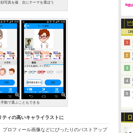
で顔写真を撮
次にテーマを選ぼう
1
は手動で選ぶこともできる
リティの高いキャライラストに
プロフィール画像などにぴったりのバストアップ