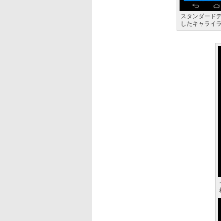
スタンダード
したキャライ