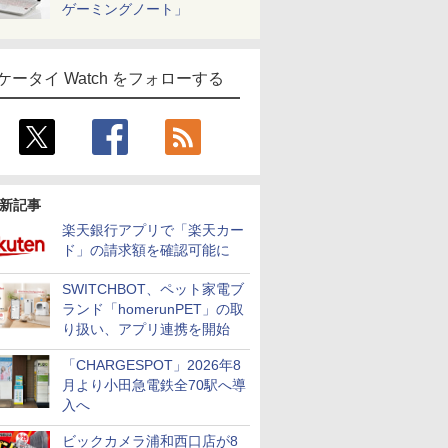
ゲーミングノート」
ケータイ Watch をフォローする
新記事
楽天銀行アプリで「楽天カー
ド」の請求額を確認可能に
SWITCHBOT、ペット家電ブ
ランド「homerunPET」の取
り扱い、アプリ連携を開始
「CHARGESPOT」2026年8
月より小田急電鉄全70駅へ導
入へ
ビックカメラ浦和西口店が8