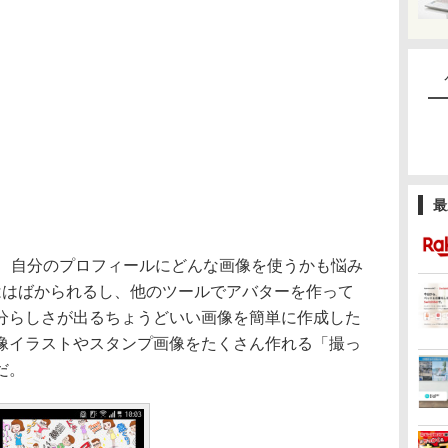
最
、自分のプロフィールにどんな画像を使うかも悩み
ははばかられるし、他のツールでアバターを作って
分らしさが出るちょうどいい画像を簡単に作成した
像イラストやスタンプ画像をたくさん作れる「撮っ
だ。