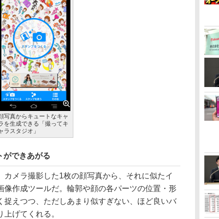
顔写真からキュートなキャ
ラを生成できる「撮ってキ
ャラスタジオ」
トができあがる
カメラ撮影した1枚の顔写真から、それに似たイ
画像作成ツールだ。輪郭や顔の各パーツの位置・形
く捉えつつ、ただしあまり似すぎない、ほど良いバ
り上げてくれる。