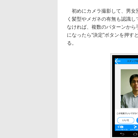
初めにカメラ撮影して、男女別
く髪型やメガネの有無も認識し
なければ、複数のパターンから
になったら“決定”ボタンを押す
る。