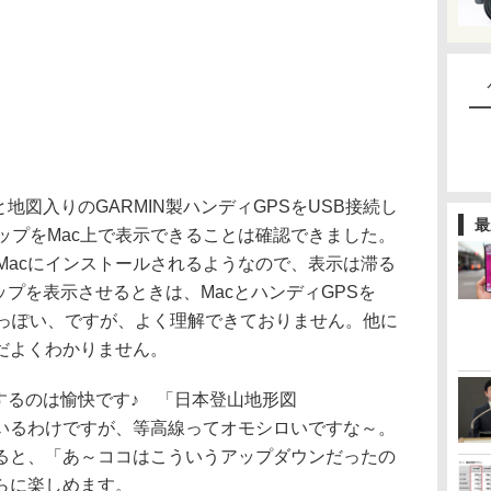
地図入りのGARMIN製ハンディGPSをUSB接続し
最
ップをMac上で表示できることは確認できました。
Macにインストールされるようなので、表示は滞る
ップを表示させるときは、MacとハンディGPSを
、っぽい、ですが、よく理解できておりません。他に
だよくわかりません。
するのは愉快です♪ 「日本登山地形図
を見ているわけですが、等高線ってオモシロいですな～。
ると、「あ～ココはこういうアップダウンだったの
らに楽しめます。