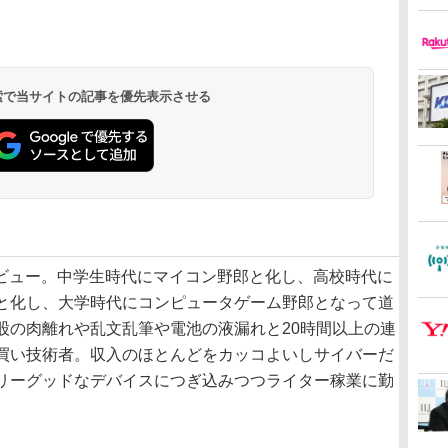
 検索で当サイトの記事を優先表示させる
日デビュー。中学生時代にマイコン野郎と化し、高校時代に
と化し、大学時代にコンピュータゲーム野郎となって道
股の肉離れや乱文乱筆や電池の液漏れと20時間以上の連
買い技術者。収入のほとんどをカッコよいしサイバーだ
リーグッドなデバイスにつぎ込みつつライター稼業に勤