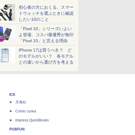
初心者の方におくる、スマー
トウォッチを選ぶときに確認
したい10のこと
「Pixel 10」シリーズいよい
よ登場、コスパ最優秀が無印
「Pixel 10」と言える理由
iPhone 17は買うべき？ ど
のモデルがいい？ 各モデル
との違いから選び方を考える
ICE
天海社
ス
Comic curea
impress QuickBooks
PUBFUN