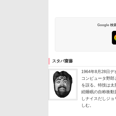
Google
スタパ齋藤
1964年8月28
コンピュータ野郎
を誤る。特技は太
続睡眠の自称衝動
しナイスだしジョ
しむ。