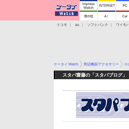
ドコモ
au
ソフトバンク
ワイモ
格安スマホ/SIMフリースマホ
周辺機器/
ケータイ Watch
周辺機器/アクセサリー
そ
スタパ齋藤の「スタパブログ」