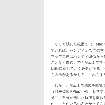
ザッと試した範囲では、Macと
ていれば、ハンディGPS内のマ
マップ自体はハンディGPSから
ことなく快適。でもMac上でマ
USB接続しておく必要がある
も方法があるかも？ これもま
しかし、Mac上で地図を閲覧
（TOPO10MPlus）V3」
そこに自分が歩いた軌跡を重ね
か～」とかいろいろわかってさ