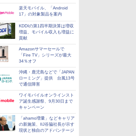
楽天モバイル、「Android
17」の対象製品を案内
KDDIの第1四半期決算は増収
増益、モバイル収入も増益に
貢献
Amazonサマーセールで
「Fire TV」シリーズが最大
34％オフ
沖縄・鹿児島などで「JAPAN
ローミング」提供 台風13号
で通信障害
ワイモバイルオンラインスト
ア誕生感謝祭、9月30日まで
キャンペーン
「ahamo増量」などキャリア
の新施策、IIJ谷脇社長が示す
現状と独自のアドバンテージ