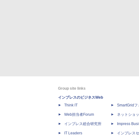
Group site links
インプレスのビジネスWeb
Think IT
SmartGri
Web担当者Forum
ネットショ
インプレス総合研究所
Impress Busi
IT Leaders
インプレス