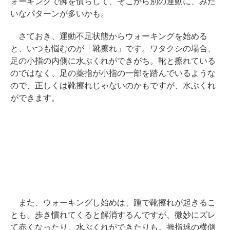
ォーキングで脚を慣らして、そこから別の運動に、みた
いなパターンが多いかも。
さておき、運動不足状態からウォーキングを始める
と、いつも悩むのが「靴擦れ」です。ワタクシの場合、
足の小指の内側に水ぶくれができがち。靴と擦れている
のではなく、足の薬指が小指の一部を踏んでいるような
ので、正しくは靴擦れじゃないのかもですが、水ぶくれ
ができます。
また、ウォーキングし始めは、踵で靴擦れが起きるこ
とも。歩き慣れてくると解消するんですが、微妙にズレ
て赤くなったり、水ぶくれができたりも。拇指球の横側