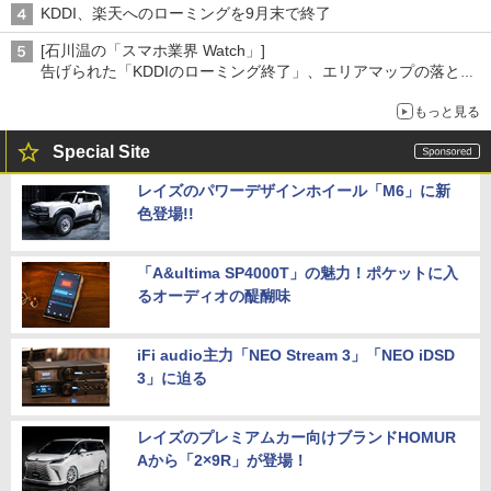
KDDI、楽天へのローミングを9月末で終了
[石川温の「スマホ業界 Watch」]
告げられた「KDDIのローミング終了」、エリアマップの落とし
穴と楽天モバイルの課題
もっと見る
Special Site
レイズのパワーデザインホイール「M6」に新
色登場!!
「A&ultima SP4000T」の魅力！ポケットに入
るオーディオの醍醐味
iFi audio主力「NEO Stream 3」「NEO iDSD
3」に迫る
レイズのプレミアムカー向けブランドHOMUR
Aから「2×9R」が登場！