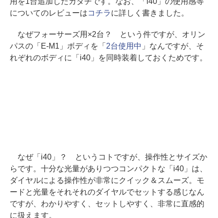
用を1台追加したカタチです。なお、「i40」の使用感等
についてのレビューは
コチラ
に詳しく書きました。
なぜフォーサーズ用×2台？ という件ですが、オリン
パスの「E-M1」ボディを「
2台使用中
」なんですが、そ
れぞれのボディに「i40」を同時装着しておくためです。
なぜ「i40」？ というコトですが、操作性とサイズか
らです。十分な光量がありつつコンパクトな「i40」は、
ダイヤルによる操作性が非常にクイック＆スムーズ。モ
ードと光量をそれそれのダイヤルでセットする感じなん
ですが、わかりやすく、セットしやすく、非常に直感的
に扱えます。