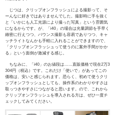
じつは、クリップオンフラッシュによる撮影って、そ
ーんなに好きではありませんでした。撮影時に手を抜く
と「いかにも人工光源により撮った写真」という雰囲気
になるからです。が、「i40」の場合は光量調節を手早く
緻密に行えつつ、バウンス撮影も容易でありつつ、キャ
ッチライトなんかも手軽に入れることができますので、
「クリップオンフラッシュって使うのに案外手間がかか
る」という面倒が激減する感じ。
ちなみに、「i40」のお値段は……直販価格で現在2万3
304円（税込）です。これだけ「使いで」があってこの
価格は、安いと感じられます。恐らく、初めて使うクリ
ップオンフラッシュとしても、操作系のわかりやすさは
取っつきやすさにつながると思います。ので、これから
クリップオンフラッシュを導入される方は、ぜひ一度チ
ェックしてみてください。