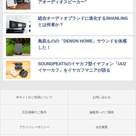
アオーディオスピーカー”
総合オーディオブランドに進化するSHANLING
とは何者か？
鳥肌ものの「DENON HOME」サウンドを体感
した！
SOUNDPEATSのイヤカフ型イヤフォン「UU2
イヤーカフ」をイヤカフマニアが語る
本サイトのご利用について
お問い合わせ
広告掲載のご案内
編集部へのご連絡
プライバシーポリシー
会社概要