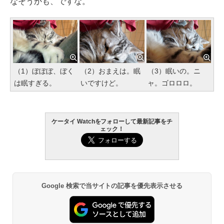
なそうかも、ですな。
（1）ぼぼぼ、ぼく
（2）おまえは。眠
（3）眠いの。ニ
は眠すぎる。
いですけど。
ャ。ゴロロロ。
ケータイ Watchをフォローして最新記事をチ
ェック！
Google 検索で当サイトの記事を優先表示させる