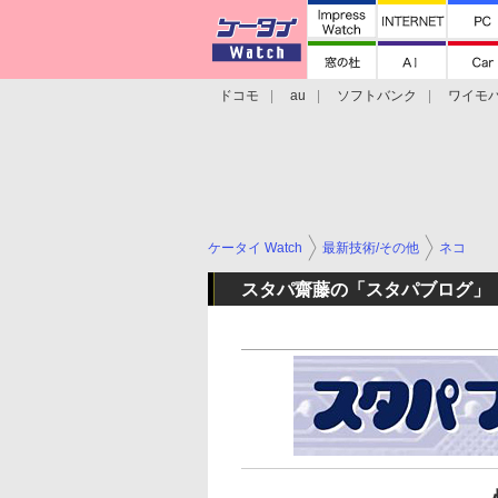
ドコモ
au
ソフトバンク
ワイモ
格安スマホ/SIMフリースマホ
周辺機器/
ケータイ Watch
最新技術/その他
ネコ
スタパ齋藤の「スタパブログ」