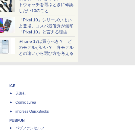
トウォッチを選ぶときに確認
したい10のこと
「Pixel 10」シリーズいよい
よ登場、コスパ最優秀が無印
「Pixel 10」と言える理由
iPhone 17は買うべき？ ど
のモデルがいい？ 各モデル
との違いから選び方を考える
ICE
天海社
ス
Comic curea
impress QuickBooks
PUBFUN
パブファンセルフ