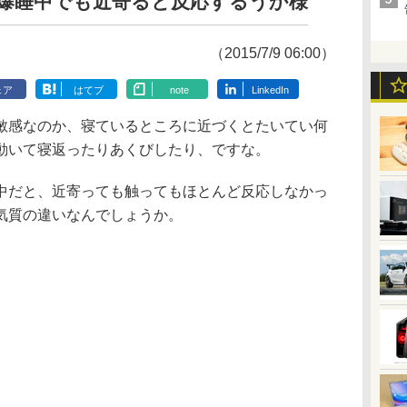
爆睡中でも近寄ると反応するうか様
（2015/7/9 06:00）
ェア
はてブ
note
LinkedIn
感なのか、寝ているところに近づくとたいてい何
動いて寝返ったりあくびしたり、ですな。
だと、近寄っても触ってもほとんど反応しなかっ
気質の違いなんでしょうか。