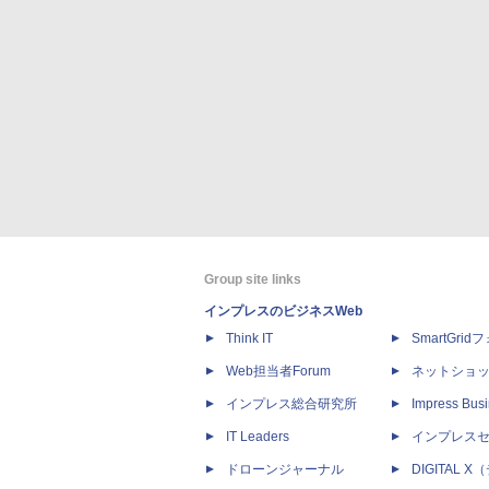
Group site links
インプレスのビジネスWeb
Think IT
SmartGri
Web担当者Forum
ネットショ
インプレス総合研究所
Impress Busi
IT Leaders
インプレス
ドローンジャーナル
DIGITAL