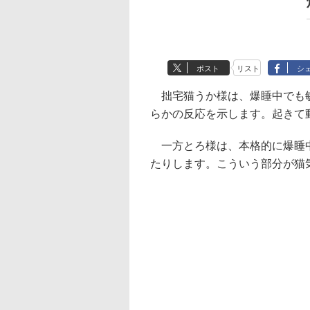
ポスト
リスト
シ
拙宅猫うか様は、爆睡中でも敏
らかの反応を示します。起きて
一方とろ様は、本格的に爆睡中
たりします。こういう部分が猫