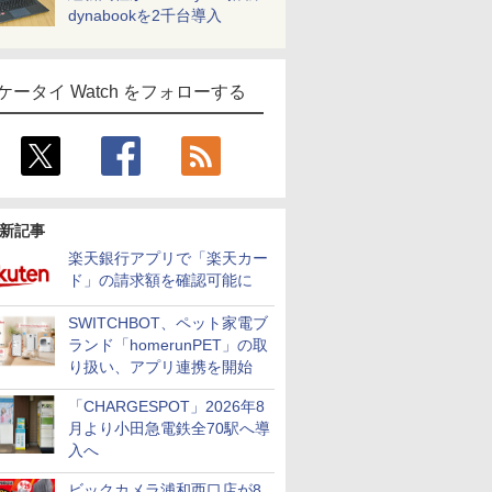
dynabookを2千台導入
ケータイ Watch をフォローする
新記事
楽天銀行アプリで「楽天カー
ド」の請求額を確認可能に
SWITCHBOT、ペット家電ブ
ランド「homerunPET」の取
り扱い、アプリ連携を開始
「CHARGESPOT」2026年8
月より小田急電鉄全70駅へ導
入へ
ビックカメラ浦和西口店が8