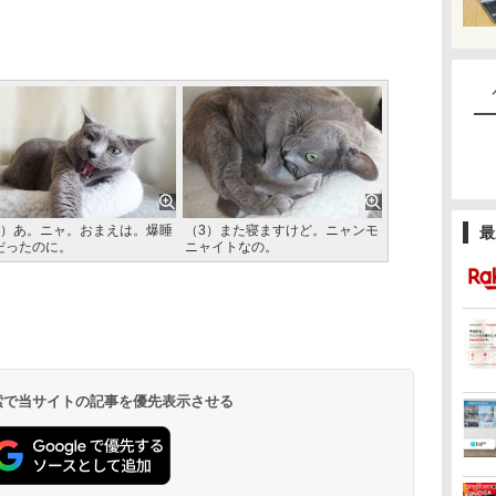
2）あ。ニャ。おまえは。爆睡
（3）また寝ますけど。ニャンモ
最
だったのに。
ニャイトなの。
 検索で当サイトの記事を優先表示させる