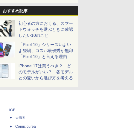
おすすめ記事
初心者の方におくる、スマー
トウォッチを選ぶときに確認
したい10のこと
「Pixel 10」シリーズいよい
よ登場、コスパ最優秀が無印
「Pixel 10」と言える理由
iPhone 17は買うべき？ ど
のモデルがいい？ 各モデル
との違いから選び方を考える
ICE
天海社
ス
Comic curea