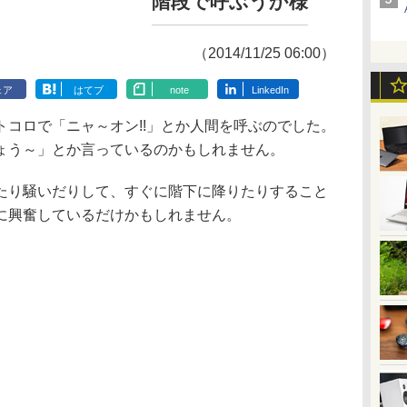
階段で呼ぶうか様
（2014/11/25 06:00）
ェア
はてブ
note
LinkedIn
コロで「ニャ～オン!!」とか人間を呼ぶのでした。
ょう～」とか言っているのかもしれません。
り騒いだりして、すぐに階下に降りたりすること
に興奮しているだけかもしれません。