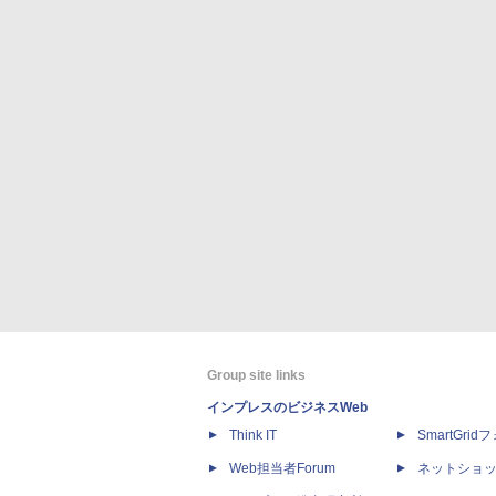
Group site links
インプレスのビジネスWeb
Think IT
SmartGri
Web担当者Forum
ネットショ