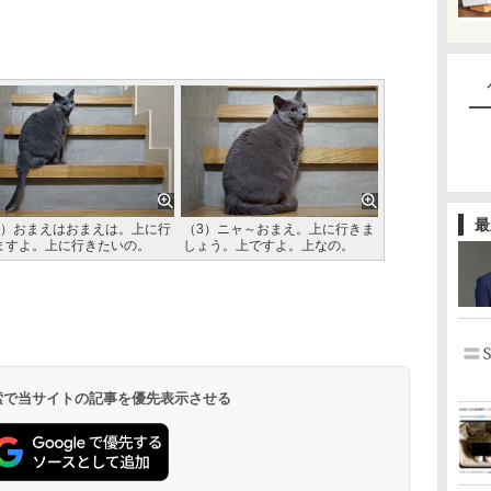
最
2）おまえはおまえは。上に行
（3）ニャ～おまえ。上に行きま
ますよ。上に行きたいの。
しょう。上ですよ。上なの。
 検索で当サイトの記事を優先表示させる