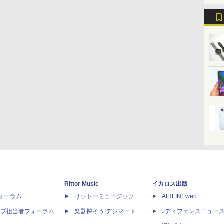
Rittor Music
イカロス出版
dフォーラム
リットーミュージック
AIRLINEweb
ップ担当者フォーラム
楽器探そう!デジマート
Jディフェンスニュー