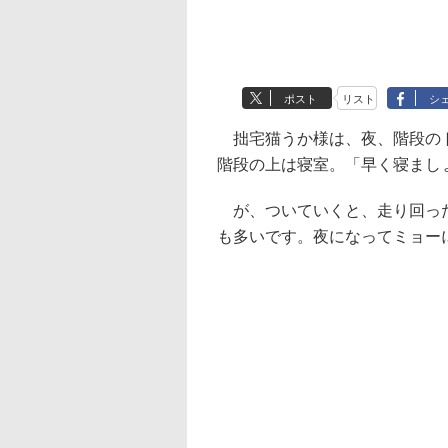
ポスト
リスト
シ
拙宅猫うか様は、夜、階段のト
階段の上は寝室。「早く寝まし
が、ついていくと、走り回った
も多いです。夜になってミョー