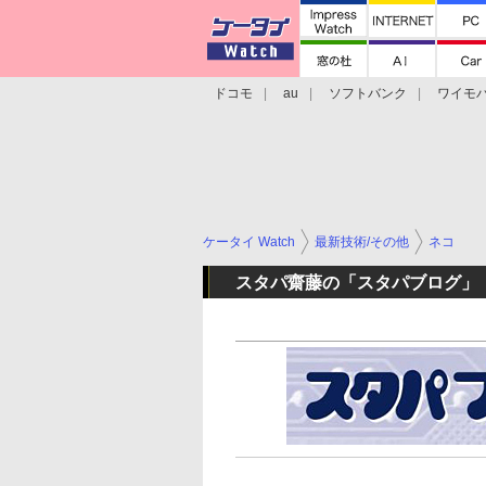
ドコモ
au
ソフトバンク
ワイモ
格安スマホ/SIMフリースマホ
周辺機器/
ケータイ Watch
最新技術/その他
ネコ
スタパ齋藤の「スタパブログ」