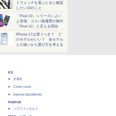
トウォッチを選ぶときに確認
したい10のこと
「Pixel 10」シリーズいよい
よ登場、コスパ最優秀が無印
「Pixel 10」と言える理由
iPhone 17は買うべき？ ど
のモデルがいい？ 各モデル
との違いから選び方を考える
ICE
天海社
ス
Comic curea
impress QuickBooks
PUBFUN
パブファンセルフ