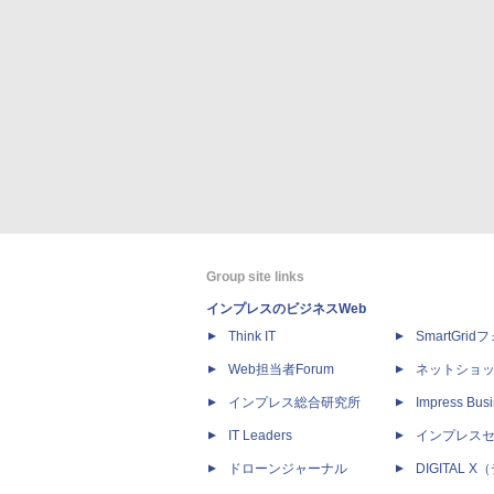
Group site links
インプレスのビジネスWeb
Think IT
SmartGri
Web担当者Forum
ネットショ
インプレス総合研究所
Impress Busi
IT Leaders
インプレス
ドローンジャーナル
DIGITAL