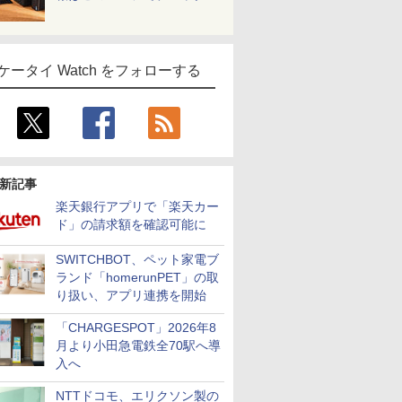
ケータイ Watch をフォローする
新記事
楽天銀行アプリで「楽天カー
ド」の請求額を確認可能に
SWITCHBOT、ペット家電ブ
ランド「homerunPET」の取
り扱い、アプリ連携を開始
「CHARGESPOT」2026年8
月より小田急電鉄全70駅へ導
入へ
NTTドコモ、エリクソン製の