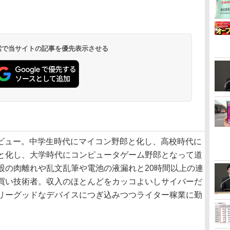
 検索で当サイトの記事を優先表示させる
日デビュー。中学生時代にマイコン野郎と化し、高校時代に
と化し、大学時代にコンピュータゲーム野郎となって道
股の肉離れや乱文乱筆や電池の液漏れと20時間以上の連
買い技術者。収入のほとんどをカッコよいしサイバーだ
リーグッドなデバイスにつぎ込みつつライター稼業に勤