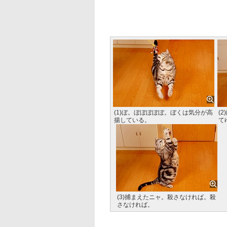
(1)ぼ。ぼぼぼぼぼ。ぼくは気分が高
(
揚している。
て
(3)捕まえたニャ。殺さなければ。殺
さなければ。