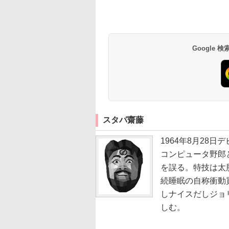
Google
スタパ齋藤
1964年8月28
コンピュータ野郎
を誤る。特技は太
続睡眠の自称衝動
しナイスだしジョ
しむ。