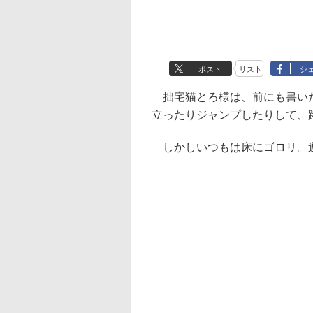
ポスト
リスト
シ
拙宅猫とろ様は、前にも書いた
立ったりジャンプしたりして、
しかしいつもは床にゴロリ。遊