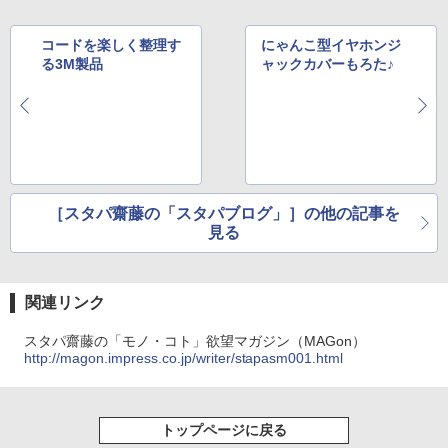
コードを楽しく整理す
にゃんこ型イヤホンジ
る3M製品
ャックカバーもろた♪
［スタパ齋藤の「スタパブログ」］の他の記事を
見る
関連リンク
スタパ齋藤の「モノ・コト」欲望マガジン（MAGon）
http://magon.impress.co.jp/writer/stapasm001.html
トップページに戻る